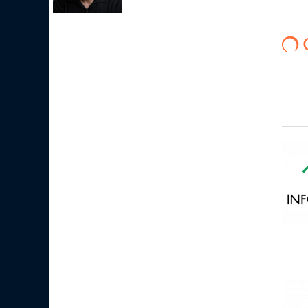
парам