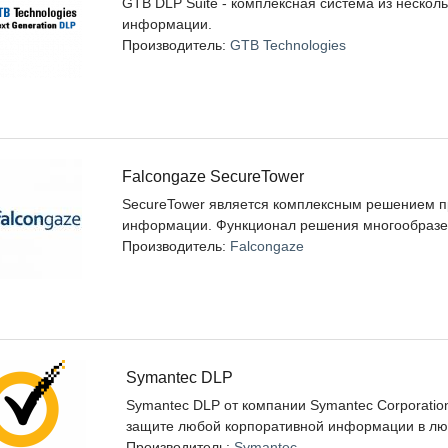
GTB DLP Suite - комплексная система из нескол
информации.
Производитель:
GTB Technologies
Falcongaze SecureTower
SecureTower является комплексным решением п
информации. Функционал решения многообразен
Производитель:
Falcongaze
Symantec DLP
Symantec DLP от компании Symantec Corporatio
защите любой корпоративной информации в лю
Производитель:
Symantec