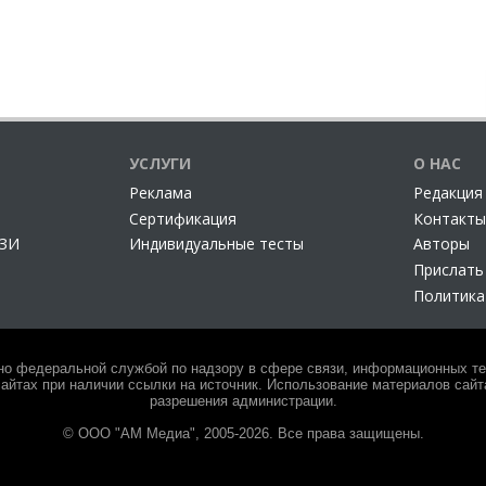
УСЛУГИ
О НАС
Реклама
Редакция
Сертификация
Контакты
СЗИ
Индивидуальные тесты
Авторы
Прислать
Политика
но федеральной службой по надзору в сфере связи, информационных тех
айтах при наличии ссылки на источник. Использование материалов сайта
разрешения администрации.
© ООО "АМ Медиа", 2005-2026. Все права защищены.