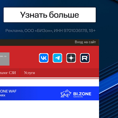
Вход на сайт
891, 18+
талог СЗИ
Услуги