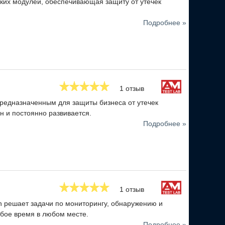
ьких модулей, обеспечивающая защиту от утечек
Подробнее »
1 отзыв
редназначенным для защиты бизнеса от утечек
 и постоянно развивается.
Подробнее »
1 отзыв
n решает задачи по мониторингу, обнаружению и
бое время в любом месте.
Подробнее »