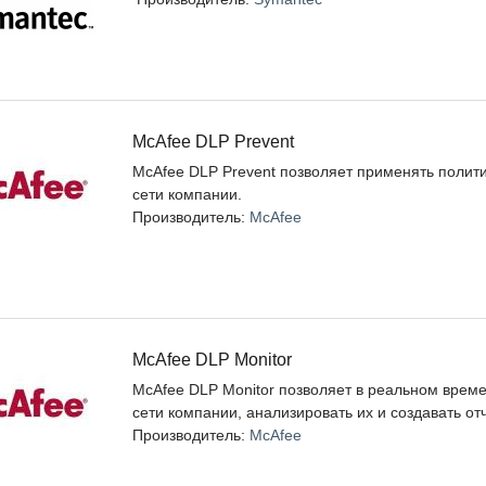
McAfee DLP Prevent
McAfee DLP Prevent позволяет применять полит
сети компании.
Производитель:
McAfee
McAfee DLP Monitor
McAfee DLP Monitor позволяет в реальном врем
сети компании, анализировать их и создавать от
Производитель:
McAfee