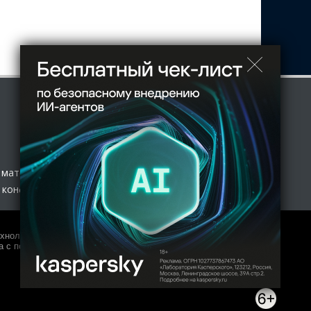
 материал
 конфиденциальности
нологий и массовых коммуникаций (Роскомнадзор) 27.01.2017
 с полной копией оригинала допускается только с письменного