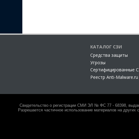
КАТАЛОГ СЗИ
Cредства защиты
Угрозы
Сертифицированные 
Реестр Anti-Malware.ru
Свидетельство о регистрации СМИ ЭЛ № ФС 77 - 68398, выда
Разрешается частичное использование материалов на других с