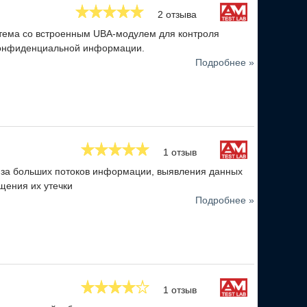
тор информационной безопасности.
2 отзыва
стема со встроенным UBA-модулем для контроля
 конфиденциальной информации.
Подробнее »
1 отзыв
ализа больших потоков информации, выявления данных
щения их утечки
Подробнее »
1 отзыв