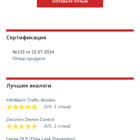
Оставьте отзыв
Сертификация
№133 от
22.07.2014
Обзор продукта
Лучшие аналоги
InfoWatch Traffic Monitor
(5/5, 1 отзыв)
Zecurion Device Control
(5/5, 1 отзыв)
Гарда DLP (Data Leak Prevention)