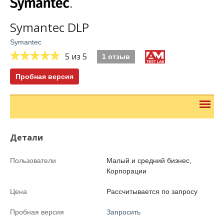
Symantec DLP
Symantec
5
из 5
1 отзыв
Пробная версия
Детали
Пользователи
Малый и средний бизнес,
Корпорации
Цена
Рассчитывается по запросу
Пробная версия
Запросить