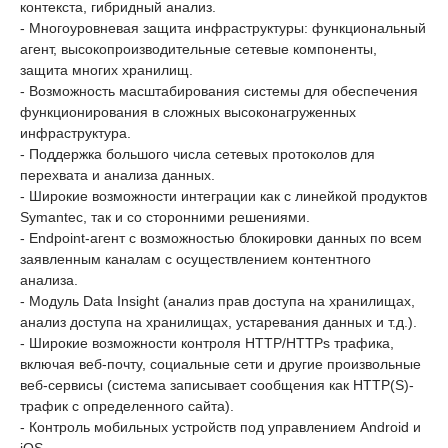
контекста, гибридный анализ.
- Многоуровневая защита инфраструктуры: функциональный
агент, высокопроизводительные сетевые компоненты,
защита многих хранилищ.
- Возможность масштабирования системы для обеспечения
функционирования в сложных высоконагруженных
инфраструктура.
- Поддержка большого числа сетевых протоколов для
перехвата и анализа данных.
- Широкие возможности интеграции как с линейкой продуктов
Symantec, так и со сторонними решениями.
- Endpoint-агент с возможностью блокировки данных по всем
заявленным каналам с осуществлением контентного
анализа.
- Модуль Data Insight (анализ прав доступа на хранилищах,
анализ доступа на хранилищах, устаревания данных и т.д.).
- Широкие возможности контроля HTTP/HTTPs трафика,
включая веб-почту, социальные сети и другие произвольные
веб-сервисы (система записывает сообщения как HTTP(S)-
трафик с определенного сайта).
- Контроль мобильных устройств под управлением Android и