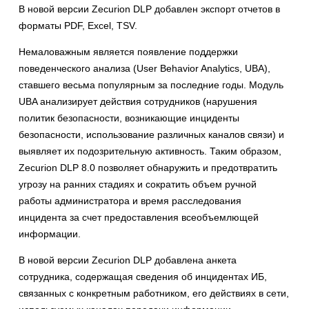
В новой версии Zecurion DLP добавлен экспорт отчетов в
форматы PDF, Excel, TSV.
Немаловажным является появление поддержки
поведенческого анализа (User Behavior Analytics, UBA),
ставшего весьма популярным за последние годы. Модуль
UBA анализирует действия сотрудников (нарушения
политик безопасности, возникающие инциденты
безопасности, использование различных каналов связи) и
выявляет их подозрительную активность. Таким образом,
Zecurion DLP 8.0 позволяет обнаружить и предотвратить
угрозу на ранних стадиях и сократить объем ручной
работы администратора и время расследования
инцидента за счет предоставления всеобъемлющей
информации.
В новой версии Zecurion DLP добавлена анкета
сотрудника, содержащая сведения об инцидентах ИБ,
связанных с конкретным работником, его действиях в сети,