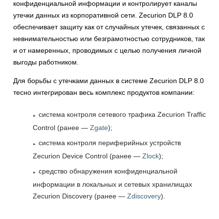
конфиденциальной информации и контролирует каналы
утечки данных из корпоративной сети. Zecurion DLP 8.0
обеспечивает защиту как от случайных утечек, связанных с
невнимательностью или безграмотностью сотрудников, так
и от намеренных, проводимых с целью получения личной
выгоды работником.
Для борьбы с утечками данных в системе Zecurion DLP 8.0
тесно интегрирован весь комплекс продуктов компании:
система контроля сетевого трафика Zecurion Traffic
Control (ранее —
Zgate
);
система контроля периферийных устройств
Zecurion Device Control (ранее —
Zlock
);
средство обнаружения конфиденциальной
информации в локальных и сетевых хранилищах
Zecurion Discovery (ранее —
Zdiscovery
).