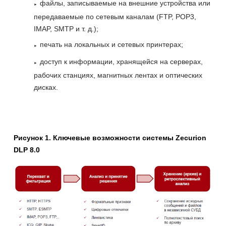
файлы, записываемые на внешние устройства или
передаваемые по сетевым каналам (FTP, POP3,
IMAP, SMTP и т. д.);
печать на локальных и сетевых принтерах;
доступ к информации, хранящейся на серверах,
рабочих станциях, магнитных лентах и оптических
дисках.
Рисунок 1. Ключевые возможности системы Zecurion
DLP 8.0