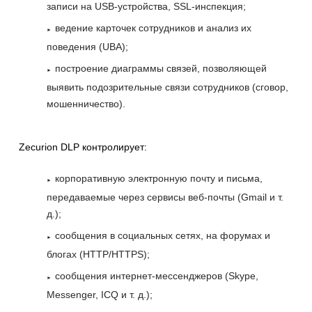
записи на USB-устройства, SSL-инспекция;
ведение карточек сотрудников и анализ их
поведения (UBA);
построение диаграммы связей, позволяющей
выявить подозрительные связи сотрудников (сговор,
мошенничество).
Zecurion DLP контролирует:
корпоративную электронную почту и письма,
передаваемые через сервисы веб-почты (Gmail и т.
д.);
сообщения в социальных сетях, на форумах и
блогах (HTTP/HTTPS);
сообщения интернет-мессенджеров (Skype,
Messenger, ICQ и т. д.);