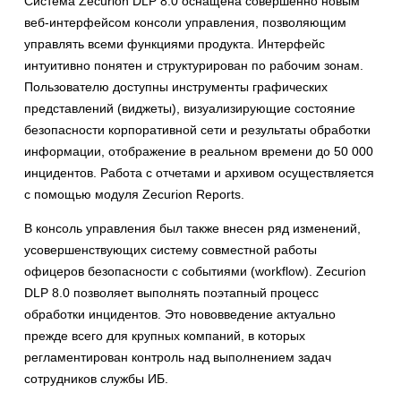
Система Zecurion DLP 8.0 оснащена совершенно новым
веб-интерфейсом консоли управления, позволяющим
управлять всеми функциями продукта. Интерфейс
интуитивно понятен и структурирован по рабочим зонам.
Пользователю доступны инструменты графических
представлений (виджеты), визуализирующие состояние
безопасности корпоративной сети и результаты обработки
информации, отображение в реальном времени до 50 000
инцидентов. Работа с отчетами и архивом осуществляется
с помощью модуля Zecurion Reports.
В консоль управления был также внесен ряд изменений,
усовершенствующих систему совместной работы
офицеров безопасности с событиями (workflow). Zecurion
DLP 8.0 позволяет выполнять поэтапный процесс
обработки инцидентов. Это нововведение актуально
прежде всего для крупных компаний, в которых
регламентирован контроль над выполнением задач
сотрудников службы ИБ.