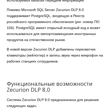
используемых каналах передачи информации.
Помимо Microsoft SQL Server Zecurion DLP 8.0
поддерживает PostgreSQL, входящую в Реестр
российского программного обеспечения (рег. номер ПО
104). PostgreSQL имеет открытый исходный код и может
использоваться для импортозамещения иностранных
продуктов на отечественном рынке.
В новой версии Zecurion DLP добавлены перехватчик
клавиатуры (кейлоггер) и запись звука через микрофон на
рабочих станциях сотрудников.
Функциональные возможности
Zecurion DLP 8.0
Система Zecurion DLP 8.0 предназначена для решения
следующих задач: