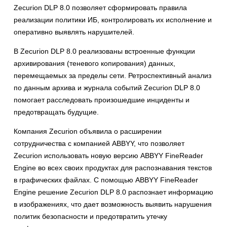
Zecurion DLP 8.0 позволяет сформировать правила
реализации политики ИБ, контролировать их исполнение и
оперативно выявлять нарушителей.
В Zecurion DLP 8.0 реализованы встроенные функции
архивирования (теневого копирования) данных,
перемещаемых за пределы сети. Ретроспективный анализ
по данным архива и журнала событий Zecurion DLP 8.0
помогает расследовать произошедшие инциденты и
предотвращать будущие.
Компания Zecurion объявила о расширении
сотрудничества с компанией ABBYY, что позволяет
Zecurion использовать новую версию ABBYY FineReader
Engine во всех своих продуктах для распознавания текстов
в графических файлах. С помощью ABBYY FineReader
Engine решение Zecurion DLP 8.0 распознает информацию
в изображениях, что дает возможность выявить нарушения
политик безопасности и предотвратить утечку