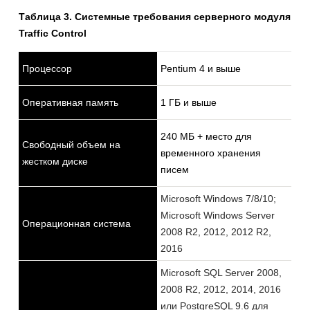
Таблица 3. Системные требования серверного модуля
Traffic Control
Процессор
Pentium 4 и выше
Оперативная память
1 ГБ и выше
240 МБ + место для
Свободный объем на
временного хранения
жестком диске
писем
Microsoft Windows 7/8/10;
Microsoft Windows Server
Операционная система
2008 R2, 2012, 2012 R2,
2016
Microsoft SQL Server 2008,
2008 R2, 2012, 2014, 2016
или PostgreSQL 9.6 для