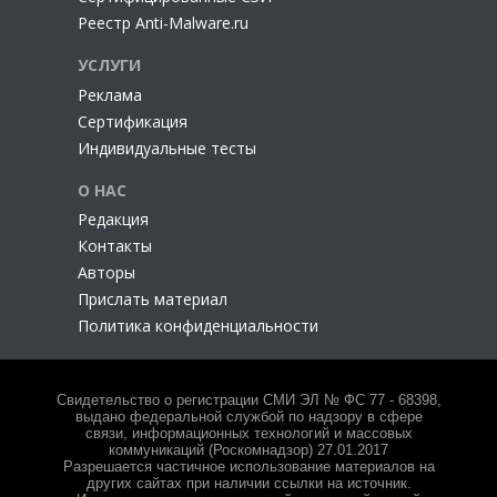
Реестр Anti-Malware.ru
УСЛУГИ
Реклама
Сертификация
Индивидуальные тесты
О НАС
Редакция
Контакты
Авторы
Прислать материал
Политика конфиденциальности
Свидетельство о регистрации СМИ ЭЛ № ФС 77 - 68398,
выдано федеральной службой по надзору в сфере
связи, информационных технологий и массовых
коммуникаций (Роскомнадзор) 27.01.2017
Разрешается частичное использование материалов на
других сайтах при наличии ссылки на источник.