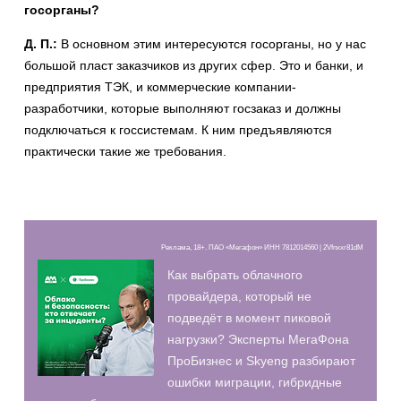
госорганы?
Д. П.:
В основном этим интересуются госорганы, но у нас
большой пласт заказчиков из других сфер. Это и банки, и
предприятия ТЭК, и коммерческие компании-
разработчики, которые выполняют госзаказ и должны
подключаться к госсистемам. К ним предъявляются
практически такие же требования.
Реклама, 18+. ПАО «Мегафон» ИНН 7812014560 | 2Vfnxxr81dM
Как выбрать облачного
провайдера, который не
подведёт в момент пиковой
нагрузки? Эксперты МегаФона
ПроБизнес и Skyeng разбирают
ошибки миграции, гибридные