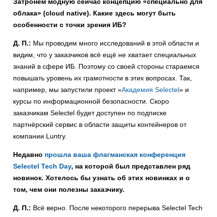
Затронем модную сейчас концепцию «специально для
облака» (cloud native). Какие здесь могут быть
особенности с точки зрения ИБ?
Д. П.:
Мы проводим много исследований в этой области и
видим, что у заказчиков всё ещё не хватает специальных
знаний в сфере ИБ. Поэтому со своей стороны стараемся
повышать уровень их грамотности в этих вопросах. Так,
например, мы запустили проект «
Академия Selectel
» и
курсы по информационной безопасности. Скоро
заказчикам Selectel будет доступен по подписке
партнёрский сервис в области защиты контейнеров от
компании Luntry.
Недавно
прошла ваша флагманская конференция
Selectel Tech Day
, на которой был представлен ряд
новинок. Хотелось бы узнать об этих новинках и о
том, чем они полезны заказчику.
Д. П.:
Всё верно. После некоторого перерыва Selectel Tech