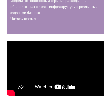
модели, безопасность и скрытые расходы — и
объясняют, как связать инфраструктуру с реальными
задачами бизнеса.
Читать статью →