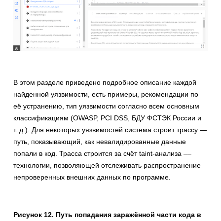
В этом разделе приведено подробное описание каждой
найденной уязвимости, есть примеры, рекомендации по
её устранению, тип уязвимости согласно всем основным
классификациям (OWASP, PCI DSS, БДУ ФСТЭК России и
т. д.). Для некоторых уязвимостей система строит трассу —
путь, показывающий, как невалидированные данные
попали в код. Трасса строится за счёт taint-анализа ––
технологии, позволяющей отслеживать распространение
непроверенных внешних данных по программе.
Рисунок 12. Путь попадания заражённой части кода в