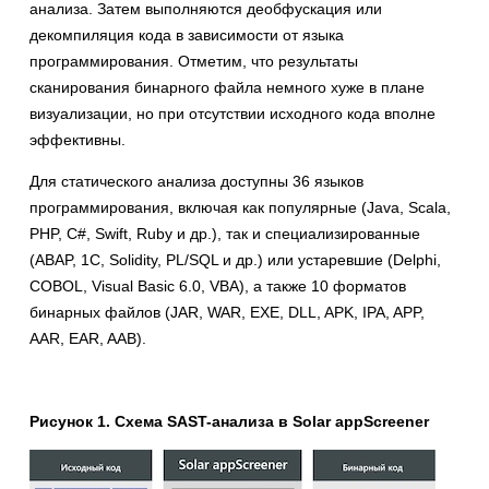
анализа. Затем выполняются деобфускация или
декомпиляция кода в зависимости от языка
программирования. Отметим, что результаты
сканирования бинарного файла немного хуже в плане
визуализации, но при отсутствии исходного кода вполне
эффективны.
Для статического анализа доступны 36 языков
программирования, включая как популярные (Java, Scala,
PHP, C#, Swift, Ruby и др.), так и специализированные
(ABAP, 1С, Solidity, PL/SQL и др.) или устаревшие (Delphi,
COBOL, Visual Basic 6.0, VBA), а также 10 форматов
бинарных файлов (JAR, WAR, EXE, DLL, APK, IPA, APP,
AAR, EAR, AAB).
Рисунок 1. Схема SAST-анализа в Solar appScreener