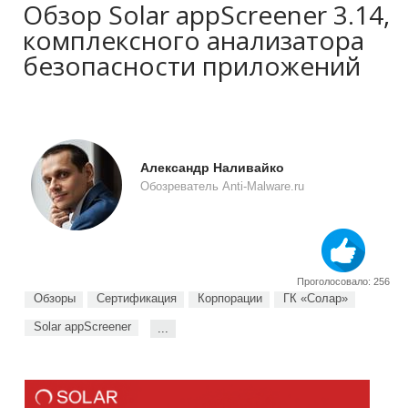
Обзор Solar appScreener 3.14,
комплексного анализатора
безопасности приложений
Александр Наливайко
Обозреватель Anti-Malware.ru
Проголосовало: 256
Обзоры
Сертификация
Корпорации
ГК «Солар»
Solar appScreener
...