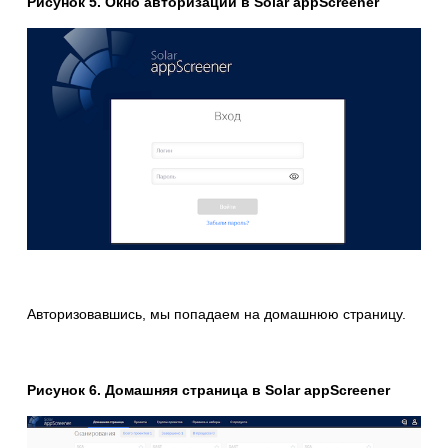
Рисунок 5. Окно авторизации в Solar appScreener
Авторизовавшись, мы попадаем на домашнюю страницу.
Рисунок 6. Домашняя страница в Solar appScreener