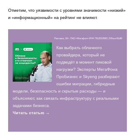
Отметим, что уязвимости с уровнями значимости «низкий»
и «информационный» на рейтинг не влияют.
Реклама, 18+. ПАО «Мегафон» ИНН 7812014560 | 2Vfnxxr81dM
Как выбрать облачного
провайдера, который не
подведёт в момент пиковой
нагрузки? Эксперты МегаФона
ПроБизнес и Skyeng разбирают
ошибки миграции, гибридные
модели, безопасность и скрытые расходы — и
объясняют, как связать инфраструктуру с реальными
задачами бизнеса.
Читать статью →