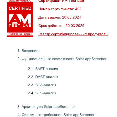
Сертификат AM Test Lab
Номер сертификата: 452
Дата выдачи: 20.03.2024
Срок действия: 20.03.2029
Реестр сертифицированных продуктов »
Введение
Функциональные возможности Solar appScreener
2.1.
SAST-анализ
2.2.
DAST-анализ
2.3.
SCA-анализ
2.4.
SCS-анализ
Архитектура Solar appScreener
Системные требования Solar appScreener