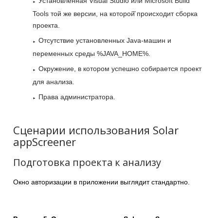
Установленная Visual Studio или Microsoft Build
Tools той же версии, на которой̆ происходит сборка
проекта.
Отсутствие установленных Java-машин и
переменных среды %JAVA_HOME%.
Окружение, в котором успешно собирается проект
для анализа.
Права администратора.
Сценарии использования Solar
appScreener
Подготовка проекта к анализу
Окно авторизации в приложении выглядит стандартно.