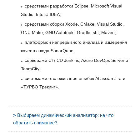
средствами разработки Eclipse, Microsoft Visual
Studio, IntelliJ IDEA;
средствами сборки Xcode, CMake, Visual Studio,
GNU Make, GNU Autotools, Gradle, sbt, Maven;
платформой непрерывного анализа и измерения
качества кода SonarQube;
серверами CI / CD Jenkins, Azure DevOps Server и
TeamCity;
системами отслеживания ошибок Atlassian Jira и
«ТУРБО Трекинг».
>
Выбираем динамический анализатор: на что
обратить внимание?