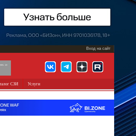
Вход на сайт
891, 18+
талог СЗИ
Услуги