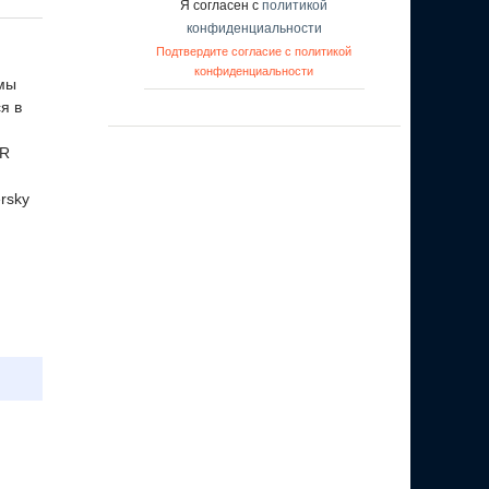
Я согласен с
политикой
конфиденциальности
Подтвердите согласие с политикой
конфиденциальности
емы
я в
DR
rsky