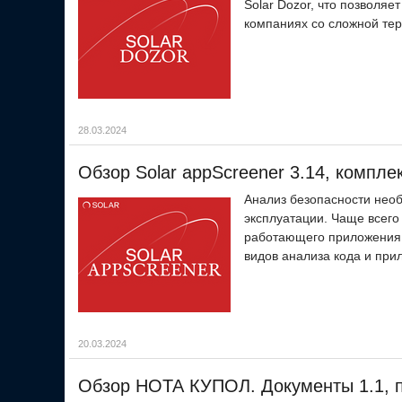
Solar Dozor, что позволя
компаниях со сложной те
28.03.2024
Обзор Solar appScreener 3.14, компл
Анализ безопасности нео
эксплуатации. Чаще всего
работающего приложения (
видов анализа кода и при
20.03.2024
Обзор НОТА КУПОЛ. Документы 1.1, 