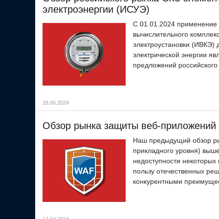
электроэнергии (ИСУЭ)
С 01.01.2024 применение
вычислительного комплек
электроустановки (ИВКЭ) 
электрической энергии яв
предложений российского
28.06.2024
Обзор рынка защиты веб-приложений
Наш предыдущий обзор рын
прикладного уровня) выше
недоступности некоторых 
пользу отечественных реш
конкурентными преимуще