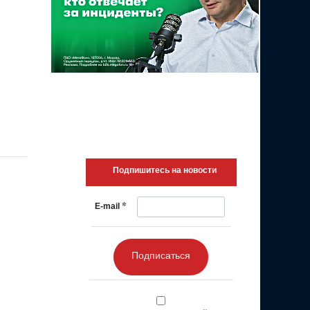
Подпишитесь на новости
*
E-mail
Подписаться