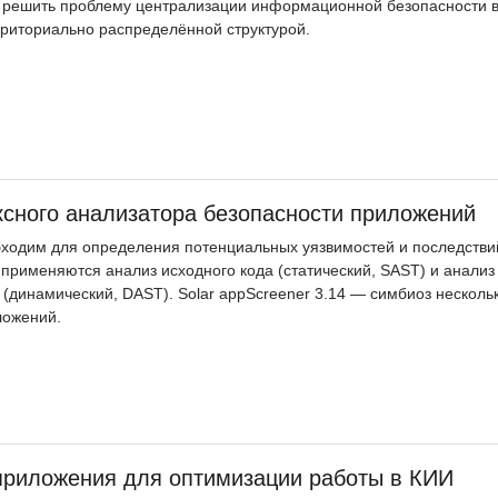
ет решить проблему централизации информационной безопасности 
рриториально распределённой структурой.
ексного анализатора безопасности приложений
бходим для определения потенциальных уязвимостей и последстви
 применяются анализ исходного кода (статический, SAST) и анализ
динамический, DAST). Solar appScreener 3.14 — симбиоз несколь
ложений.
приложения для оптимизации работы в КИИ