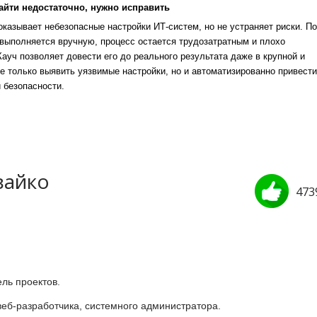
айти недостаточно, нужно исправить
казывает небезопасные настройки ИТ-систем, но не устраняет риски. По
выполняется вручную, процесс остается трудозатратным и плохо
уч позволяет довести его до реального результата даже в крупной и
е только выявить уязвимые настройки, но и автоматизированно привести
 безопасности.
вайко
473
ль проектов.
 веб-разработчика, системного администратора.