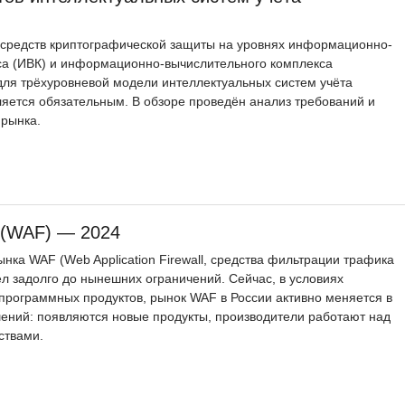
 средств криптографической защиты на уровнях информационно-
са (ИВК) и информационно-вычислительного комплекса
для трёхуровневой модели интеллектуальных систем учёта
ляется обязательным. В обзоре проведён анализ требований и
 рынка.
 (WAF) — 2024
ка WAF (Web Application Firewall, средства фильтрации трафика
л задолго до нынешних ограничений. Сейчас, в условиях
программных продуктов, рынок WAF в России активно меняется в
ений: появляются новые продукты, производители работают над
ствами.