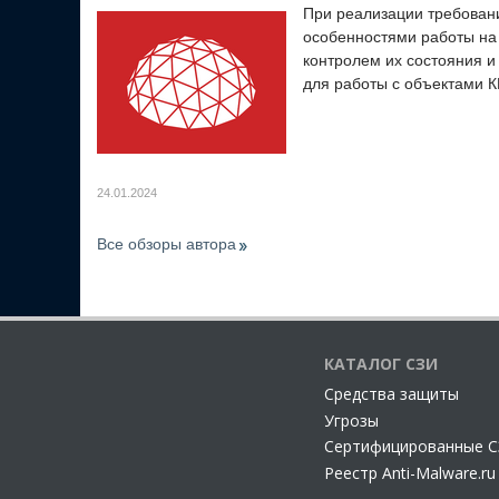
При реализации требовани
особенностями работы на
контролем их состояния 
для работы с объектами 
24.01.2024
Все обзоры автора
КАТАЛОГ СЗИ
Cредства защиты
Угрозы
Сертифицированные 
Реестр Anti-Malware.ru