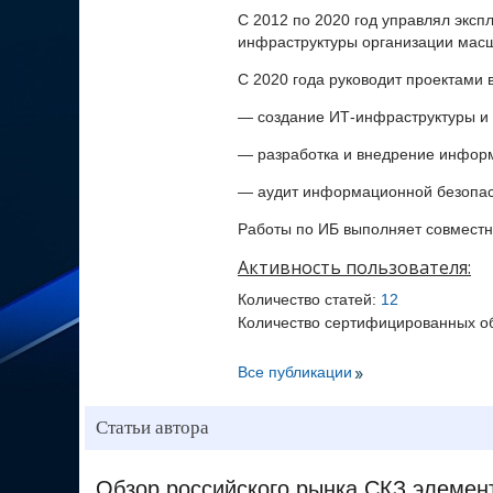
С 2012 по 2020 год управлял экс
инфраструктуры организации масш
С 2020 года руководит проектами
— создание ИТ-инфраструктуры и
— разработка и внедрение инфор
— аудит информационной безопас
Работы по ИБ выполняет совмест
Активность пользователя:
Количество статей:
12
Количество сертифицированных о
Все публикации
Статьи автора
Обзор российского рынка СКЗ элемен