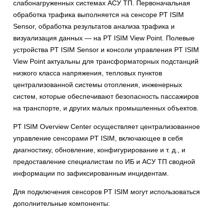
слабонагруженных системах АСУ ТП. Первоначальная
обработка трафика выполняется на сенсоре PT ISIM
Sensor, обработка результатов анализа трафика и
визуализация данных — на PT ISIM View Point. Полевые
устройства PT ISIM Sensor и консоли управления PT ISIM
View Point актуальны для трансформаторных подстанций
низкого класса напряжения, тепловых пунктов
централизованной системы отопления, инженерных
систем, которые обеспечивают безопасность пассажиров
на транспорте, и других малых промышленных объектов.
PT ISIM Overview Center осуществляет централизованное
управление сенсорами PT ISIM, включающее в себя
диагностику, обновление, конфигурирование и т. д., и
предоставление специалистам по ИБ и АСУ ТП сводной
информации по зафиксированным инцидентам.
Для подключения сенсоров PT ISIM могут использоваться
дополнительные компоненты: