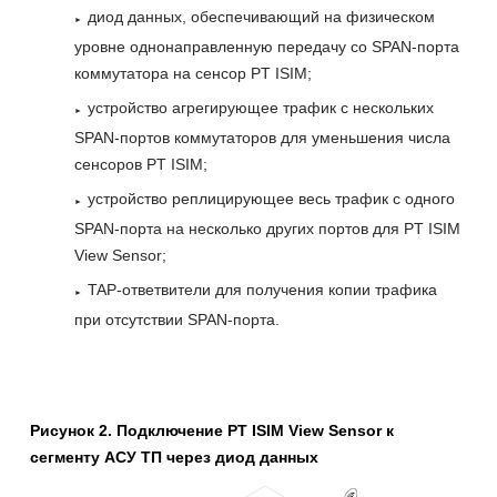
диод данных, обеспечивающий на физическом
уровне однонаправленную передачу со SPAN-порта
коммутатора на сенсор PT ISIM;
устройство агрегирующее трафик с нескольких
SPAN-портов коммутаторов для уменьшения числа
сенсоров PT ISIM;
устройство реплицирующее весь трафик с одного
SPAN-порта на несколько других портов для PT ISIM
View Sensor;
TAP-ответвители для получения копии трафика
при отсутствии SPAN-порта.
Рисунок 2. Подключение PT ISIM View Sensor к
сегменту АСУ ТП через диод данных