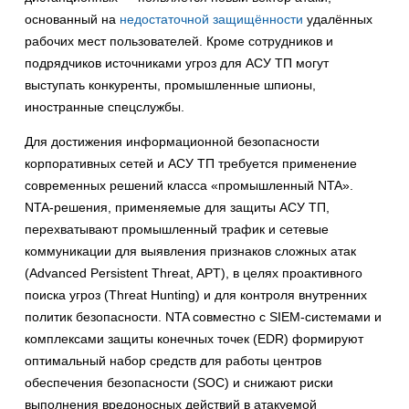
основанный на
недостаточной защищённости
удалённых
рабочих мест пользователей. Кроме сотрудников и
подрядчиков источниками угроз для АСУ ТП могут
выступать конкуренты, промышленные шпионы,
иностранные спецслужбы.
Для достижения информационной безопасности
корпоративных сетей и АСУ ТП требуется применение
современных решений класса «промышленный NTA».
NTA-решения, применяемые для защиты АСУ ТП,
перехватывают промышленный трафик и сетевые
коммуникации для выявления признаков сложных атак
(Advanced Persistent Threat, APT), в целях проактивного
поиска угроз (Threat Hunting) и для контроля внутренних
политик безопасности. NTA совместно с SIEM-системами и
комплексами защиты конечных точек (EDR) формируют
оптимальный набор средств для работы центров
обеспечения безопасности (SOC) и снижают риски
выполнения вредоносных действий в атакуемой