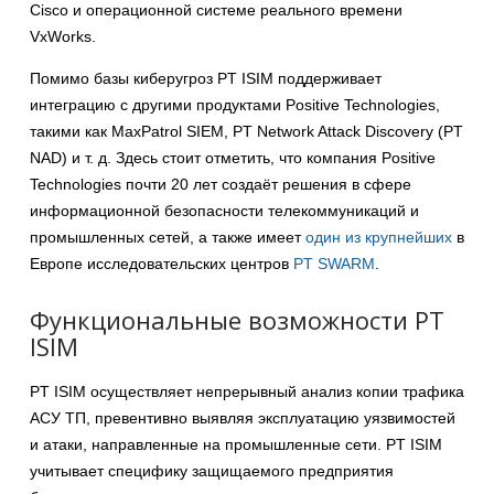
Cisco и операционной системе реального времени
VxWorks.
Помимо базы киберугроз PT ISIM поддерживает
интеграцию с другими продуктами Positive Technologies,
такими как MaxPatrol SIEM, PT Network Attack Discovery (PT
NAD) и т. д. Здесь стоит отметить, что компания Positive
Technologies почти 20 лет создаёт решения в сфере
информационной безопасности телекоммуникаций и
промышленных сетей, а также имеет
один из крупнейших
в
Европе исследовательских центров
PT SWARM
.
Функциональные возможности PT
ISIM
PT ISIM осуществляет непрерывный анализ копии трафика
АСУ ТП, превентивно выявляя эксплуатацию уязвимостей
и атаки, направленные на промышленные сети. PT ISIM
учитывает специфику защищаемого предприятия