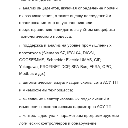
анализ инцидентов, включая определение причин
их возникновения, а также оценку последствий и
планирование мер по устранению или
предотвращению инцидентов с учётом специфики
технологического процесса;
поддержка и анализ на уровне промышленных
протоколов (Siemens S7, IEC104, DIGSI,
GOOSE/MMS, Schneider Electric UMAS, CIP,
Yokogawa, PROFINET DCP, SPA-Bus, EKRA, OPC,
Modbus и др.);
автоматическая визуализация схемы сети АСУ ТП
и мнемосхемы техпроцесса;
выявление неавторизованных подключений и
изменения технологических параметров АСУ ТП;
контроль доступа к параметрам программируемых
логических контроллеров и обнаружение