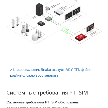
>
Шифровальщик Snake атакует АСУ ТП, файлы
крайне сложно восстановить
Системные требования PT ISIM
Системные требования PT ISIM обусловлены