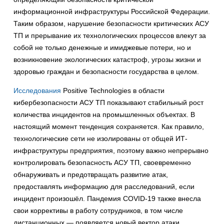
информационной инфраструктуры Российской Федерации.
Таким образом, нарушение безопасности критических АСУ
ТП и прерывание их технологических процессов влекут за
собой не только денежные и имиджевые потери, но и
возникновение экологических катастроф, угрозы жизни и
здоровью граждан и безопасности государства в целом.
Исследования
Positive Technologies в области
кибербезопасности АСУ ТП показывают стабильный рост
количества инцидентов на промышленных объектах. В
настоящий момент тенденция сохраняется. Как правило,
технологические сети не изолированы от общей ИТ-
инфраструктуры предприятия, поэтому важно непрерывно
контролировать безопасность АСУ ТП, своевременно
обнаруживать и предотвращать развитие атак,
предоставлять информацию для расследований, если
инцидент произошёл. Пандемия COVID-19 также внесла
свои коррективы в работу сотрудников, в том числе
дистанционных — появляется новый вектор атаки,