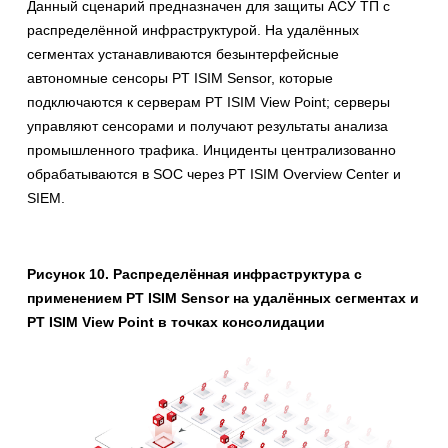
Данный сценарий предназначен для защиты АСУ ТП с
распределённой инфраструктурой. На удалённых
сегментах устанавливаются безынтерфейсные
автономные сенсоры PT ISIM Sensor, которые
подключаются к серверам PT ISIM View Point; серверы
управляют сенсорами и получают результаты анализа
промышленного трафика. Инциденты централизованно
обрабатываются в SOC через PT ISIM Overview Center и
SIEM.
Рисунок 10. Распределённая инфраструктура с
применением PT ISIM Sensor на удалённых сегментах и
PT ISIM View Point в точках консолидации