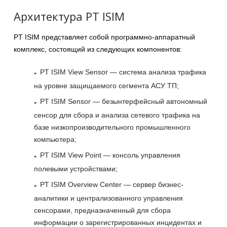
Архитектура PT ISIM
PT ISIM представляет собой программно-аппаратный
комплекс, состоящий из следующих компонентов:
PT ISIM View Sensor — система анализа трафика
на уровне защищаемого сегмента АСУ ТП;
PT ISIM Sensor — безынтерфейсный автономный
сенсор для сбора и анализа сетевого трафика на
базе низкопроизводительного промышленного
компьютера;
PT ISIM View Point — консоль управления
полевыми устройствами;
PT ISIM Overview Center — сервер бизнес-
аналитики и централизованного управления
сенсорами, предназначенный для сбора
информации о зарегистрированных инцидентах и