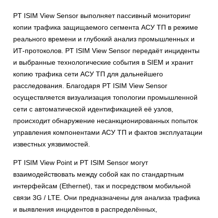
PT ISIM View Sensor выполняет пассивный мониторинг
копии трафика защищаемого сегмента АСУ ТП в режиме
реального времени и глубокий анализ промышленных и
ИТ-протоколов. PT ISIM View Sensor передаёт инциденты
и выбранные технологические события в SIEM и хранит
копию трафика сети АСУ ТП для дальнейшего
расследования. Благодаря PT ISIM View Sensor
осуществляется визуализация топологии промышленной
сети с автоматической идентификацией её узлов,
происходит обнаружение несанкционированных попыток
управления компонентами АСУ ТП и фактов эксплуатации
известных уязвимостей.
PT ISIM View Point и PT ISIM Sensor могут
взаимодействовать между собой как по стандартным
интерфейсам (Ethernet), так и посредством мобильной
связи 3G / LTE. Они предназначены для анализа трафика
и выявления инцидентов в распределённых,