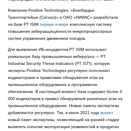
Компании Positive Technologies, «Бомбардье
Транспортейшн (Сигнал)» и ОАО «НИИАС» разработали
на базе PT ISIM
первую в мире
комплексную систему
повышения киберзащищённости микропроцессорных
систем управления движением поездов.
Для выявления ИБ-инцидентов PT ISIM использует
уникальную базу промышленных киберугроз — PT
Industrial Security Threat Indicators (PT ISTI), которую
эксперты Positive Technologies регулярно пополняют
индикаторами и правилами обнаружения атак на
промышленное оборудование и программное
обеспечение. В настоящий момент база содержит более 4
000 индикаторов и правил обнаружения различных атак на
промышленное оборудование. Новые пакеты экспертизы
добавляются регулярно. Так, в июне 2021 года
вышел
новый пакет экспертизы, позволяющий на ранней стадии
выявлять попытки эксплуатации уязвимостей в продуктах