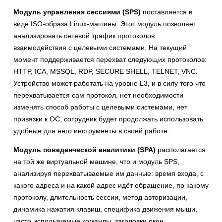
Модуль управления сессиями (SPS)
поставляется в
виде ISO-образа Linux-машины. Этот модуль позволяет
анализировать сетевой трафик протоколов
взаимодействия с целевыми системами. На текущий
момент поддерживается перехват следующих протоколов:
HTTP, ICA, MSSQL, RDP, SECURE SHELL, TELNET, VNC.
Устройство может работать на уровне L3, и в силу того что
перехватывается сам протокол, нет необходимости
изменять способ работы с целевыми системами, нет
привязки к ОС, сотрудник будет продолжать использовать
удобные для него инструменты в своей работе.
Модуль поведенческой аналитики (SPA)
располагается
на той же виртуальной машине, что и модуль SPS,
анализируя перехватываемые им данные: время входа, с
какого адреса и на какой адрес идёт обращение, по какому
протоколу, длительность сессии, метод авторизации,
динамика нажатия клавиш, специфика движения мыши,
часто используемые команды, заголовки окон