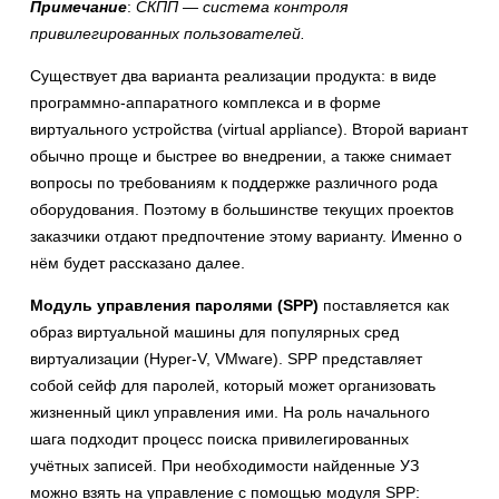
Примечание
:
СКПП — система контроля
привилегированных пользователей.
Существует два варианта реализации продукта: в виде
программно-аппаратного комплекса и в форме
виртуального устройства (virtual appliance). Второй вариант
обычно проще и быстрее во внедрении, а также снимает
вопросы по требованиям к поддержке различного рода
оборудования. Поэтому в большинстве текущих проектов
заказчики отдают предпочтение этому варианту. Именно о
нём будет рассказано далее.
Модуль управления паролями (SPP)
поставляется как
образ виртуальной машины для популярных сред
виртуализации (Hyper-V, VMware). SPP представляет
собой сейф для паролей, который может организовать
жизненный цикл управления ими. На роль начального
шага подходит процесс поиска привилегированных
учётных записей. При необходимости найденные УЗ
можно взять на управление с помощью модуля SPP: