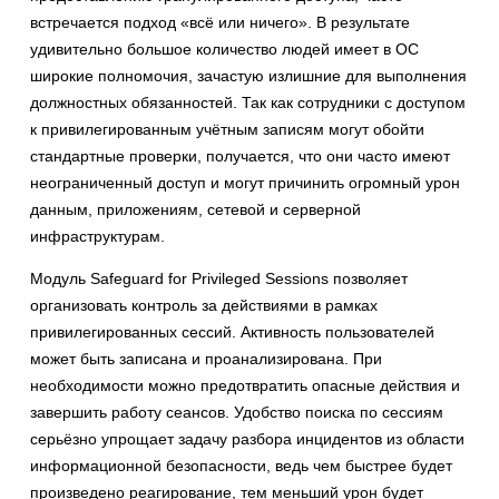
встречается подход «всё или ничего». В результате
удивительно большое количество людей имеет в ОС
широкие полномочия, зачастую излишние для выполнения
должностных обязанностей. Так как сотрудники с доступом
к привилегированным учётным записям могут обойти
стандартные проверки, получается, что они часто имеют
неограниченный доступ и могут причинить огромный урон
данным, приложениям, сетевой и серверной
инфраструктурам.
Модуль Safeguard for Privileged Sessions позволяет
организовать контроль за действиями в рамках
привилегированных сессий. Активность пользователей
может быть записана и проанализирована. При
необходимости можно предотвратить опасные действия и
завершить работу сеансов. Удобство поиска по сессиям
серьёзно упрощает задачу разбора инцидентов из области
информационной безопасности, ведь чем быстрее будет
произведено реагирование, тем меньший урон будет