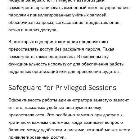
Модуль Safeguard for Privileged Passwords даёт
возможность организовать жизненный цикл по управлению
паролями привилегированных учётных записей,
обеспечивая запросы, согласование, предоставление,
отзыв и анализ доступа.
В некоторых сценариях компании предпочитают
предоставлять доступ без раскрытия пароля. Такая
возможность также реализована. В основном эту
функциональность используют для обеспечения работы
подрядных организаций или для проведения аудитов.
Safeguard for Privileged Sessions
Эффективность работы администратора зачастую зависит
от того, насколько удобные инструменты ему
предоставляются. Это особенно заметно при доступе к
критически важным системам, когда возникает вопрос о
балансе между удобством и рисками, который может нести
привилегированный доступ.