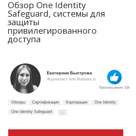
Обзор One Identity
Safeguard, системы для
защиты
привилегированного
доступа
Екатерина Быстрова
Журналист Anti-Malware.ru
Проголосовало: 325
Обзоры
Сертификация
Корпорации
One Identity
One Identity Safeguard
...