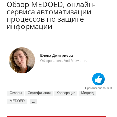
Обзор MEDOED, онлайн-
сервиса автоматизации
процессов по защите
информации
Елена Дмитриева
Обозреватель Anti-Malware.ru
Проголосовало: 303
Обзоры
Сертификация
Корпорации
Медоед
MEDOED
...