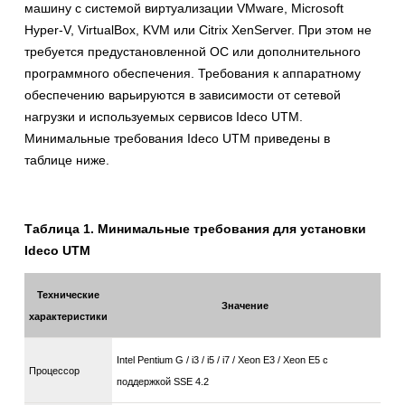
машину с системой виртуализации VMware, Microsoft
Hyper-V, VirtualBox, KVM или Citrix XenServer. При этом не
требуется предустановленной ОС или дополнительного
программного обеспечения. Требования к аппаратному
обеспечению варьируются в зависимости от сетевой
нагрузки и используемых сервисов Ideco UTM.
Минимальные требования Ideco UTM приведены в
таблице ниже.
Таблица 1. Минимальные требования для установки
Ideco UTM
Технические
Значение
характеристики
Intel Pentium G / i3 / i5 / i7 / Xeon E3 / Xeon E5 с
Процессор
поддержкой SSE 4.2