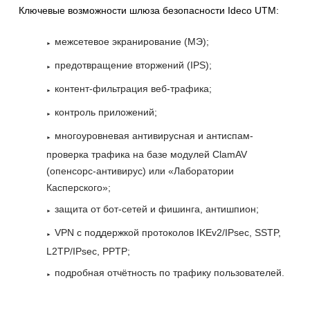
Ключевые возможности шлюза безопасности Ideco UTM:
межсетевое экранирование (МЭ);
предотвращение вторжений (IPS);
контент-фильтрация веб-трафика;
контроль приложений;
многоуровневая антивирусная и антиспам-
проверка трафика на базе модулей ClamAV
(опенсорс-антивирус) или «Лаборатории
Касперского»;
защита от бот-сетей и фишинга, антишпион;
VPN с поддержкой протоколов IKEv2/IPsec, SSTP,
L2TP/IPsec, PPTP;
подробная отчётность по трафику пользователей.