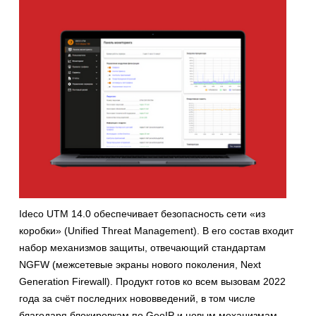
Ideco UTM 14.0 обеспечивает безопасность сети «из
коробки» (Unified Threat Management). В его состав входит
набор механизмов защиты, отвечающий стандартам
NGFW (межсетевые экраны нового поколения, Next
Generation Firewall). Продукт готов ко всем вызовам 2022
года за счёт последних нововведений, в том числе
благодаря блокировкам по GeoIP и новым механизмам