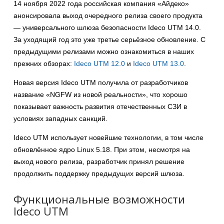
14 ноября 2022 года российская компания «Айдеко»
анонсировала выход очередного релиза своего продукта
— универсального шлюза безопасности Ideco UTM 14.0.
За уходящий год это уже третье серьёзное обновление. С
предыдущими релизами можно ознакомиться в наших
прежних обзорах:
Ideco UTM 12.0
и
Ideco UTM 13.0
.
Новая версия Ideco UTM получила от разработчиков
название «NGFW из новой реальности», что хорошо
показывает важность развития отечественных СЗИ в
условиях западных санкций.
Ideco UTM использует новейшие технологии, в том числе
обновлённое ядро Linux 5.18. При этом, несмотря на
выход нового релиза, разработчик принял решение
продолжить поддержку предыдущих версий шлюза.
Функциональные возможности
Ideco UTM