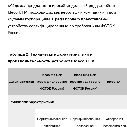
«Айдеко» предлагает широкий модельный ряд устройств
Ideco UTM, подходящих как небольшим компаниям, так и
крупным корпорациям. Среди прочего представлены
устройства сертифицированные по требованиям ФСТЭК
России.
Таблица 2. Технические характеристики и
производительность устройств Ideco UTM
Ideco MX Cert
Ideco MX+ Cert
Характеристики
(сертифицировано
(сертифицировано
Ideco SX+
ФСТЭК России)
ФСТЭК России)
Технические характеристики
Сертифицированная
Сертифицированная
Аппаратная
аппаратная
аппаратная
платформа для