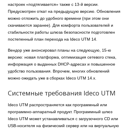
настроек «подтягивается» также с 13-й версии.
Предусмотрен откат на предыдущую версию. Обновления
можно отложить до удобного времени (при этом они
скачиваются заранее). Для комфорта пользователей и
стабильности работы шлюза безопасности подготовлен
постепенный план перехода на Ideco UTM 14.
Вендор уже анонсировал планы на следующую, 15-ю
версию: новая платформа, оптимизация сетевого стека,
информация о выданных DHCP-адресах и повышенное
удобство пользования. Впрочем, многих обновлений
можно ожидать уже в сборках Ideco UTM 14.х.
Системные требования Ideco UTM
Ideco UTM распространяется как программный или
программно-аппаратный продукт. Программный шлюз
Ideco UTM может устанавливаться с загрузочного CD или
USB-носителя на физический сервер или на виртуальную