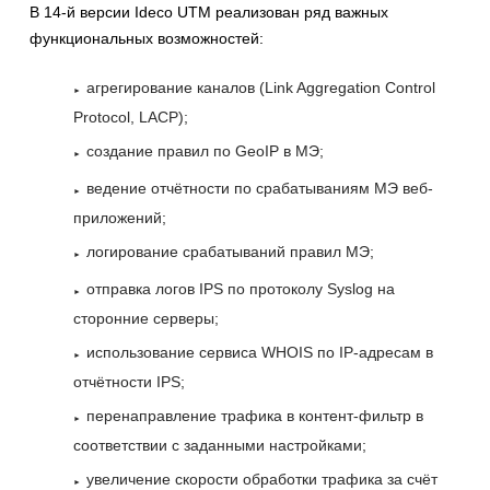
В 14-й версии Ideco UTM реализован ряд важных
функциональных возможностей:
агрегирование каналов (Link Aggregation Control
Protocol, LACP);
создание правил по GeoIP в МЭ;
ведение отчётности по срабатываниям МЭ веб-
приложений;
логирование срабатываний правил МЭ;
отправка логов IPS по протоколу Syslog на
сторонние серверы;
использование сервиса WHOIS по IP-адресам в
отчётности IPS;
перенаправление трафика в контент-фильтр в
соответствии с заданными настройками;
увеличение скорости обработки трафика за счёт