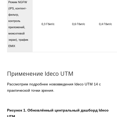
Режим NGFW
(IPS, контент-
фильтр,
контроль
0,3 Гбит/с
0,6 Гбит/с
0,4 Гбит/с
приложений,
межсетевой
экран), трафик
EMIX
Применение Ideco UTM
Рассмотрим подробнее нововведения Ideco UTM 14 с
практической точки зрения.
Рисунок 1. Обновлённый центральный дашборд Ideco
UTM