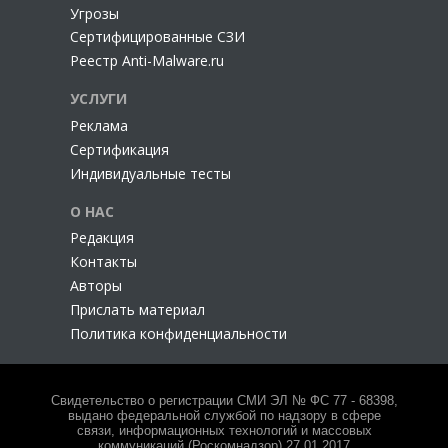
Угрозы
Сертифицированные СЗИ
Реестр Anti-Malware.ru
УСЛУГИ
Реклама
Сертификация
Индивидуальные тесты
О НАС
Редакция
Контакты
Авторы
Прислать материал
Политика конфиденциальности
Свидетельство о регистрации СМИ ЭЛ № ФС 77 - 68398,
выдано федеральной службой по надзору в сфере
связи, информационных технологий и массовых
коммуникаций (Роскомнадзор) 27.01.2017