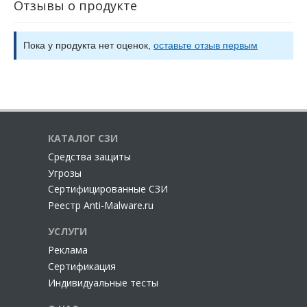
Отзывы о продукте
Пока у продукта нет оценок,
оставьте отзыв первым
КАТАЛОГ СЗИ
Cредства защиты
Угрозы
Сертифицированные СЗИ
Реестр Anti-Malware.ru
УСЛУГИ
Реклама
Сертификация
Индивидуальные тесты