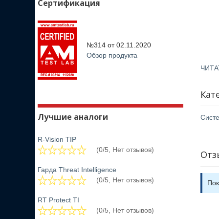
Сертификация
№314 от
02.11.2020
Обзор продукта
ЧИТА
Кат
Лучшие аналоги
Систе
R-Vision TIP
(0/5, Нет отзывов)
Отз
Гарда Threat Intelligence
(0/5, Нет отзывов)
Пок
RT Protect TI
(0/5, Нет отзывов)