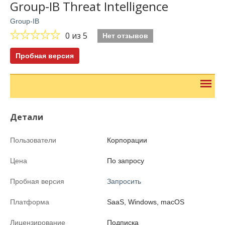
Group-IB Threat Intelligence
Group-IB
0
из 5
Нет отзывов
Пробная версия
Детали
Пользователи
Корпорации
Цена
По запросу
Пробная версия
Запросить
Платформа
SaaS, Windows, macOS
Лицензирование
Подписка