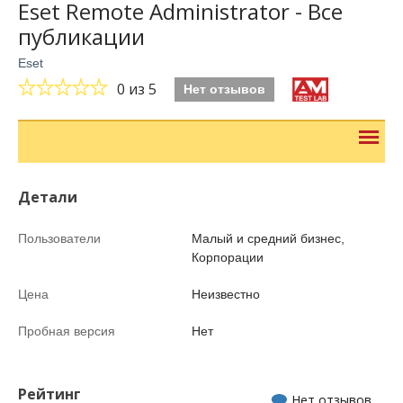
Eset Remote Administrator - Все
публикации
Eset
0
из 5
Нет отзывов
Детали
Пользователи
Малый и средний бизнес,
Корпорации
Цена
Неизвестно
Пробная версия
Нет
Рейтинг
Нет отзывов