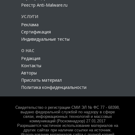
Реестр Anti-Malware.ru
УСЛУГИ
Реклама
Сертификация
Индивидуальные тесты
О НАС
Редакция
Контакты
Авторы
Прислать материал
Политика конфиденциальности
Свидетельство о регистрации СМИ ЭЛ № ФС 77 - 68398,
выдано федеральной службой по надзору в сфере
связи, информационных технологий и массовых
коммуникаций (Роскомнадзор) 27.01.2017
Разрешается частичное использование материалов на
других сайтах при наличии ссылки на источник.
Использование материалов сайта с полной копией