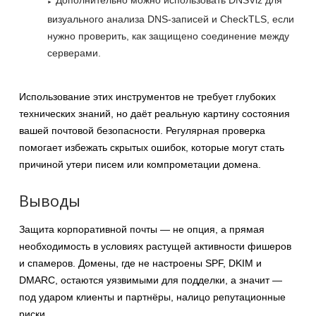
Дополнительно можно использовать DNSViz для
визуального анализа DNS-записей и CheckTLS, если
нужно проверить, как защищено соединение между
серверами.
Использование этих инструментов не требует глубоких
технических знаний, но даёт реальную картину состояния
вашей почтовой безопасности. Регулярная проверка
помогает избежать скрытых ошибок, которые могут стать
причиной утери писем или компрометации домена.
Выводы
Защита корпоративной почты — не опция, а прямая
необходимость в условиях растущей активности фишеров
и спамеров. Домены, где не настроены SPF, DKIM и
DMARC, остаются уязвимыми для подделки, а значит —
под ударом клиенты и партнёры, налицо репутационные
риски.