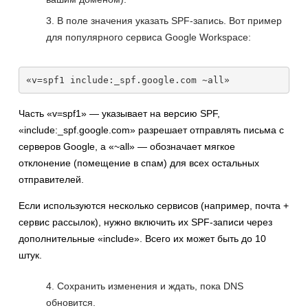
В поле значения указать SPF-запись. Вот пример
для популярного сервиса Google Workspace:
«v=spf1 include:_spf.google.com ~all»
Часть «v=spf1» — указывает на версию SPF,
«include:_spf.google.com» разрешает отправлять письма с
серверов Google, а «~all» — обозначает мягкое
отклонение (помещение в спам) для всех остальных
отправителей.
Если используются несколько сервисов (например, почта +
сервис рассылок), нужно включить их SPF-записи через
дополнительные «include». Всего их может быть до 10
штук.
Сохранить изменения и ждать, пока DNS
обновится.