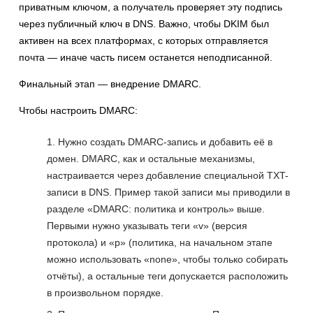
приватным ключом, а получатель проверяет эту подпись
через публичный ключ в DNS. Важно, чтобы DKIM был
активен на всех платформах, с которых отправляется
почта — иначе часть писем останется неподписанной.
Финальный этап — внедрение DMARC.
Чтобы настроить DMARC:
Нужно создать DMARC-запись и добавить её в
домен. DMARC, как и остальные механизмы,
настраивается через добавление специальной TXT-
записи в DNS. Пример такой записи мы приводили в
разделе «DMARC: политика и контроль» выше.
Первыми нужно указывать теги «v» (версия
протокола) и «p» (политика, на начальном этапе
можно использовать «none», чтобы только собирать
отчёты), а остальные теги допускается расположить
в произвольном порядке.