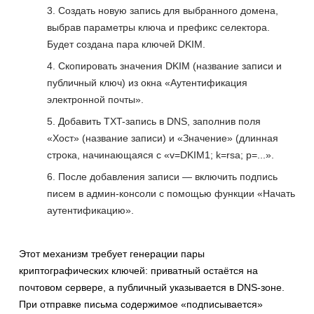
Создать новую запись для выбранного домена,
выбрав параметры ключа и префикс селектора.
Будет создана пара ключей DKIM.
Скопировать значения DKIM (название записи и
публичный ключ) из окна «Аутентификация
электронной почты».
Добавить TXT-запись в DNS, заполнив поля
«Хост» (название записи) и «Значение» (длинная
строка, начинающаяся с «v=DKIM1; k=rsa; p=...».
После добавления записи — включить подпись
писем в админ-консоли с помощью функции «Начать
аутентификацию».
Этот механизм требует генерации пары
криптографических ключей: приватный остаётся на
почтовом сервере, а публичный указывается в DNS-зоне.
При отправке письма содержимое «подписывается»