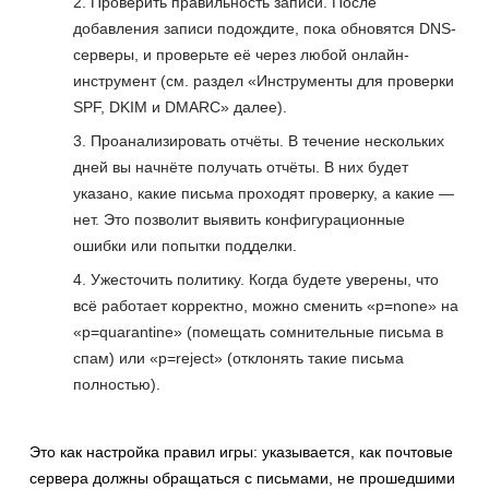
Проверить правильность записи. После
добавления записи подождите, пока обновятся DNS-
серверы, и проверьте её через любой онлайн-
инструмент (см. раздел «Инструменты для проверки
SPF, DKIM и DMARC» далее).
Проанализировать отчёты. В течение нескольких
дней вы начнёте получать отчёты. В них будет
указано, какие письма проходят проверку, а какие —
нет. Это позволит выявить конфигурационные
ошибки или попытки подделки.
Ужесточить политику. Когда будете уверены, что
всё работает корректно, можно сменить «p=none» на
«p=quarantine» (помещать сомнительные письма в
спам) или «p=reject» (отклонять такие письма
полностью).
Это как настройка правил игры: указывается, как почтовые
сервера должны обращаться с письмами, не прошедшими