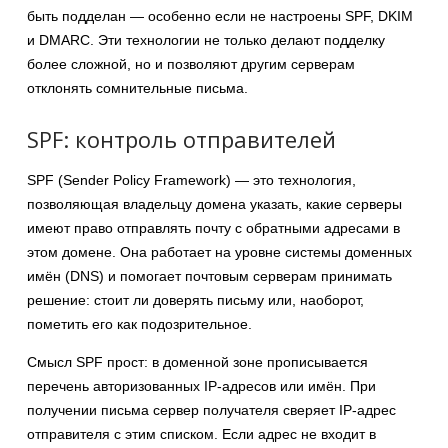
быть подделан — особенно если не настроены SPF, DKIM
и DMARC. Эти технологии не только делают подделку
более сложной, но и позволяют другим серверам
отклонять сомнительные письма.
SPF: контроль отправителей
SPF (Sender Policy Framework) — это технология,
позволяющая владельцу домена указать, какие серверы
имеют право отправлять почту с обратными адресами в
этом домене. Она работает на уровне системы доменных
имён (DNS) и помогает почтовым серверам принимать
решение: стоит ли доверять письму или, наоборот,
пометить его как подозрительное.
Смысл SPF прост: в доменной зоне прописывается
перечень авторизованных IP-адресов или имён. При
получении письма сервер получателя сверяет IP-адрес
отправителя с этим списком. Если адрес не входит в