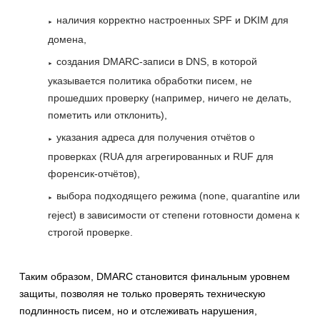
наличия корректно настроенных SPF и DKIM для
домена,
создания DMARC-записи в DNS, в которой
указывается политика обработки писем, не
прошедших проверку (например, ничего не делать,
пометить или отклонить),
указания адреса для получения отчётов о
проверках (RUA для агрегированных и RUF для
форенсик-отчётов),
выбора подходящего режима (none, quarantine или
reject) в зависимости от степени готовности домена к
строгой проверке.
Таким образом, DMARC становится финальным уровнем
защиты, позволяя не только проверять техническую
подлинность писем, но и отслеживать нарушения,