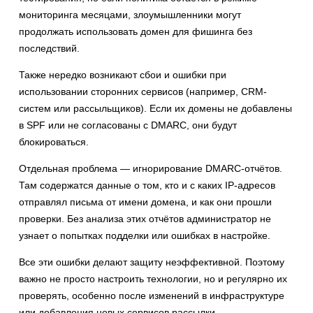
мониторинга месяцами, злоумышленники могут
продолжать использовать домен для фишинга без
последствий.
Также нередко возникают сбои и ошибки при
использовании сторонних сервисов (например, CRM-
систем или рассыльщиков). Если их домены не добавлены
в SPF или не согласованы с DMARC, они будут
блокироваться.
Отдельная проблема — игнорирование DMARC-отчётов.
Там содержатся данные о том, кто и с каких IP-адресов
отправлял письма от имени домена, и как они прошли
проверки. Без анализа этих отчётов администратор не
узнает о попытках подделки или ошибках в настройке.
Все эти ошибки делают защиту неэффективной. Поэтому
важно не просто настроить технологии, но и регулярно их
проверять, особенно после изменений в инфраструктуре
или добавления новых сервисов рассылки.