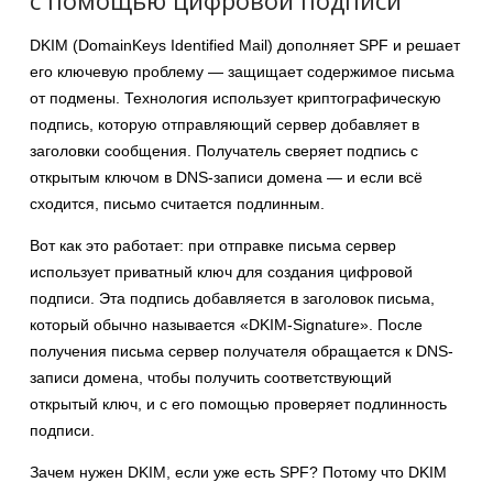
с помощью цифровой подписи
DKIM (DomainKeys Identified Mail) дополняет SPF и решает
его ключевую проблему — защищает содержимое письма
от подмены. Технология использует криптографическую
подпись, которую отправляющий сервер добавляет в
заголовки сообщения. Получатель сверяет подпись с
открытым ключом в DNS-записи домена — и если всё
сходится, письмо считается подлинным.
Вот как это работает: при отправке письма сервер
использует приватный ключ для создания цифровой
подписи. Эта подпись добавляется в заголовок письма,
который обычно называется «DKIM-Signature». После
получения письма сервер получателя обращается к DNS-
записи домена, чтобы получить соответствующий
открытый ключ, и с его помощью проверяет подлинность
подписи.
Зачем нужен DKIM, если уже есть SPF? Потому что DKIM