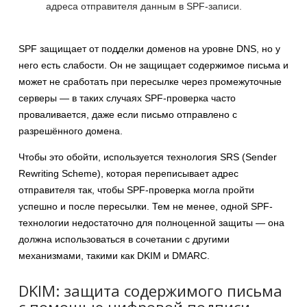
адреса отправителя данным в SPF-записи.
SPF защищает от подделки доменов на уровне DNS, но у
него есть слабости. Он не защищает содержимое письма и
может не сработать при пересылке через промежуточные
серверы — в таких случаях SPF-проверка часто
проваливается, даже если письмо отправлено с
разрешённого домена.
Чтобы это обойти, используется технология SRS (Sender
Rewriting Scheme), которая переписывает адрес
отправителя так, чтобы SPF-проверка могла пройти
успешно и после пересылки. Тем не менее, одной SPF-
технологии недостаточно для полноценной защиты — она
должна использоваться в сочетании с другими
механизмами, такими как DKIM и DMARC.
DKIM: защита содержимого письма