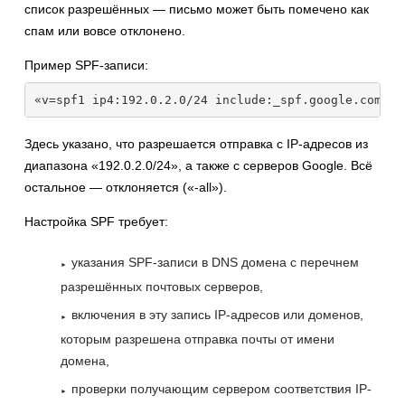
список разрешённых — письмо может быть помечено как
спам или вовсе отклонено.
Пример SPF-записи:
«v=spf1 ip4:192.0.2.0/24 include:_spf.google.com -a
Здесь указано, что разрешается отправка с IP-адресов из
диапазона «192.0.2.0/24», а также с серверов Google. Всё
остальное — отклоняется («-all»).
Настройка SPF требует:
указания SPF-записи в DNS домена с перечнем
разрешённых почтовых серверов,
включения в эту запись IP-адресов или доменов,
которым разрешена отправка почты от имени
домена,
проверки получающим сервером соответствия IP-