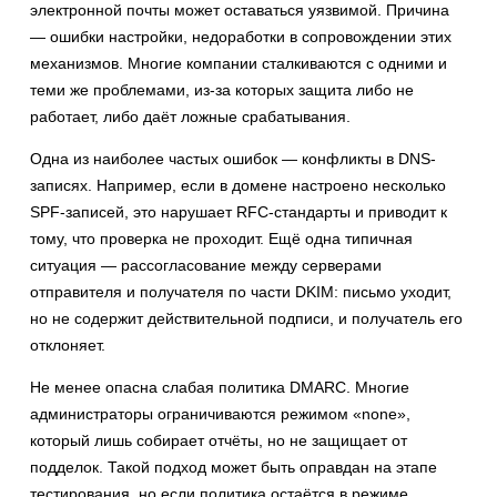
электронной почты может оставаться уязвимой. Причина
— ошибки настройки, недоработки в сопровождении этих
механизмов. Многие компании сталкиваются с одними и
теми же проблемами, из-за которых защита либо не
работает, либо даёт ложные срабатывания.
Одна из наиболее частых ошибок — конфликты в DNS-
записях. Например, если в домене настроено несколько
SPF-записей, это нарушает RFC-стандарты и приводит к
тому, что проверка не проходит. Ещё одна типичная
ситуация — рассогласование между серверами
отправителя и получателя по части DKIM: письмо уходит,
но не содержит действительной подписи, и получатель его
отклоняет.
Не менее опасна слабая политика DMARC. Многие
администраторы ограничиваются режимом «none»,
который лишь собирает отчёты, но не защищает от
подделок. Такой подход может быть оправдан на этапе
тестирования, но если политика остаётся в режиме