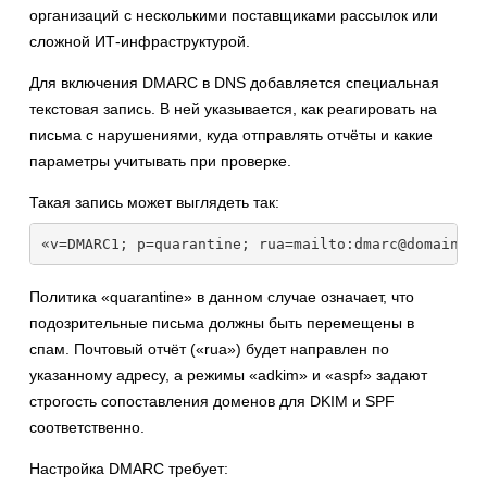
организаций с несколькими поставщиками рассылок или
сложной ИТ-инфраструктурой.
Для включения DMARC в DNS добавляется специальная
текстовая запись. В ней указывается, как реагировать на
письма с нарушениями, куда отправлять отчёты и какие
параметры учитывать при проверке.
Такая запись может выглядеть так:
«v=DMARC1; p=quarantine; rua=mailto:dmarc@domain.co
Политика «quarantine» в данном случае означает, что
подозрительные письма должны быть перемещены в
спам. Почтовый отчёт («rua») будет направлен по
указанному адресу, а режимы «adkim» и «aspf» задают
строгость сопоставления доменов для DKIM и SPF
соответственно.
Настройка DMARC требует: