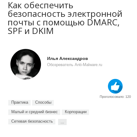
Как обеспечить
безопасность электронной
почты с помощью DMARC,
SPF и DKIM
Илья Александров
Обозреватель Anti-Malware.ru
Проголосовало: 120
Практика
Способы
Малый и средний бизнес
Корпорации
Сетевая безопасность
...