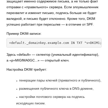
защищает именно содержимое письма, а не только факт
отправки с «правильного» сервера. Если злоумышленник
перехватит и изменит письмо, подпись больше не будет
валидной, и письмо будет отклонено. Кроме того, DKIM
успешно работает при пересылке — в отличие от SPF.
Пример DKIM-записи:
«default._domainkey.example.com IN TXT "v=DKIM1; k=
Здесь «default» — селектор (уникальный идентификатор),
а «p=MIGfMA0GC...» — открытый ключ.
Настройка DKIM требует:
генерации пары ключей (приватного и публичного),
размещения публичного ключа в DNS-домене,
настройки почтового сервера на подпись
исходящих писем.