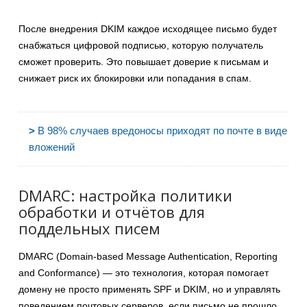
После внедрения DKIM каждое исходящее письмо будет
снабжаться цифровой подписью, которую получатель
сможет проверить. Это повышает доверие к письмам и
снижает риск их блокировки или попадания в спам.
>
В 98% случаев вредоносы приходят по почте в виде
вложений
DMARC: настройка политики
обработки и отчётов для
поддельных писем
DMARC (Domain-based Message Authentication, Reporting
and Conformance) — это технология, которая помогает
домену не просто применять SPF и DKIM, но и управлять
поведением почтовых серверов, если письмо не прошло