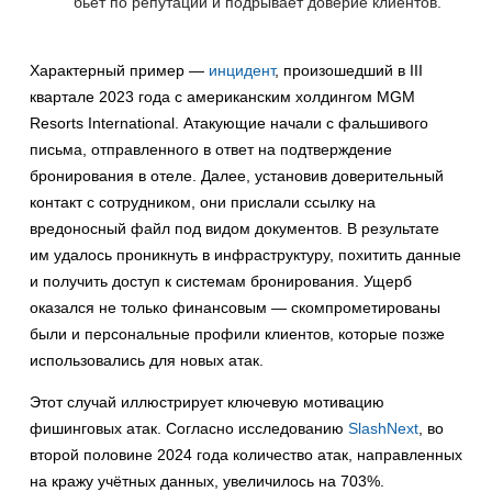
бьёт по репутации и подрывает доверие клиентов.
Характерный пример —
инцидент
, произошедший в III
квартале 2023 года с американским холдингом MGM
Resorts International. Атакующие начали с фальшивого
письма, отправленного в ответ на подтверждение
бронирования в отеле. Далее, установив доверительный
контакт с сотрудником, они прислали ссылку на
вредоносный файл под видом документов. В результате
им удалось проникнуть в инфраструктуру, похитить данные
и получить доступ к системам бронирования. Ущерб
оказался не только финансовым — скомпрометированы
были и персональные профили клиентов, которые позже
использовались для новых атак.
Этот случай иллюстрирует ключевую мотивацию
фишинговых атак. Согласно исследованию
SlashNext
, во
второй половине 2024 года количество атак, направленных
на кражу учётных данных, увеличилось на 703%.