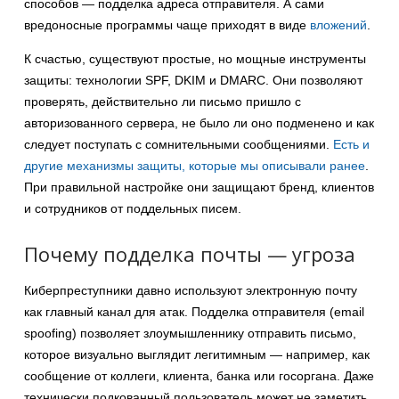
способов — подделка адреса отправителя. А сами
вредоносные программы чаще приходят в виде
вложений
.
К счастью, существуют простые, но мощные инструменты
защиты: технологии SPF, DKIM и DMARC. Они позволяют
проверять, действительно ли письмо пришло с
авторизованного сервера, не было ли оно подменено и как
следует поступать с сомнительными сообщениями.
Есть и
другие механизмы защиты, которые мы описывали ранее
.
При правильной настройке они защищают бренд, клиентов
и сотрудников от поддельных писем.
Почему подделка почты — угроза
Киберпреступники давно используют электронную почту
как главный канал для атак. Подделка отправителя (email
spoofing) позволяет злоумышленнику отправить письмо,
которое визуально выглядит легитимным — например, как
сообщение от коллеги, клиента, банка или госоргана. Даже
технически подкованный пользователь может не заметить