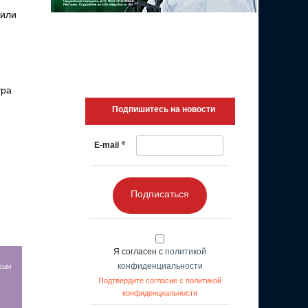
 или
тра
Подпишитесь на новости
*
E-mail
Подписаться
Я согласен с
политикой
конфиденциальности
r81dM
Подтвердите согласие с политикой
конфиденциальности