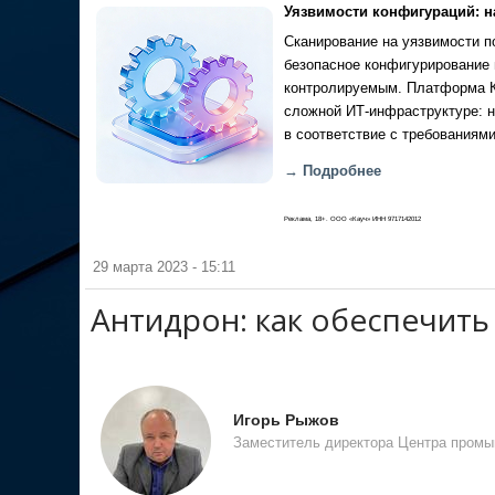
Уязвимости конфигураций: н
Сканирование на уязвимости по
безопасное конфигурирование 
контролируемым. Платформа Ка
сложной ИТ-инфраструктуре: н
в соответствие с требованиями
→ Подробнее
Реклама, 18+. ООО «Кауч» ИНН 9717142012
29 марта 2023 - 15:11
Антидрон: как обеспечить
Игорь Рыжов
Заместитель директора Центра пром