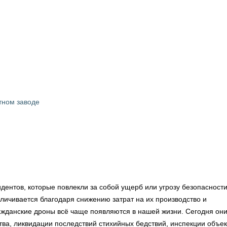
тном заводе
дентов, которые повлекли за собой ущерб или угрозу безопасности
еличивается благодаря снижению затрат на их производство и
ажданские дроны всё чаще появляются в нашей жизни. Сегодня он
тва, ликвидации последствий стихийных бедствий, инспекции объек