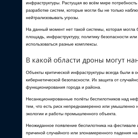
инфраструктуры. Растущая во всём мире потребность
разработке систем, которые могли бы не только набл
нейтрализовывать угрозы.
На данный момент нет такой системы, которая могла 
площадь, инфраструктуру, политику безопасности ил
использоваться разные комплексы.
В какой области дроны могут на
Объекты критической инфраструктуры всегда были в о
кибернетической безопасности. Их защита от случайн
функционирования города и района.
Несанкционированные полёты беспилотников над н
тем, что есть риск непреднамеренно или умышленно 
экологии и работы промышленного объекта.
Неожиданное появление беспилотника на фестивале и
причиной случайного или злонамеренного падения на