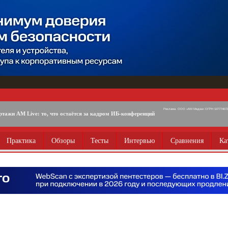
Реклама. ООО «АМ Медиа» ОГРН 1077746725
ртажи AM Live: то, что остаётся за кадром ИБ-конференций
Практика
Обзоры
Тесты
Интервью
Сравнения
Ка