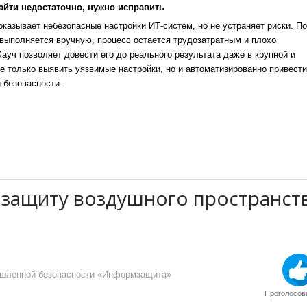
айти недостаточно, нужно исправить
казывает небезопасные настройки ИТ-систем, но не устраняет риски. По
выполняется вручную, процесс остается трудозатратным и плохо
уч позволяет довести его до реального результата даже в крупной и
е только выявить уязвимые настройки, но и автоматизированно привести
 безопасности.
 защиту воздушного пространст
ышленной безопасности «Информзащита»
Проголосова