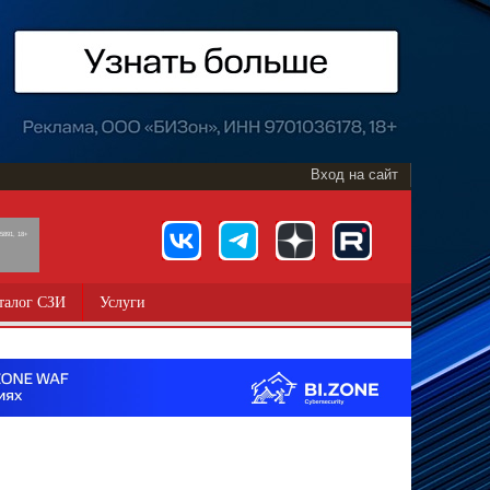
Вход на сайт
891, 18+
талог СЗИ
Услуги