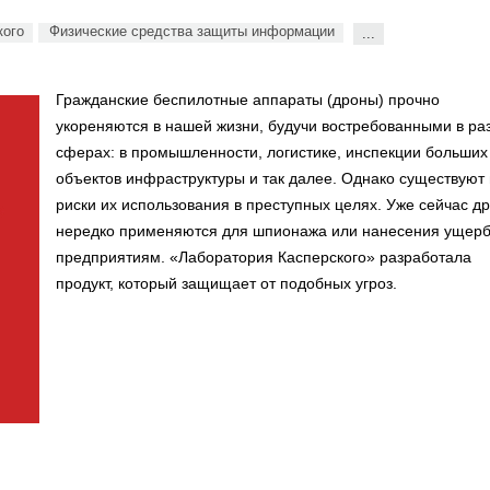
кого
Физические средства защиты информации
...
Гражданские беспилотные аппараты (дроны) прочно
укореняются в нашей жизни, будучи востребованными в ра
сферах: в промышленности, логистике, инспекции больших
объектов инфраструктуры и так далее. Однако существуют 
риски их использования в преступных целях. Уже сейчас д
нередко применяются для шпионажа или нанесения ущер
предприятиям. «Лаборатория Касперского» разработала
продукт, который защищает от подобных угроз.