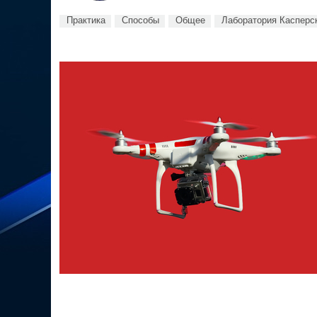
Практика
Способы
Общее
Лаборатория Касперс