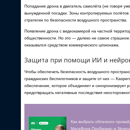
Попадание дрона в двигатель самолёта (не говоря уже
вынужденной посадки. Зоны контролируемых полётов 
стратегии по безопасности воздушного пространства.
Появление дрона с видеокамерой на частной территор
общественности. Но это — далеко не самое страшное:
оказывался средством коммерческого шпионажа.
Защита при помощи ИИ и нейро
Чтобы обеспечить безопасность воздушного простран
гражданских беспилотников и защите от них — Kasper
обеспечение, которое объединяет и синхронизирует р
предотвращать негативные последствия неосторожног
Как выбрать облачного провай
МегаФона ПроБизнес и Skyeng