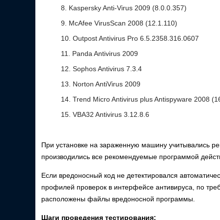
Kaspersky Anti-Virus 2009 (8.0.0.357)
McAfee VirusScan 2008 (12.1.110)
Outpost Antivirus Pro 6.5.2358.316.0607
Panda Antivirus 2009
Sophos Antivirus 7.3.4
Norton AntiVirus 2009
Trend Micro Antivirus plus Antispyware 2008 (1
VBA32 Antivirus 3.12.8.6
При установке на зараженную машину учитывались р
производились все рекомендуемые программой действи
Если вредоносный код не детектировался автоматиче
профилей проверок в интерфейсе антивируса, по треб
расположены файлы вредоносной программы.
Шаги проведения тестирования: