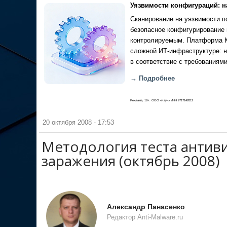
Уязвимости конфигураций: н
Сканирование на уязвимости по
безопасное конфигурирование 
контролируемым. Платформа Ка
сложной ИТ-инфраструктуре: н
в соответствие с требованиями
→ Подробнее
Реклама, 18+. ООО «Кауч» ИНН 9717142012
20 октября 2008 - 17:53
Методология теста антиви
заражения (октябрь 2008)
Александр Панасенко
Редактор Anti-Malware.ru