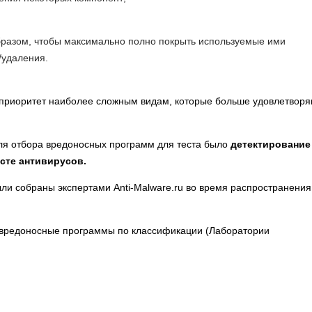
разом, чтобы максимально полно покрыть используемые ими
/удаления.
 приоритет наиболее сложным видам, которые больше удовлетвор
для отбора вредоносных программ для теста было
детектирование
сте антивирусов.
и собраны экспертами Anti-Malware.ru во время распространения
 вредоносные программы по классификации (Лаборатории