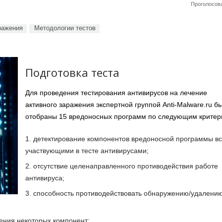
Проголосова
ражения
Методологии тестов
Подготовка теста
Для проведения тестирования антивирусов на лечение
активного заражения экспертной группой Anti-Malware.ru б
отобраны 15 вредоносных программ по следующим критер
детектирование компонентов вредоносной программы в
участвующими в тесте антивирусами;
отсутствие целенаправленного противодействия работе
антивируса;
способность противодействовать обнаружению/удалению
ления некоторых компонент;