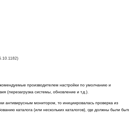
6.10.1182)
екомендуемые производителем настройки по умолчанию и
я (перезагрузка системы, обновление и т.д.).
ски антивирусным монитором, то инициировалась проверка из
ованию каталога (или нескольких каталогов), где должны были быт