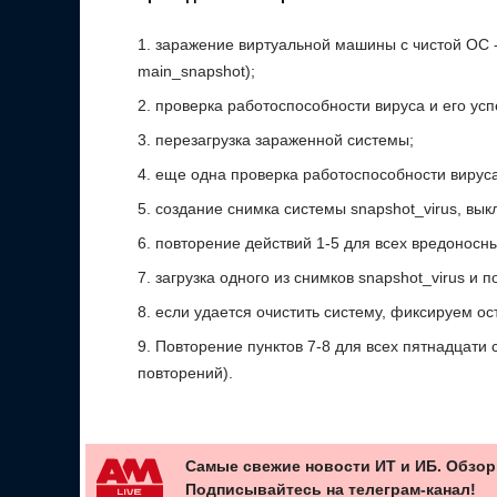
заражение виртуальной машины с чистой ОС 
main_snapshot);
проверка работоспособности вируса и его усп
перезагрузка зараженной системы;
еще одна проверка работоспособности вируса
создание снимка системы snapshot_virus, вы
повторение действий 1-5 для всех вредоносн
загрузка одного из снимков snapshot_virus и 
если удается очистить систему, фиксируем о
Повторение пунктов 7-8 для всех пятнадцати 
повторений).
Самые свежие новости ИТ и ИБ. Обзор
Подписывайтесь на телеграм-канал!