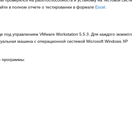
 проверялся на работоспособность и установку на тестовой сист
йти в полном отчете о тестировании в формате
Excel
.
е под управлением VMware Workstation 5.5.3. Для каждого экземп
уальная машина с операционной системой Microsoft Windows XP
е программы: