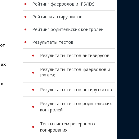
Рейтинг фаерволов и IPS/IDS
Рейтинги антируткитов
Рейтинг родительских контролей
Результаты тестов
яют
Результаты тестов антивирусов
 их
Результаты тестов фаерволов и
IPS/IDS
 в
Результаты тестов антируткитов
Результаты тестов родительских
контролей
Тесты систем резервного
копирования