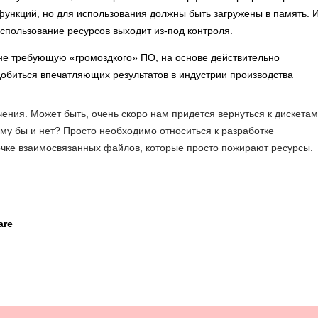
функций, но для использования должны быть загружены в память. И
спользование ресурсов выходит из-под контроля.
не требующую «громоздкого» ПО, на основе действительно
обиться впечатляющих результатов в индустрии производства
ения. Может быть, очень скоро нам придется вернуться к дискетам
ему бы и нет? Просто необходимо относиться к разработке
почке взаимосвязанных файлов, которые просто пожирают ресурсы.
are