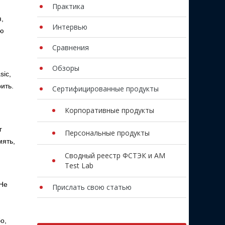
Практика
,
Интервью
ую
Сравнения
Обзоры
sic,
ить.
Сертифицированные продукты
Корпоративные продукты
г
Персональные продукты
мять,
Сводный реестр ФСТЭК и AM
Test Lab
 Не
Прислать свою статью
о,