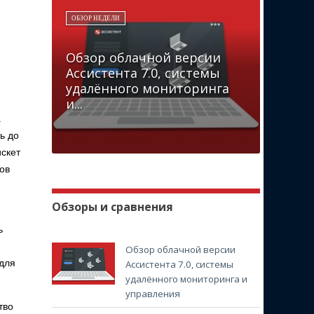
ОБЗОР НЕДЕЛИ
Обзор облачной версии
Ассистента 7.0, системы
удалённого мониторинга
и...
.
ь до
искет
ов
Обзоры и сравнения
ь
Обзор облачной версии
 для
Ассистента 7.0, системы
удалённого мониторинга и
управления
тво