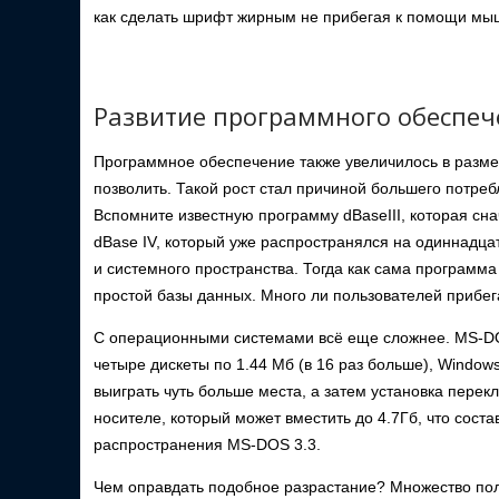
как сделать шрифт жирным не прибегая к помощи мы
Развитие программного обеспеч
Программное обеспечение также увеличилось в размер
позволить. Такой рост стал причиной большего потребл
Вспомните известную программу dBaseIII, которая сна
dBase IV, который уже распространялся на одиннадцат
и системного пространства. Тогда как сама программа
простой базы данных. Много ли пользователей прибега
С операционными системами всё еще сложнее. MS-DOS
четыре дискеты по 1.44 Мб (в 16 раз больше), Windows
выиграть чуть больше места, а затем установка пере
носителе, который может вместить до 4.7Гб, что сост
распространения MS-DOS 3.3.
Чем оправдать подобное разрастание? Множество по