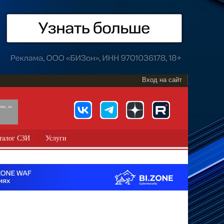
Вход на сайт
891, 18+
талог СЗИ
Услуги