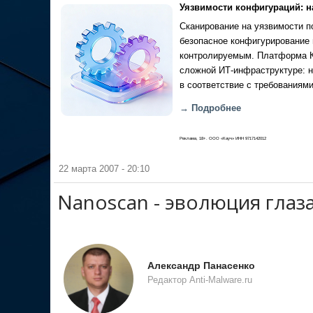
Уязвимости конфигураций: н
Сканирование на уязвимости по
безопасное конфигурирование 
контролируемым. Платформа Ка
сложной ИТ-инфраструктуре: н
в соответствие с требованиями
→ Подробнее
Реклама, 18+. ООО «Кауч» ИНН 9717142012
22 марта 2007 - 20:10
Nanoscan - эволюция глаз
Александр Панасенко
Редактор Anti-Malware.ru