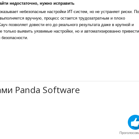
айти недостаточно, нужно исправить
казывает небезопасные настройки ИТ-систем, но не устраняет риски. По
выполняется вручную, процесс остается трудозатратным и плохо
уч позволяет довести его до реального результата даже в крупной и
е только выявить уязвимые настройки, но и автоматизированно привести
 безопасности.
ами Panda Software
Проголосова