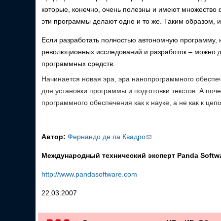
которые, конечно, очень полезны и имеют множество 
эти программы делают одно и то же. Таким образом, и
Если разработать полностью автономную программу, 
революционных исследований и разработок – можно д
программных средств.
Начинается новая эра, эра нанопрограммного обеспеч
для установки программы и подготовки текстов. А поч
программного обеспечения как к науке, а не как к це
Автор:
Фернандо де ла Квадро
(ссылка
для
Международный технический эксперт Panda Softw
отправки
email)
http://www.pandasoftware.com
22.03.2007