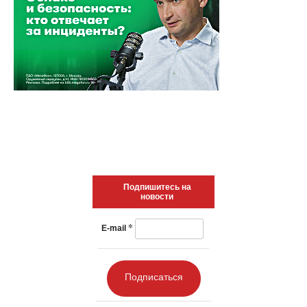
Подпишитесь на
новости
*
E-mail
Подписаться