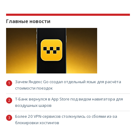
Главные новости
Зачем Яндекс Go создал отдельный язык для расчёта
стоимости поездок
Т-Банк вернулся в App Store под видом навигатора для
воздушных шаров
Более 20 VPN-сервисов столкнулись со сбоями из-за
блокировки хостингов