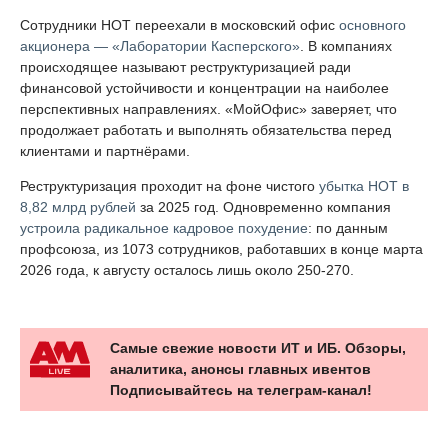
Сотрудники НОТ переехали в московский офис
основного
акционера — «Лаборатории Касперского»
. В компаниях
происходящее называют реструктуризацией ради
финансовой устойчивости и концентрации на наиболее
перспективных направлениях. «МойОфис» заверяет, что
продолжает работать и выполнять обязательства перед
клиентами и партнёрами.
Реструктуризация проходит на фоне чистого
убытка НОТ в
8,82 млрд рублей
за 2025 год. Одновременно компания
устроила радикальное кадровое похудение
: по данным
профсоюза, из 1073 сотрудников, работавших в конце марта
2026 года, к августу осталось лишь около 250-270.
Самые свежие новости ИТ и ИБ. Обзоры,
аналитика, анонсы главных ивентов
Подписывайтесь на телеграм-канал!