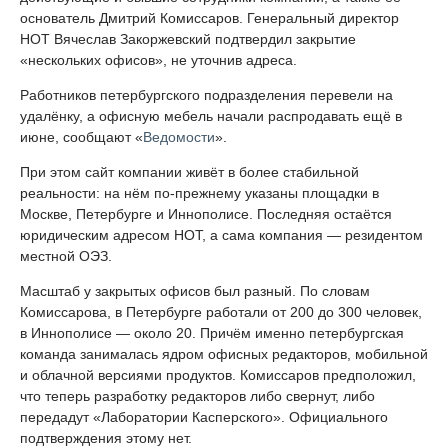
основатель Дмитрий Комиссаров. Генеральный директор
НОТ Вячеслав Закоржевский подтвердил закрытие
«нескольких офисов», не уточнив адреса.
Работников петербургского подразделения перевели на
удалёнку, а офисную мебель начали распродавать ещё в
июне, сообщают «
Ведомости
».
При этом сайт компании живёт в более стабильной
реальности: на нём по-прежнему указаны площадки в
Москве, Петербурге и Иннополисе. Последняя остаётся
юридическим адресом НОТ, а сама компания — резидентом
местной ОЭЗ.
Масштаб у закрытых офисов был разный. По словам
Комиссарова, в Петербурге работали от 200 до 300 человек,
в Иннополисе — около 20. Причём именно петербургская
команда занималась ядром офисных редакторов, мобильной
и облачной версиями продуктов. Комиссаров предположил,
что теперь разработку редакторов либо свернут, либо
передадут «Лаборатории Касперского». Официального
подтверждения этому нет.