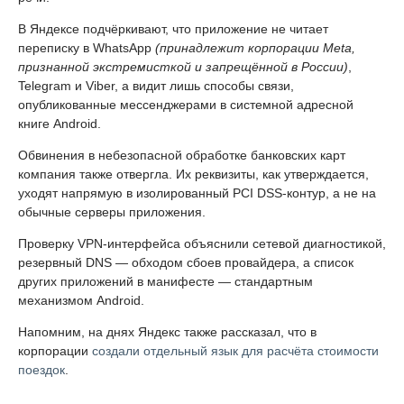
В Яндексе подчёркивают, что приложение не читает
переписку в WhatsApp
(принадлежит корпорации Meta,
признанной экстремисткой и запрещённой в России)
,
Telegram и Viber, а видит лишь способы связи,
опубликованные мессенджерами в системной адресной
книге Android.
Обвинения в небезопасной обработке банковских карт
компания также отвергла. Их реквизиты, как утверждается,
уходят напрямую в изолированный PCI DSS-контур, а не на
обычные серверы приложения.
Проверку VPN-интерфейса объяснили сетевой диагностикой,
резервный DNS — обходом сбоев провайдера, а список
других приложений в манифесте — стандартным
механизмом Android.
Напомним, на днях Яндекс также рассказал, что в
корпорации
создали отдельный язык для расчёта стоимости
поездок
.