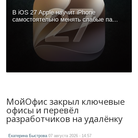
В iOS 27 Apple научит iPhone
самостоятельно менять слабые па...
МойОфис закрыл ключевые
офисы и перевёл
разработчиков на удалёнку
Екатерина Быстрова
07 августа 2026 - 14:57