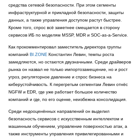
средства сетевой безопасности. При этом сегменты
инфраструктурной и прикладной безопасности, защиты
данных, а также управления доступом растут быстрее.
Кроме того, спрос всё заметнее смещается в сторону
сервисов ИБ по моделям MSSP, MDR и SOC-as-a-Service.
Как прокомментировал заместитель директора группы
компаний
BI.ZONE
Константин Левин, темпы роста
замедляются, но остаются двузначными. Среди драйверов
рынка он назвал не только импортозамещение, но и рост
угроз, регуляторное давление и спрос бизнеса на
киберустойчивость. К перегретым сегментам Левин отнёс
NGFW и EDR, где уже работает большое количество
компаний и где, по его оценке, неизбежна консолидация.
Среди недооценённых направлений он выделил
безопасность сервисов с искусственным интеллектом и
машинным обучением, управление поверхностью атак, а
также инструменты управления привилегированными и