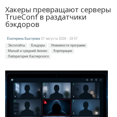
Хакеры превращают серверы
TrueConf в раздатчики
бэкдоров
Екатерина Быстрова
07 августа 2026 - 19:57
Эксплойты
Бэкдоры
Уязвимости программ
Малый и средний бизнес
Корпорации
Лаборатория Касперского