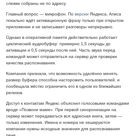
слежке собраны не по адресу.
Главный вопрос — микрофон. По
версии
Яндекса, Алиса
локально ждёт активационную фразу только при открытом
приложении и не записывает разговоры непрерывно.
Однако в оперативной памяти действительно работает
циклический аудиобуфер: примерно 1,5 секунды до
активации и 0,5 секунды после неё. Часть звука перед
командой может отправляться на сервер для проверки
качества распознавания.
Компания признала, что возможность удалённо менять
размер буфера способна насторожить пользователей, и
пообещала жёстко ограничить его в одном из ближайших
релизов.
Доступ к контактам Яндекс объяснил голосовыми командами
вроде «Позвони маме». При первой синхронизации на
сервер может передаваться вся адресная книга, затем —
только изменения. Имена и номера не хешируются:
компании нужны исходные значения для распознавания
речи.