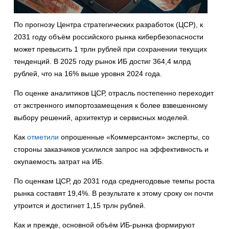
По прогнозу Центра стратегических разработок (ЦСР), к
2031 году объём российского рынка кибербезопасности
может превысить 1 трлн рублей при сохранении текущих
тенденций. В 2025 году рынок ИБ достиг 364,4 млрд
рублей, что на 16% выше уровня 2024 года.
По оценке аналитиков ЦСР, отрасль постепенно переходит
от экстренного импортозамещения к более взвешенному
выбору решений, архитектур и сервисных моделей.
Как
отметили
опрошенные «Коммерсантом» эксперты, со
стороны заказчиков усилился запрос на эффективность и
окупаемость затрат на ИБ.
По оценкам ЦСР, до 2031 года среднегодовые темпы роста
рынка составят 19,4%. В результате к этому сроку он почти
утроится и достигнет 1,15 трлн рублей.
Как и прежде, основной объём ИБ-рынка формируют