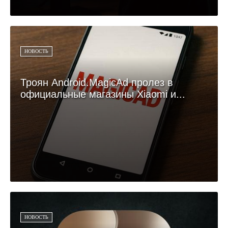
НОВОСТЬ
Троян Android.MagicAd пролез в
официальные магазины Xiaomi и...
НОВОСТЬ