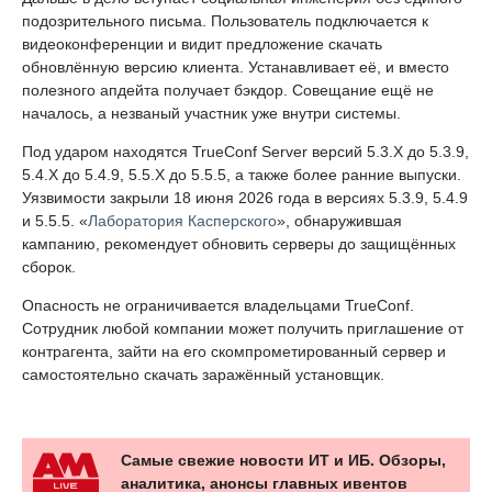
подозрительного письма. Пользователь подключается к
видеоконференции и видит предложение скачать
обновлённую версию клиента. Устанавливает её, и вместо
полезного апдейта получает бэкдор. Совещание ещё не
началось, а незваный участник уже внутри системы.
Под ударом находятся TrueConf Server версий 5.3.X до 5.3.9,
5.4.X до 5.4.9, 5.5.X до 5.5.5, а также более ранние выпуски.
Уязвимости закрыли 18 июня 2026 года в версиях 5.3.9, 5.4.9
и 5.5.5. «
Лаборатория Касперского
», обнаружившая
кампанию, рекомендует обновить серверы до защищённых
сборок.
Опасность не ограничивается владельцами TrueConf.
Сотрудник любой компании может получить приглашение от
контрагента, зайти на его скомпрометированный сервер и
самостоятельно скачать заражённый установщик.
Самые свежие новости ИТ и ИБ. Обзоры,
аналитика, анонсы главных ивентов