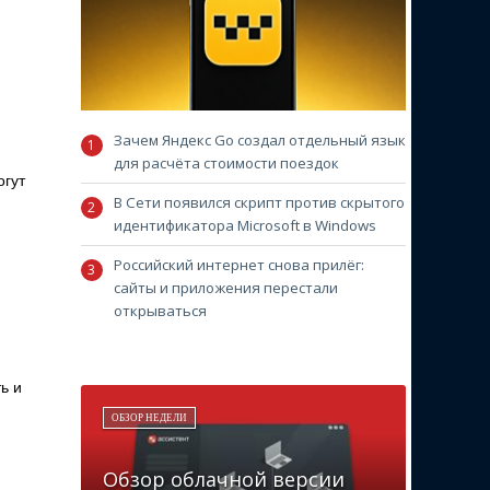
Зачем Яндекс Go создал отдельный язык
для расчёта стоимости поездок
огут
В Сети появился скрипт против скрытого
идентификатора Microsoft в Windows
Российский интернет снова прилёг:
сайты и приложения перестали
открываться
ь и
ОБЗОР НЕДЕЛИ
Обзор облачной версии