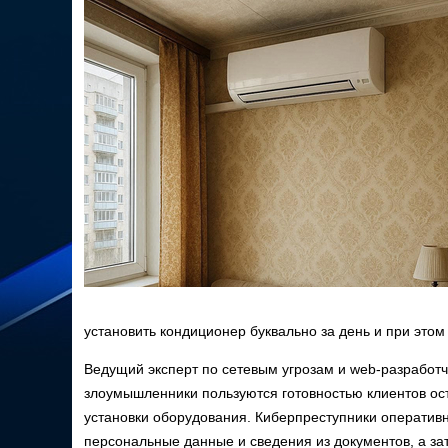
установить кондиционер буквально за день и при этом
Ведущий эксперт по сетевым угрозам и web-разработч
злоумышленники пользуются готовностью клиентов ос
установки оборудования. Киберпреступники оператив
персональные данные и сведения из документов, а зат