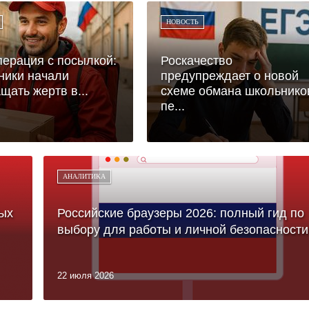
НОВОСТЬ
ерация с посылкой:
Роскачество
ники начали
предупреждает о новой
щать жертв в...
схеме обмана школьнико
пе...
АНАЛИТИКА
ых
Российские браузеры 2026: полный гид по
выбору для работы и личной безопасности
22 июля 2026