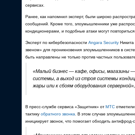
сервисах.
Ранее, как напомнил эксперт, были широко распрост
сообщений. Кроме того, злоумышленники уже распро
кондиционерами, и подобные атаки могут повториться
Эксперт по кибербезопасности
Angara Security
Никита 
звеном» для проникновения злоумышленников в систе
быть направлены не только против частных пользовате
«Малый бизнес — кафе, офисы, магазины 
системы, а выход из строя системы конди
жары или к сбоям оборудования серверной»
В пресс-службе сервиса «Защитник» от
МТС
отметили,
тактику
обратного звонка
. В этом случае злоумышленн
инициирует звонок, что помогает обходить антифрод-