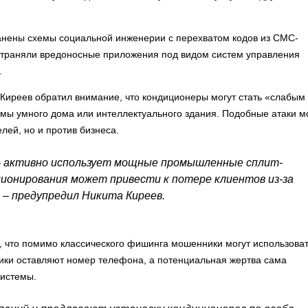
ранены схемы социальной инженерии с перехватом кодов из СМС-
страняли вредоносные приложения под видом систем управления
.
Киреев обратил внимание, что кондиционеры могут стать «слабым
мы умного дома или интеллектуального здания. Подобные атаки м
лей, но и против бизнеса.
— активно использует мощные промышленные сплит-
ционирования может привести к потере клиентов из-за
, – предупредил Никита Киреев.
 что помимо классического фишинга мошенники могут использоват
ики оставляют номер телефона, а потенциальная жертва сама
системы.