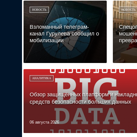
НОВОСТЬ
НОВОСТЬ
Взломанный телеграм-
Спецоп
канал Гурулева сообщил о
мошен
мобилизации
превра
АНАЛИТИКА
Обзор защищённых платформ и накладн
средств безопасности больших данных
06 августа 2026