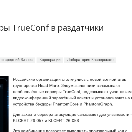
ы TrueConf в раздатчики
 и средний бизнес
Корпорации
Лаборатория Касперского
Российские организации столкнулись с новой волной атак
группировки Head Mare. Злоумышленники взламывают
необновлённые серверы TrueConf, подсовывают участникам
видеоконференций заражённый клиент и устанавливают на 
устройства бэкдоры PhantomCore и PhantomGraph.
Для захвата сервера атакующие связывают две уязвимости
KLCERT-26-057 и KLCERT-26-058.
Эта комбинация позволяет выполнять произвольный код с