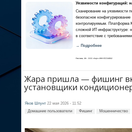
Уязвимости конфигураций: н
Сканирование на уязвимости по
безопасное конфигурирование 
контролируемым. Платформа Ка
сложной ИТ-инфраструктуре: н
в соответствие с требованиями
→ Подробнее
Реклама, 18+. ООО «Кауч» ИНН 9717142012
Жара пришла — фишинг вк
установщики кондиционе
Яков Шпунт
22 мая 2026 - 11:52
Домашние пользователи
Фишинг
Мошенничество