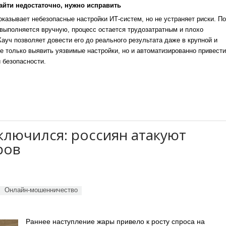
айти недостаточно, нужно исправить
казывает небезопасные настройки ИТ-систем, но не устраняет риски. По
выполняется вручную, процесс остается трудозатратным и плохо
уч позволяет довести его до реального результата даже в крупной и
е только выявить уязвимые настройки, но и автоматизированно привести
 безопасности.
лючился: россиян атакуют
ров
Онлайн-мошенничество
Раннее наступление жары привело к росту спроса на