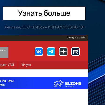
Вход на сайт
891, 18+
талог СЗИ
Услуги