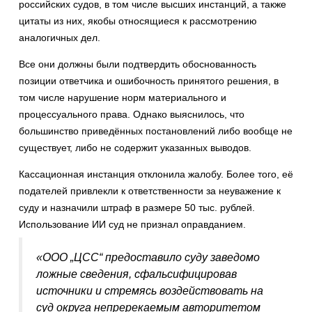
российских судов, в том числе высших инстанций, а также
цитаты из них, якобы относящиеся к рассмотрению
аналогичных дел.
Все они должны были подтвердить обоснованность
позиции ответчика и ошибочность принятого решения, в
том числе нарушение норм материального и
процессуального права. Однако выяснилось, что
большинство приведённых постановлений либо вообще не
существует, либо не содержит указанных выводов.
Кассационная инстанция отклонила жалобу. Более того, её
подателей привлекли к ответственности за неуважение к
суду и назначили штраф в размере 50 тыс. рублей.
Использование ИИ суд не признал оправданием.
«ООО „ЦСС“ предоставило суду заведомо
ложные сведения, сфальсифицировав
источники и стремясь воздействовать на
суд округа непререкаемым авторитетом