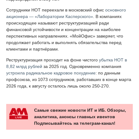
Сотрудники НОТ переехали в московский офис
основного
акционера — «Лаборатории Касперского»
. В компаниях
происходящее называют реструктуризацией ради
финансовой устойчивости и концентрации на наиболее
перспективных направлениях. «МойОфис» заверяет, что
продолжает работать и выполнять обязательства перед
клиентами и партнёрами.
Реструктуризация проходит на фоне чистого
убытка НОТ в
8,82 млрд рублей
за 2025 год. Одновременно компания
устроила радикальное кадровое похудение
: по данным
профсоюза, из 1073 сотрудников, работавших в конце марта
2026 года, к августу осталось лишь около 250-270.
Самые свежие новости ИТ и ИБ. Обзоры,
аналитика, анонсы главных ивентов
Подписывайтесь на телеграм-канал!