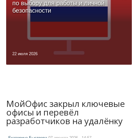
по выбору для работы и личной
безопасности
22 июля 2026
МойОфис закрыл ключевые
офисы и перевёл
разработчиков на удалёнку
Екатерина Быстрова
07 августа 2026 - 14:57