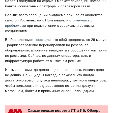
жалобы поступали на сервисы маркетплейсов, ИТ-компаний,
банков, социальных платформ и операторов связи.
Больше всего сообщений ожидаемо пришло от абонентов
самого «Ростелекома». Пользователи
столкнулись с
проблемами
при подключении к сервисам и сетевым
соединением.
В «Ростелекоме»
пояснили
, что сбой продолжался 29 минут.
Трафик оперативно перенаправили на резервное
оборудование, а причины инцидента в сообщении компании
не раскрыли. Сейчас, по данным оператора, сеть и
инфраструктура работают в штатном режиме.
Иными словами, до долгого цифрового апокалипсиса дело
не дошло. Но инцидент наглядно показал, что иногда
достаточно всего получаса неполадок у крупного оператора,
чтобы пользователи одновременно потеряли доступ к
магазинам, банкам и привычным онлайн-площадкам.
Самые свежие новости ИТ и ИБ. Обзоры,