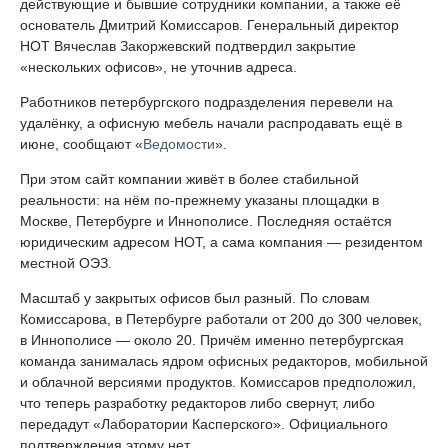
действующие и бывшие сотрудники компании, а также её
основатель Дмитрий Комиссаров. Генеральный директор
НОТ Вячеслав Закоржевский подтвердил закрытие
«нескольких офисов», не уточнив адреса.
Работников петербургского подразделения перевели на
удалёнку, а офисную мебель начали распродавать ещё в
июне, сообщают «
Ведомости
».
При этом сайт компании живёт в более стабильной
реальности: на нём по-прежнему указаны площадки в
Москве, Петербурге и Иннополисе. Последняя остаётся
юридическим адресом НОТ, а сама компания — резидентом
местной ОЭЗ.
Масштаб у закрытых офисов был разный. По словам
Комиссарова, в Петербурге работали от 200 до 300 человек,
в Иннополисе — около 20. Причём именно петербургская
команда занималась ядром офисных редакторов, мобильной
и облачной версиями продуктов. Комиссаров предположил,
что теперь разработку редакторов либо свернут, либо
передадут «Лаборатории Касперского». Официального
подтверждения этому нет.