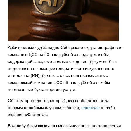
Арбитражный суд Западно-Сибирского округа оштрафовал
компанию ЦСС на 50 тыс. рублей за подачу жалобы,
содержащей заведомо ложные сведения. Документ был
подготовлен с помощью генеративного искусственного
интеллекта (ИИ). Дело касалось попытки взыскать с
кемеровской компании ЦСС 58 тыс. рублей за якобы
неоказанные бухгалтерские услуги.
Об этом прецеденте, который, как сообщается, стал
первым подобным случаем в России,
написало
онлайн-
издание «Фонтанка».
В жалобу были включены многочисленные постановления