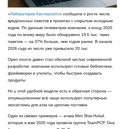
«
Лаборатория Касперского
» сообщила о росте числа
вредоносных пакетов в проектах с открытым исходным
кодом. По данным телеметрии компании, к концу 2025
года по всему миру было обнаружено 19,5 тыс. таких
пакетов — на 37% больше, чем годом ранее. В начале
2026 года их число уже превысило 20 тыс.
Open source давно стал обычной частью современной
разработки: компании используют готовые библиотеки,
фреймворки и утилиты, чтобы быстрее создавать
продукты.
Но у этой удобной модели есть и обратная сторона —
злоумышленники всё чаще используют популярные
экосистемы для атак на цепочки поставок.
Один из свежих примеров — атака Mini Shai-Hulud,
которую в мае 2026 года провела группа TeamPCP. Она