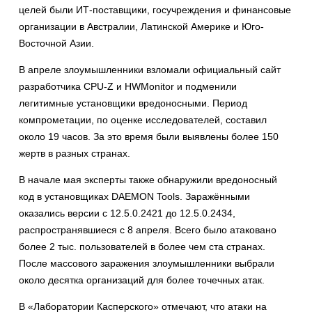
целей были ИТ-поставщики, госучреждения и финансовые
организации в Австралии, Латинской Америке и Юго-
Восточной Азии.
В апреле злоумышленники взломали официальный сайт
разработчика CPU-Z и HWMonitor и подменили
легитимные установщики вредоносными. Период
компрометации, по оценке исследователей, составил
около 19 часов. За это время были выявлены более 150
жертв в разных странах.
В начале мая эксперты также обнаружили вредоносный
код в установщиках DAEMON Tools. Заражёнными
оказались версии с 12.5.0.2421 до 12.5.0.2434,
распространявшиеся с 8 апреля. Всего было атаковано
более 2 тыс. пользователей в более чем ста странах.
После массового заражения злоумышленники выбрали
около десятка организаций для более точечных атак.
В «Лаборатории Касперского» отмечают, что атаки на