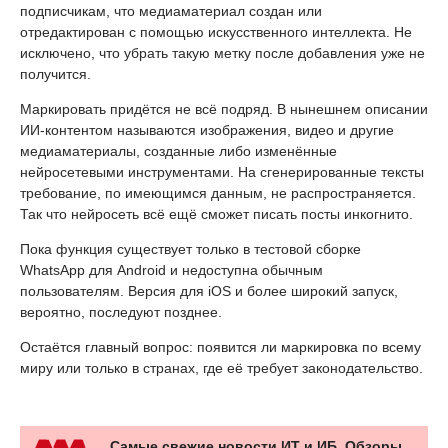
подписчикам, что медиаматериал создан или
отредактирован с помощью искусственного интеллекта. Не
исключено, что убрать такую метку после добавления уже не
получится.
Маркировать придётся не всё подряд. В нынешнем описании
ИИ-контентом называются изображения, видео и другие
медиаматериалы, созданные либо изменённые
нейросетевыми инструментами. На сгенерированные тексты
требование, по имеющимся данным, не распространяется.
Так что нейросеть всё ещё сможет писать посты инкогнито.
Пока функция существует только в тестовой сборке
WhatsApp для Android и недоступна обычным
пользователям. Версия для iOS и более широкий запуск,
вероятно, последуют позднее.
Остаётся главный вопрос: появится ли маркировка по всему
миру или только в странах, где её требует законодательство.
Самые свежие новости ИТ и ИБ. Обзоры,