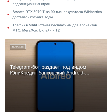
подсанкционных стран
Вместо RTX 5070 Ti за 90 тыс. покупателю Wildberries
досталась бутылка воды
Трафик в МАКС станет бесплатным для абонентов
МТС, МегаФон, Билайн и Т2
НОВОСТЬ
Telegram-бот раздаёт под видом
ЮниКредит банковский Android-...