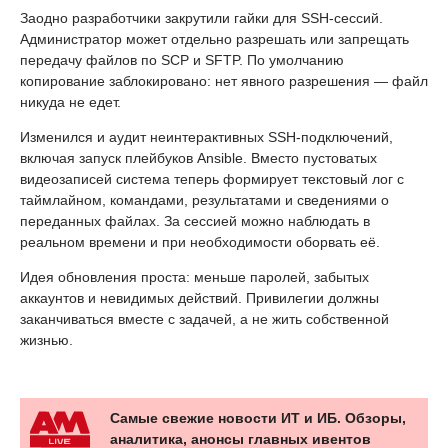
Заодно разработчики закрутили гайки для SSH-сессий.
Администратор может отдельно разрешать или запрещать
передачу файлов по SCP и SFTP. По умолчанию
копирование заблокировано: нет явного разрешения — файл
никуда не едет.
Изменился и аудит неинтерактивных SSH-подключений,
включая запуск плейбуков Ansible. Вместо пустоватых
видеозаписей система теперь формирует текстовый лог с
таймлайном, командами, результатами и сведениями о
переданных файлах. За сессией можно наблюдать в
реальном времени и при необходимости оборвать её.
Идея обновления проста: меньше паролей, забытых
аккаунтов и невидимых действий. Привилегии должны
заканчиваться вместе с задачей, а не жить собственной
жизнью.
Самые свежие новости ИТ и ИБ. Обзоры,
аналитика, анонсы главных ивентов