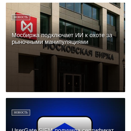
НОВОСТЬ
Мосбиржа подключает ИИ к охоте за
рыночными манипуляциями
НОВОСТЬ
UserGate SIEM получила сертификат