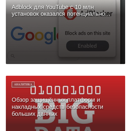
Adblock для YouTube с 10 млн
установок оказался потенциально...
АНАЛИТИКА
Обзор защищённых платформ и
накладных средств безопасности
больших данных