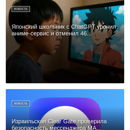
НОВОСТЬ
Японский школьник с ChatGPT уронил
аниме-сервис и отменил 46...
НОВОСТЬ
Израильская Clear Gate проверила
безопасность мессенджера МА...