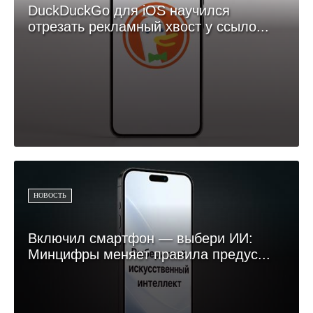
DuckDuckGo для iOS научился
отрезать рекламный хвост у ссыло...
НОВОСТЬ
Включил смартфон — выбери ИИ:
Минцифры меняет правила предус...