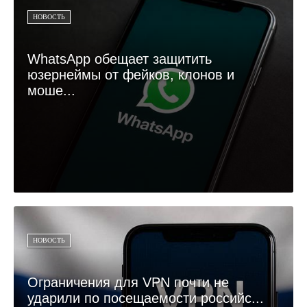
НОВОСТЬ
WhatsApp обещает защитить
юзернеймы от фейков, клонов и
моше...
НОВОСТЬ
Ограничения для VPN почти не
ударили по посещаемости российс...