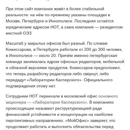
При этом сайт компании живёт в более стабильной
реальности: на нём по-прежнему указаны площадки в
Москве, Петербурге и Иннополисе. Последняя остаётся
юридическим адресом НОТ, а сама компания — резидентом
местной ОЭЗ.
Масштаб у закрытых офисов был разный. По словам
Комиссарова, в Петербурге работали от 200 до 300 человек,
в Иннополисе — около 20. Причём именно петербургская
команда занималась ядром офисных редакторов, мобильной
и облачной версиями продуктов. Комиссаров предположил,
что теперь разработку редакторов либо свернут, либо
передадут «Лаборатории Касперского». Официального
подтверждения этому нет.
Сотрудники НОТ переехали в московский офис
основного
акционера — «Лаборатории Касперского»
. В компаниях
происходящее называют реструктуризацией ради
финансовой устойчивости и концентрации на наиболее
перспективных направлениях. «МойОфис» заверяет, что
продолжает работать и выполнять обязательства перед