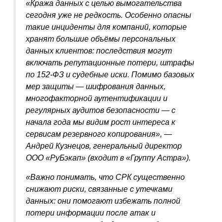
«Кража данных с целью вымогательства
сегодня уже не редкость. Особенно опасны
такие инциденты для компаний, которые
хранят большие объёмы персональных
данных клиентов: последствия могут
включать репутационные потери, штрафы
по 152-ФЗ и судебные иски. Помимо базовых
мер защиты — шифрования данных,
многофакторной аутентификации и
регулярных аудитов безопасности — с
начала года мы видим рост интереса к
сервисам резервного копирования», —
Андрей Кузнецов, генеральный директор
ООО «РуБэкап» (входит в «Группу Астра»).
«Важно понимать, что СРК существенно
снижают риски, связанные с утечками
данных: они помогают избежать полной
потери информации после атак и