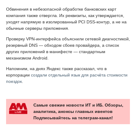
Обвинения в небезопасной обработке банковских карт
компания также отвергла. Их реквизиты, как утверждается,
уходят напрямую в изолированный PCI DSS-контур, а не на
обычные серверы приложения.
Проверку VPN-интерфейса объяснили сетевой диагностикой,
резервный DNS — обходом сбоев провайдера, а список
других приложений в манифесте — стандартным
механизмом Android.
Напомним, на днях Яндекс также рассказал, что в
корпорации
создали отдельный язык для расчёта стоимости
поездок
.
Самые свежие новости ИТ и ИБ. Обзоры,
аналитика, анонсы главных ивентов
Подписывайтесь на телеграм-канал!