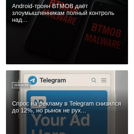
Android-троян BTMOB даёт
злоумышленникам полный контроль
над...
НОВОСТЬ
Спрос на рекламу в Telegram снизился
до 12%, но рынок не рух...