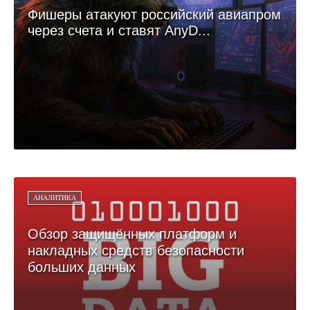
Фишеры атакуют российский авиапром
через счета и ставят AnyD...
АНАЛИТИКА
Обзор защищённых платформ и
накладных средств безопасности
больших данных