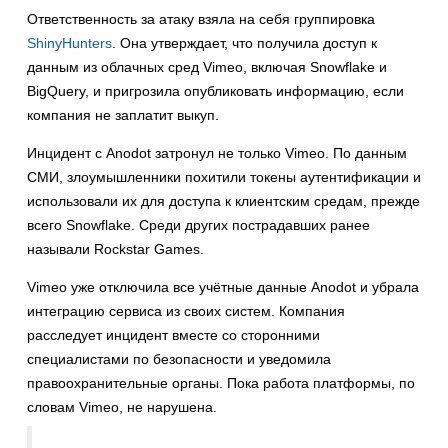
Ответственность за атаку взяла на себя группировка
ShinyHunters
. Она утверждает, что получила доступ к
данным из облачных сред Vimeo, включая Snowflake и
BigQuery, и пригрозила опубликовать информацию, если
компания не заплатит выкуп.
Инцидент с Anodot затронул не только Vimeo. По данным
СМИ, злоумышленники похитили токены аутентификации и
использовали их для доступа к клиентским средам, прежде
всего Snowflake. Среди других пострадавших ранее
называли Rockstar Games.
Vimeo уже отключила все учётные данные Anodot и убрала
интеграцию сервиса из своих систем. Компания
расследует инцидент вместе со сторонними
специалистами по безопасности и уведомила
правоохранительные органы. Пока работа платформы, по
словам Vimeo, не нарушена.