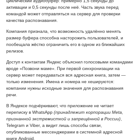
циклический аудиобуфер: примерно 1,5 секунды до
активации и 0,5 секунды после неё. Часть звука перед
командой может отправляться на сервер для проверки
качества распознавания.
Компания признала, что возможность удалённо менять
размер буфера способна насторожить пользователей, и
пообещала жёстко ограничить его в одном из ближайших
релизов.
Доступ к контактам Яндекс объяснил голосовыми командами
вроде «Позвони маме». При первой синхронизации на
сервер может передаваться вся адресная книга, затем —
только изменения. Имена и номера не хешируются:
компании нужны исходные значения для распознавания
речи.
В Яндексе подчёркивают, что приложение не читает
переписку в WhatsApp
(принадлежит корпорации Meta,
признанной экстремисткой и запрещённой в России)
,
Telegram и Viber, а видит лишь способы связи,
опубликованные мессенджерами в системной адресной
книге Android.