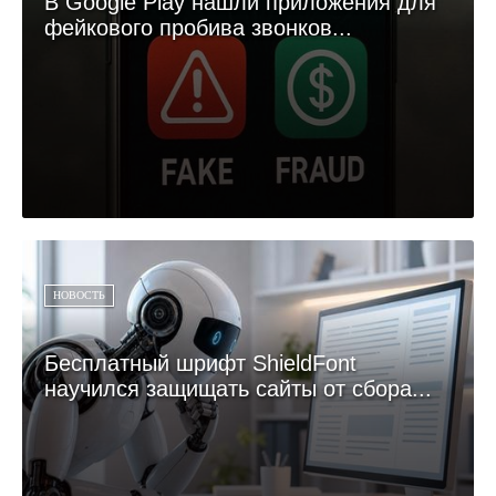
В Google Play нашли приложения для
фейкового пробива звонков...
НОВОСТЬ
Бесплатный шрифт ShieldFont
научился защищать сайты от сбора...