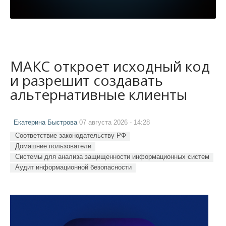
МАКС откроет исходный код
и разрешит создавать
альтернативные клиенты
Екатерина Быстрова
07 августа 2026 - 14:28
Соответствие законодательству РФ
Домашние пользователи
Системы для анализа защищенности информационных систем
Аудит информационной безопасности