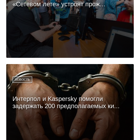
«Сетевом лете» устроят прож...
НОВОСТЬ
Интерпол и Kaspersky помогли
задержать 200 предполагаемых ки...