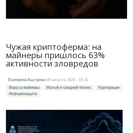
Чужая криптоферма: на
майнеры пришлось 63%
активности зловредов
Екатерина Быстрова
05 августа 2026 - 18:10
Вирусы-майнеры
Малый и средний бизнес
Корпорации
Информзащита