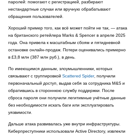
паролей: помогают с регистрацией, разбирают
нестандартные случаи или вручную обрабатывают
обращения пользователей.
Хороший пример того, как всё может пойти не так, — атака
на британского ретейлера Marks & Spencer в апреле 2025
года. Она привела к масштабным сбоям и пятидневной
остановке онлайн-продаж. Потери оценивались примерно
в £3,8 млн (387 млн руб.), в день.
По имеющимся данным, злоумышленники, которых
связывают с группировкой
Scattered Spider
, получили
первоначальный доступ, выдав себя за сотрудника M&S и
обратившись в стороннюю службу поддержки. После
сброса пароля они получили легитимные учётные данные
без необходимости искать баги или эксплуатировать
уязвимости.
Дальше атака развивалась уже внутри инфраструктуры.
Киберпреступники использовали Active Directory, извлекли