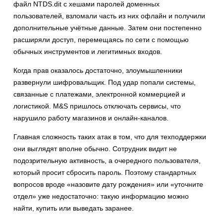
файл NTDS.dit с хешами паролей доменных
пользователей, взломали часть из них офлайн и получили
дополнительные учётные данные. Затем они постепенно
расширяли доступ, перемещаясь по сети с помощью
обычных инструментов и легитимных входов.
Когда прав оказалось достаточно, злоумышленники
развернули шифровальщик. Под удар попали системы,
связанные с платежами, электронной коммерцией и
логистикой. M&S пришлось отключать сервисы, что
нарушило работу магазинов и онлайн-каналов.
Главная сложность таких атак в том, что для техподдержки
они выглядят вполне обычно. Сотрудник видит не
подозрительную активность, а очередного пользователя,
который просит сбросить пароль. Поэтому стандартных
вопросов вроде «назовите дату рождения» или «уточните
отдел» уже недостаточно: такую информацию можно
найти, купить или выведать заранее.