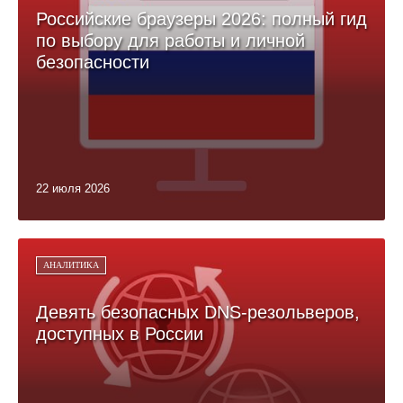
Российские браузеры 2026: полный гид
по выбору для работы и личной
безопасности
22 июля 2026
АНАЛИТИКА
Девять безопасных DNS-резольверов,
доступных в России