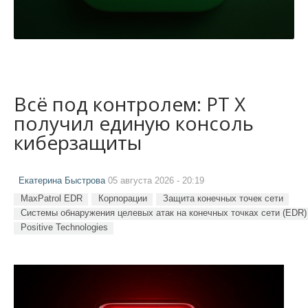
Всё под контролем: PT X
получил единую консоль
киберзащиты
Екатерина Быстрова
05 августа 2026 - 20:19
MaxPatrol EDR
Корпорации
Защита конечных точек сети
Системы обнаружения целевых атак на конечных точках сети (EDR)
Positive Technologies