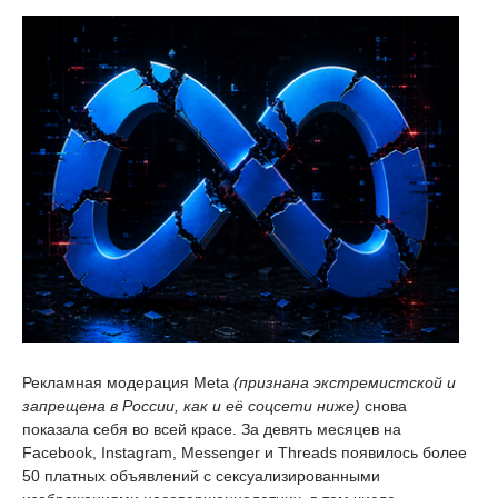
Рекламная модерация Meta
(признана экстремистской и
запрещена в России, как и её соцсети ниже)
снова
показала себя во всей красе. За девять месяцев на
Facebook, Instagram, Messenger и Threads появилось более
50 платных объявлений с сексуализированными