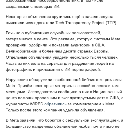
изображениями несовершеннолетних, в том числе
созданными с помощью ИИ.
Некоторые объявления крутились ещё в начале августа,
выяснили исследователи Tech Transparency Project (TTP).
Речь не о публикациях случайных пользователей,
затерявшихся в ленте. Это реклама, которую системы Meta
проверили, одобрили и показали аудитории в США,
Великобритании и более чем десяти странах Европы.
Отдельные объявления увидели несколько тысяч человек.
Часть из них вела на сервисы для раздевания людей на
фотографиях и приложения с ИИ-порнографией.
Нарушения обнаружили в собственной библиотеке рекламы
Meta. Причём некоторые материалы спокойно лежали там
месяцами. Исследователи сообщили о них в Национальный
центр помощи пропавшим и эксплуатируемым детям США, а
журналисты WIRED
обратились
за комментарием к Meta.
Только после этого компания удалила объявления.
В Meta заявили, что борются с сексуальной эксплуатацией, а
большинство найденных объявлений якобы почти никто не