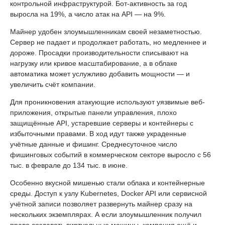
контрольной инфраструктурой. Бот-активность за год
выросла на 19%, а число атак на API — на 9%.
Майнер удобен злоумышленникам своей незаметностью.
Сервер не падает и продолжает работать, но медленнее и
дороже. Просадки производительности списывают на
нагрузку или кривое масштабирование, а в облаке
автоматика может услужливо добавить мощности — и
увеличить счёт компании.
Для проникновения атакующие используют уязвимые веб-
приложения, открытые панели управления, плохо
защищённые API, устаревшие серверы и контейнеры с
избыточными правами. В ход идут также украденные
учётные данные и фишинг. Среднесуточное число
фишинговых событий в коммерческом секторе выросло с 56
тыс. в феврале до 134 тыс. в июне.
Особенно вкусной мишенью стали облака и контейнерные
среды. Доступ к узлу Kubernetes, Docker API или сервисной
учётной записи позволяет развернуть майнер сразу на
нескольких экземплярах. А если злоумышленник получил