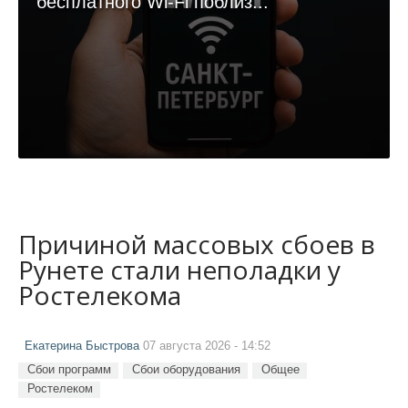
бесплатного Wi-Fi поблиз...
Причиной массовых сбоев в
Рунете стали неполадки у
Ростелекома
Екатерина Быстрова
07 августа 2026 - 14:52
Сбои программ
Сбои оборудования
Общее
Ростелеком