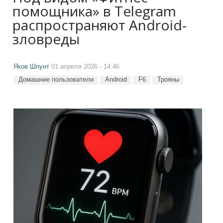
помощника» в Telegram
распространяют Android-
зловреды
Яков Шпунт
01 апреля 2026 - 14:46
Домашние пользователи
Android
F6
Трояны