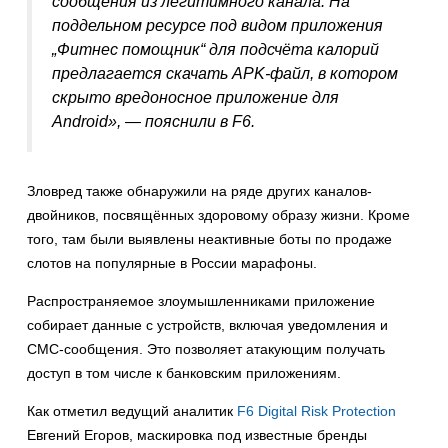
сообщения из легитимного канала. На
поддельном ресурсе под видом приложения
„Фитнес помощник“ для подсчёта калорий
предлагается скачать APK-файл, в котором
скрыто вредоносное приложение для
Android», — пояснили в F6.
Зловред также обнаружили на ряде других каналов-
двойников, посвящённых здоровому образу жизни. Кроме
того, там были выявлены неактивные боты по продаже
слотов на популярные в России марафоны.
Распространяемое злоумышленниками приложение
собирает данные с устройств, включая уведомления и
СМС-сообщения. Это позволяет атакующим получать
доступ в том числе к банковским приложениям.
Как отметил ведущий аналитик
F6 Digital Risk Protection
Евгений Егоров, маскировка под известные бренды