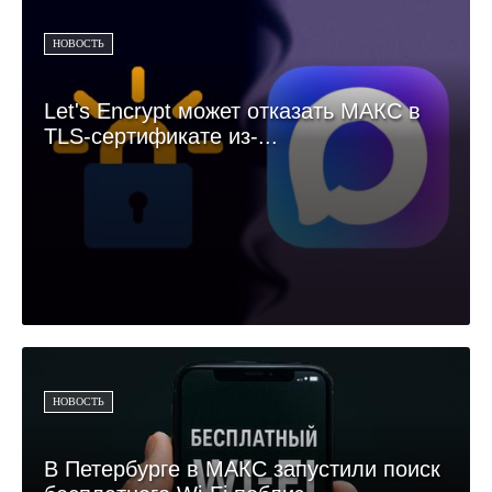
НОВОСТЬ
Let's Encrypt может отказать МАКС в
TLS-сертификате из-...
НОВОСТЬ
В Петербурге в МАКС запустили поиск