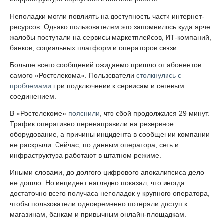
Неполадки могли повлиять на доступность части интернет-
ресурсов. Однако пользователям это запомнилось куда ярче:
жалобы поступали на сервисы маркетплейсов, ИТ-компаний,
банков, социальных платформ и операторов связи.
Больше всего сообщений ожидаемо пришло от абонентов
самого «Ростелекома». Пользователи
столкнулись с
проблемами
при подключении к сервисам и сетевым
соединением.
В «Ростелекоме»
пояснили
, что сбой продолжался 29 минут.
Трафик оперативно перенаправили на резервное
оборудование, а причины инцидента в сообщении компании
не раскрыли. Сейчас, по данным оператора, сеть и
инфраструктура работают в штатном режиме.
Иными словами, до долгого цифрового апокалипсиса дело
не дошло. Но инцидент наглядно показал, что иногда
достаточно всего получаса неполадок у крупного оператора,
чтобы пользователи одновременно потеряли доступ к
магазинам, банкам и привычным онлайн-площадкам.