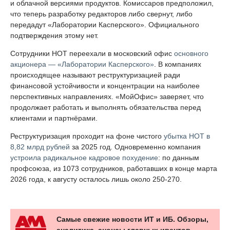
и облачной версиями продуктов. Комиссаров предположил,
что теперь разработку редакторов либо свернут, либо
передадут «Лаборатории Касперского». Официального
подтверждения этому нет.
Сотрудники НОТ переехали в московский офис
основного
акционера — «Лаборатории Касперского»
. В компаниях
происходящее называют реструктуризацией ради
финансовой устойчивости и концентрации на наиболее
перспективных направлениях. «МойОфис» заверяет, что
продолжает работать и выполнять обязательства перед
клиентами и партнёрами.
Реструктуризация проходит на фоне чистого
убытка НОТ в
8,82 млрд рублей
за 2025 год. Одновременно компания
устроила радикальное кадровое похудение
: по данным
профсоюза, из 1073 сотрудников, работавших в конце марта
2026 года, к августу осталось лишь около 250-270.
Самые свежие новости ИТ и ИБ. Обзоры,
аналитика, анонсы главных ивентов