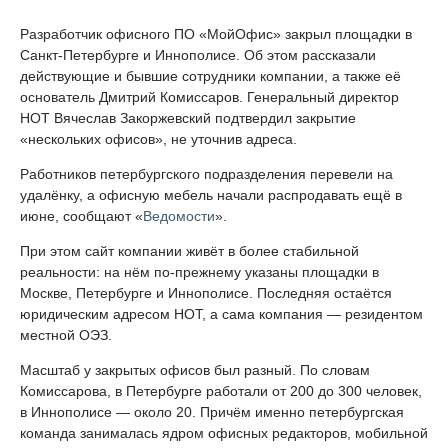
Разработчик офисного ПО «МойОфис» закрыл площадки в
Санкт-Петербурге и Иннополисе. Об этом рассказали
действующие и бывшие сотрудники компании, а также её
основатель Дмитрий Комиссаров. Генеральный директор
НОТ Вячеслав Закоржевский подтвердил закрытие
«нескольких офисов», не уточнив адреса.
Работников петербургского подразделения перевели на
удалёнку, а офисную мебель начали распродавать ещё в
июне, сообщают «
Ведомости
».
При этом сайт компании живёт в более стабильной
реальности: на нём по-прежнему указаны площадки в
Москве, Петербурге и Иннополисе. Последняя остаётся
юридическим адресом НОТ, а сама компания — резидентом
местной ОЭЗ.
Масштаб у закрытых офисов был разный. По словам
Комиссарова, в Петербурге работали от 200 до 300 человек,
в Иннополисе — около 20. Причём именно петербургская
команда занималась ядром офисных редакторов, мобильной