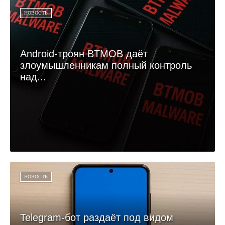
НОВОСТЬ
Android-троян BTMOB даёт
злоумышленникам полный контроль
над...
НОВОСТЬ
Telegram-бот раздаёт под видом