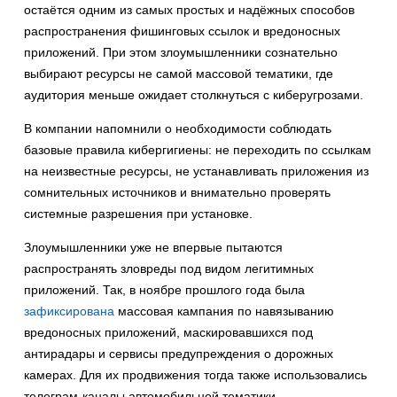
остаётся одним из самых простых и надёжных способов
распространения фишинговых ссылок и вредоносных
приложений. При этом злоумышленники сознательно
выбирают ресурсы не самой массовой тематики, где
аудитория меньше ожидает столкнуться с киберугрозами.
В компании напомнили о необходимости соблюдать
базовые правила кибергигиены: не переходить по ссылкам
на неизвестные ресурсы, не устанавливать приложения из
сомнительных источников и внимательно проверять
системные разрешения при установке.
Злоумышленники уже не впервые пытаются
распространять зловреды под видом легитимных
приложений. Так, в ноябре прошлого года была
зафиксирована
массовая кампания по навязыванию
вредоносных приложений, маскировавшихся под
антирадары и сервисы предупреждения о дорожных
камерах. Для их продвижения тогда также использовались
телеграм-каналы автомобильной тематики.