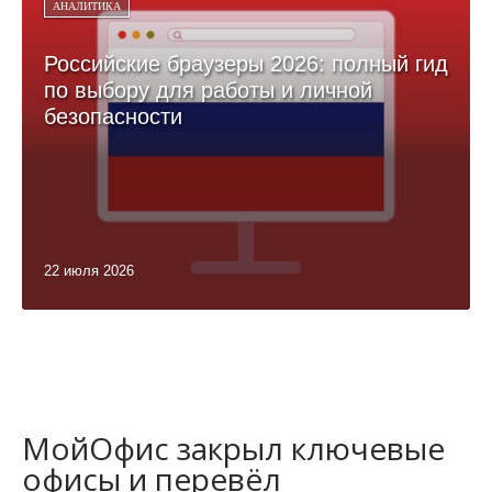
АНАЛИТИКА
Российские браузеры 2026: полный гид
по выбору для работы и личной
безопасности
22 июля 2026
МойОфис закрыл ключевые
офисы и перевёл