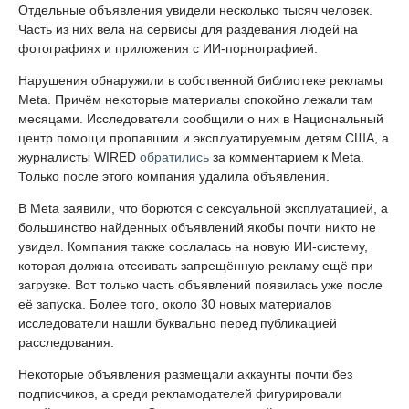
Отдельные объявления увидели несколько тысяч человек.
Часть из них вела на сервисы для раздевания людей на
фотографиях и приложения с ИИ-порнографией.
Нарушения обнаружили в собственной библиотеке рекламы
Meta. Причём некоторые материалы спокойно лежали там
месяцами. Исследователи сообщили о них в Национальный
центр помощи пропавшим и эксплуатируемым детям США, а
журналисты WIRED
обратились
за комментарием к Meta.
Только после этого компания удалила объявления.
В Meta заявили, что борются с сексуальной эксплуатацией, а
большинство найденных объявлений якобы почти никто не
увидел. Компания также сослалась на новую ИИ-систему,
которая должна отсеивать запрещённую рекламу ещё при
загрузке. Вот только часть объявлений появилась уже после
её запуска. Более того, около 30 новых материалов
исследователи нашли буквально перед публикацией
расследования.
Некоторые объявления размещали аккаунты почти без
подписчиков, а среди рекламодателей фигурировали