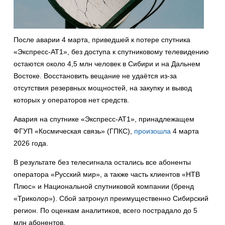
После аварии 4 марта, приведшей к потере спутника
«Экспресс-АТ1», без доступа к спутниковому телевидению
остаются около 4,5 млн человек в Сибири и на Дальнем
Востоке. Восстановить вещание не удаётся из-за
отсутствия резервных мощностей, на закупку и вывод
которых у операторов нет средств.
Авария на спутнике «Экспресс-АТ1», принадлежащем
ФГУП «Космическая связь» (ГПКС),
произошла
4 марта
2026 года.
В результате без телесигнала остались все абоненты
оператора «Русский мир», а также часть клиентов «НТВ
Плюс» и Национальной спутниковой компании (бренд
«Триколор»). Сбой затронул преимущественно Сибирский
регион. По оценкам аналитиков, всего пострадало до 5
млн абонентов.