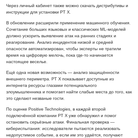
Через личный кабинет также можно скачать дистрибутивы и
инструкции для установки PT X.
В обновлении расширили применение машинного обучения.
Сочетание больших языковых и классических ML-моделей
должно ускорить выявление атак на ранних стадиях и
реагирование. Анализ инцидентов низкой и средней
опасности автоматизирован, чтобы эксперты не тратили
время на цифровую мелочь, пока где-то начинается
настоящее веселье.
Ещё одна новая возможность — анализ защищённости
внешнего периметра. PT X показывает доступные из
интернета ресурсы глазами потенциального
злоумышленника и помогает найти слабые места до того, как
это сделают незваные гости.
По оценке Positive Technologies, в каждой второй
подключённой компании PT X уже обнаружил и помог
остановить серьёзные атаки. Финальная проверка —
кибериспытания: исследователи пытаются реализовать
недопустимое событие, а если им это удаётся, получают