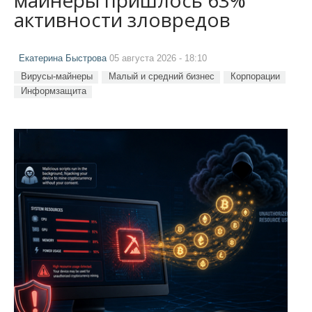
активности зловредов
Екатерина Быстрова
05 августа 2026 - 18:10
Вирусы-майнеры
Малый и средний бизнес
Корпорации
Информзащита