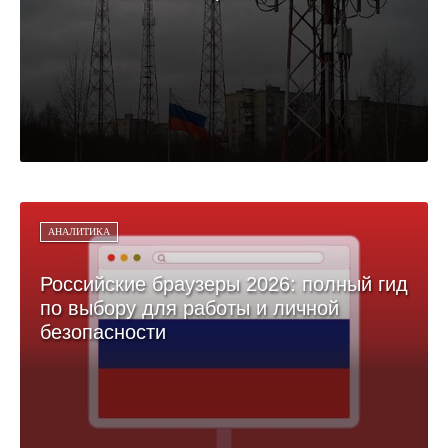
АНАЛИТИКА
Российские браузеры 2026: полный гид
по выбору для работы и личной
безопасности