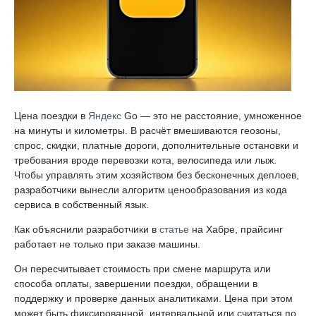
Цена поездки в
Яндекс
Go — это не расстояние, умноженное
на минуты и километры. В расчёт вмешиваются геозоны,
спрос, скидки, платные дороги, дополнительные остановки и
требования вроде перевозки кота, велосипеда или лыж.
Чтобы управлять этим хозяйством без бесконечных деплоев,
разработчики вынесли алгоритм ценообразования из кода
сервиса в собственный язык.
Как объяснили разработчики в
статье
на Хабре, прайсинг
работает не только при заказе машины.
Он пересчитывает стоимость при смене маршрута или
способа оплаты, завершении поездки, обращении в
поддержку и проверке данных аналитиками. Цена при этом
может быть фиксированной, интервальной или считаться по