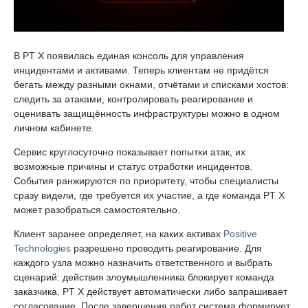
В PT X появилась единая консоль для управления
инцидентами и активами. Теперь клиентам не придётся
бегать между разными окнами, отчётами и списками хостов:
следить за атаками, контролировать реагирование и
оценивать защищённость инфраструктуры можно в одном
личном кабинете.
Сервис круглосуточно показывает попытки атак, их
возможные причины и статус отработки инцидентов.
События ранжируются по приоритету, чтобы специалисты
сразу видели, где требуется их участие, а где команда PT X
может разобраться самостоятельно.
Клиент заранее определяет, на каких активах
Positive
Technologies
разрешено проводить реагирование. Для
каждого узла можно назначить ответственного и выбрать
сценарий: действия злоумышленника блокирует команда
заказчика, PT X действует автоматически либо запрашивает
согласование. После завершения работ система формирует