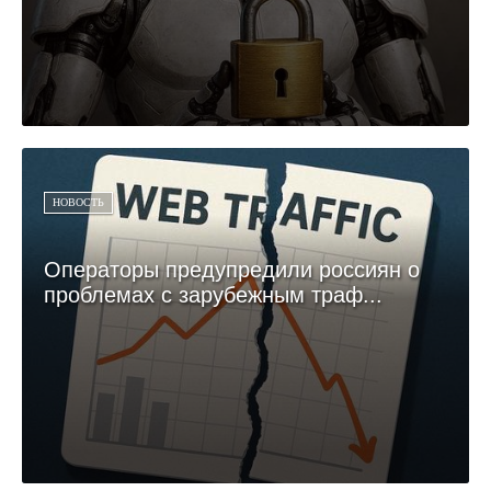
НОВОСТЬ
Операторы предупредили россиян о
проблемах с зарубежным траф...