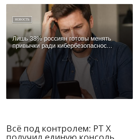
НОВОСТЬ
Лишь 38% россиян готовы менять
привычки ради кибербезопаснос...
Всё под контролем: PT X
получил единую консоль