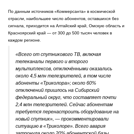
По данным источников «Коммерсанта» в космической
отрасли, наибольшее число абонентов, оставшихся без
сигнала, приходится на Алтайский край, Омскую область и
Красноярский край — от 300 до 500 тысяч человек в
каждом регионе.
«Всего от спутникового ТВ, включая
телеканалы первого и второго
мультиплексов, отключёнными оказались
около 4,5 млн телезрителей, в том числе
абоненты «Триколора»; около 60%
отключений пришлось на Сибирский
федеральный округ, что составляет почти
2,4 млн телезрителей. Сейчас абонентам
требуется перенастроить оборудование на
новый спутник», — прокомментировали
ситуацию в «Триколоре». Всего авария
затронула около 20% абонентской базы