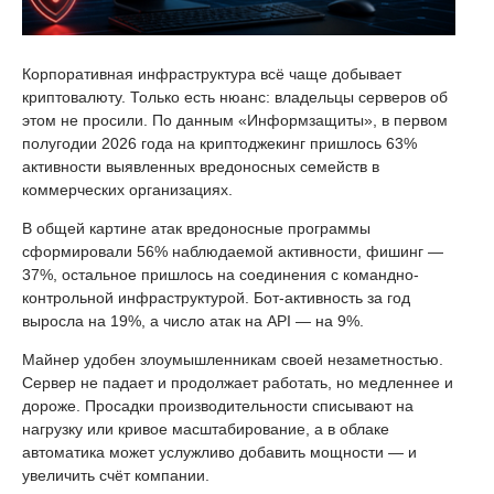
Корпоративная инфраструктура всё чаще добывает
криптовалюту. Только есть нюанс: владельцы серверов об
этом не просили. По данным «Информзащиты», в первом
полугодии 2026 года на криптоджекинг пришлось 63%
активности выявленных вредоносных семейств в
коммерческих организациях.
В общей картине атак вредоносные программы
сформировали 56% наблюдаемой активности, фишинг —
37%, остальное пришлось на соединения с командно-
контрольной инфраструктурой. Бот-активность за год
выросла на 19%, а число атак на API — на 9%.
Майнер удобен злоумышленникам своей незаметностью.
Сервер не падает и продолжает работать, но медленнее и
дороже. Просадки производительности списывают на
нагрузку или кривое масштабирование, а в облаке
автоматика может услужливо добавить мощности — и
увеличить счёт компании.