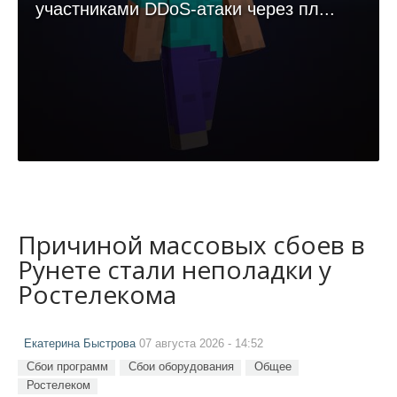
участниками DDoS-атаки через пл...
Причиной массовых сбоев в
Рунете стали неполадки у
Ростелекома
Екатерина Быстрова
07 августа 2026 - 14:52
Сбои программ
Сбои оборудования
Общее
Ростелеком