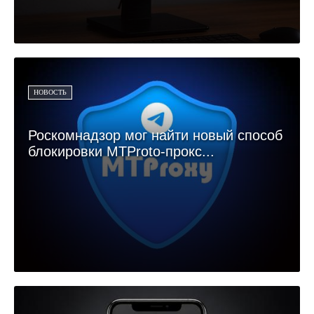
НОВОСТЬ
Роскомнадзор мог найти новый способ
блокировки MTProto-прокс...