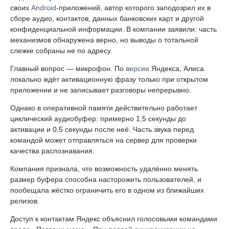
своих
Android
-приложений, автор которого заподозрил их в
сборе аудио, контактов, данных банковских карт и другой
конфиденциальной информации. В компании заявили: часть
механизмов обнаружена верно, но выводы о тотальной
слежке собраны не по адресу.
Главный вопрос — микрофон. По
версии
Яндекса, Алиса
локально ждёт активационную фразу только при открытом
приложении и не записывает разговоры непрерывно.
Однако в оперативной памяти действительно работает
циклический аудиобуфер: примерно 1,5 секунды до
активации и 0,5 секунды после неё. Часть звука перед
командой может отправляться на сервер для проверки
качества распознавания.
Компания признала, что возможность удалённо менять
размер буфера способна насторожить пользователей, и
пообещала жёстко ограничить его в одном из ближайших
релизов.
Доступ к контактам Яндекс объяснил голосовыми командами