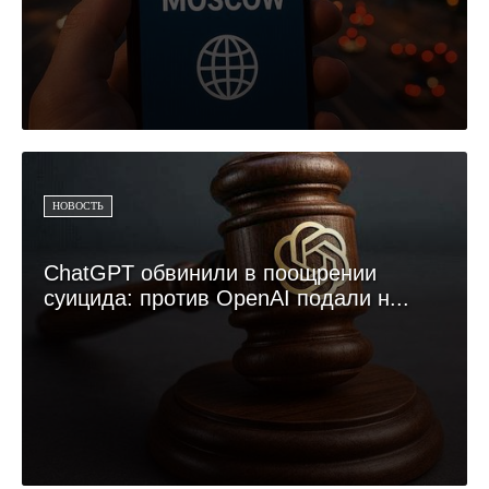
НОВОСТЬ
ChatGPT обвинили в поощрении
суицида: против OpenAI подали н...