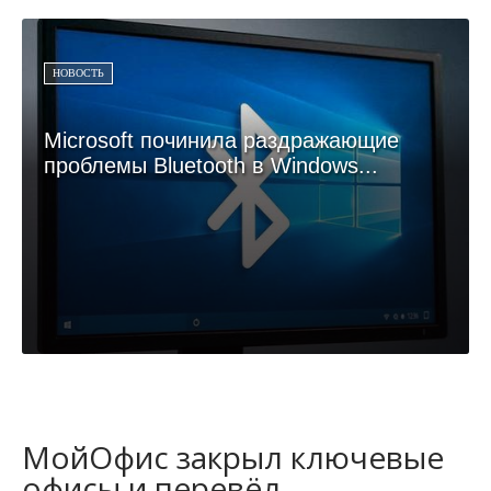
НОВОСТЬ
Microsoft починила раздражающие
проблемы Bluetooth в Windows...
МойОфис закрыл ключевые
офисы и перевёл