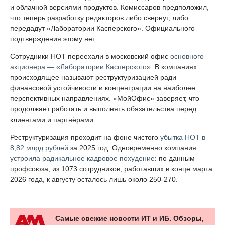
и облачной версиями продуктов. Комиссаров предположил,
что теперь разработку редакторов либо свернут, либо
передадут «Лаборатории Касперского». Официального
подтверждения этому нет.
Сотрудники НОТ переехали в московский офис
основного
акционера — «Лаборатории Касперского»
. В компаниях
происходящее называют реструктуризацией ради
финансовой устойчивости и концентрации на наиболее
перспективных направлениях. «МойОфис» заверяет, что
продолжает работать и выполнять обязательства перед
клиентами и партнёрами.
Реструктуризация проходит на фоне чистого
убытка НОТ в
8,82 млрд рублей
за 2025 год. Одновременно компания
устроила радикальное кадровое похудение
: по данным
профсоюза, из 1073 сотрудников, работавших в конце марта
2026 года, к августу осталось лишь около 250-270.
Самые свежие новости ИТ и ИБ. Обзоры,