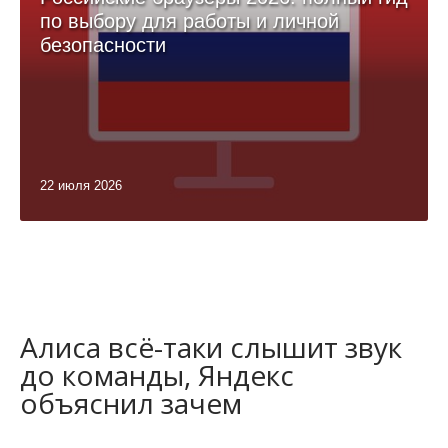
по выбору для работы и личной
безопасности
22 июля 2026
Алиса всё-таки слышит звук
до команды, Яндекс
объяснил зачем