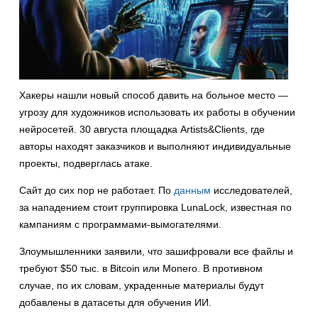
Хакеры нашли новый способ давить на больное место —
угрозу для художников использовать их работы в обучении
нейросетей. 30 августа площадка Artists&Clients, где
авторы находят заказчиков и выполняют индивидуальные
проекты, подверглась атаке.
Сайт до сих пор не работает. По
данным
исследователей,
за нападением стоит группировка LunaLock, известная по
кампаниям с программами-вымогателями.
Злоумышленники заявили, что зашифровали все файлы и
требуют $50 тыс. в Bitcoin или Monero. В противном
случае, по их словам, украденные материалы будут
добавлены в датасеты для обучения ИИ.