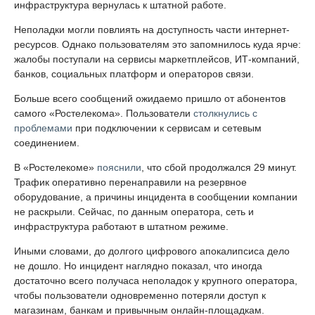
инфраструктура вернулась к штатной работе.
Неполадки могли повлиять на доступность части интернет-
ресурсов. Однако пользователям это запомнилось куда ярче:
жалобы поступали на сервисы маркетплейсов, ИТ-компаний,
банков, социальных платформ и операторов связи.
Больше всего сообщений ожидаемо пришло от абонентов
самого «Ростелекома». Пользователи
столкнулись с
проблемами
при подключении к сервисам и сетевым
соединением.
В «Ростелекоме»
пояснили
, что сбой продолжался 29 минут.
Трафик оперативно перенаправили на резервное
оборудование, а причины инцидента в сообщении компании
не раскрыли. Сейчас, по данным оператора, сеть и
инфраструктура работают в штатном режиме.
Иными словами, до долгого цифрового апокалипсиса дело
не дошло. Но инцидент наглядно показал, что иногда
достаточно всего получаса неполадок у крупного оператора,
чтобы пользователи одновременно потеряли доступ к
магазинам, банкам и привычным онлайн-площадкам.