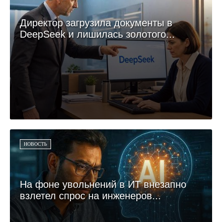
Директор загрузила документы в
DeepSeek и лишилась золотого...
НОВОСТЬ
На фоне увольнений в ИТ внезапно
взлетел спрос на инженеров...