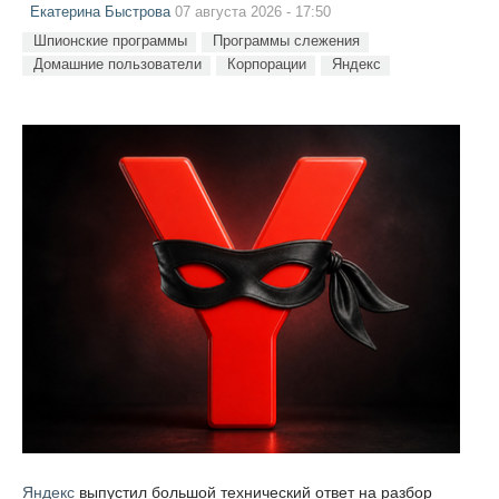
Екатерина Быстрова
07 августа 2026 - 17:50
Шпионские программы
Программы слежения
Домашние пользователи
Корпорации
Яндекс
Яндекс
выпустил большой технический ответ на разбор