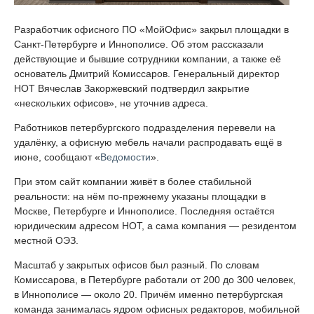
Разработчик офисного ПО «МойОфис» закрыл площадки в
Санкт-Петербурге и Иннополисе. Об этом рассказали
действующие и бывшие сотрудники компании, а также её
основатель Дмитрий Комиссаров. Генеральный директор
НОТ Вячеслав Закоржевский подтвердил закрытие
«нескольких офисов», не уточнив адреса.
Работников петербургского подразделения перевели на
удалёнку, а офисную мебель начали распродавать ещё в
июне, сообщают «
Ведомости
».
При этом сайт компании живёт в более стабильной
реальности: на нём по-прежнему указаны площадки в
Москве, Петербурге и Иннополисе. Последняя остаётся
юридическим адресом НОТ, а сама компания — резидентом
местной ОЭЗ.
Масштаб у закрытых офисов был разный. По словам
Комиссарова, в Петербурге работали от 200 до 300 человек,
в Иннополисе — около 20. Причём именно петербургская
команда занималась ядром офисных редакторов, мобильной