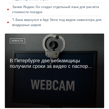
Зачем Яндекс Go создал отдельный язык для расчёта
стоимости поездок
Т-Банк вернулся в App Store под видом навигатора для
воздушных шаров
НОВОСТЬ
В Петербурге две вебкамщицы
получили сроки за видео с паспор...