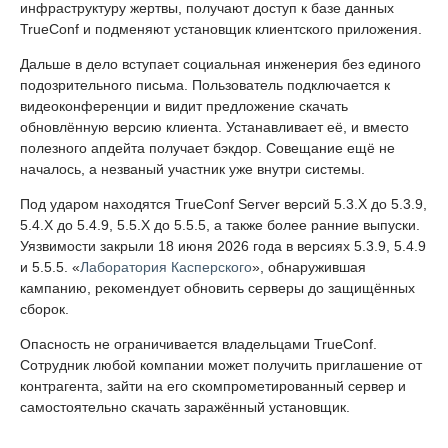
инфраструктуру жертвы, получают доступ к базе данных
TrueConf и подменяют установщик клиентского приложения.
Дальше в дело вступает социальная инженерия без единого
подозрительного письма. Пользователь подключается к
видеоконференции и видит предложение скачать
обновлённую версию клиента. Устанавливает её, и вместо
полезного апдейта получает бэкдор. Совещание ещё не
началось, а незваный участник уже внутри системы.
Под ударом находятся TrueConf Server версий 5.3.X до 5.3.9,
5.4.X до 5.4.9, 5.5.X до 5.5.5, а также более ранние выпуски.
Уязвимости закрыли 18 июня 2026 года в версиях 5.3.9, 5.4.9
и 5.5.5. «
Лаборатория Касперского
», обнаружившая
кампанию, рекомендует обновить серверы до защищённых
сборок.
Опасность не ограничивается владельцами TrueConf.
Сотрудник любой компании может получить приглашение от
контрагента, зайти на его скомпрометированный сервер и
самостоятельно скачать заражённый установщик.