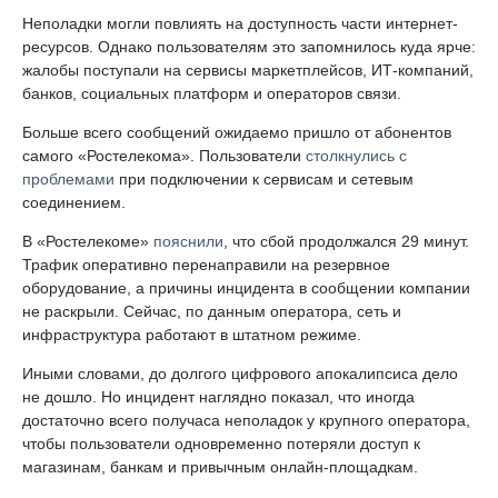
Неполадки могли повлиять на доступность части интернет-
ресурсов. Однако пользователям это запомнилось куда ярче:
жалобы поступали на сервисы маркетплейсов, ИТ-компаний,
банков, социальных платформ и операторов связи.
Больше всего сообщений ожидаемо пришло от абонентов
самого «Ростелекома». Пользователи
столкнулись с
проблемами
при подключении к сервисам и сетевым
соединением.
В «Ростелекоме»
пояснили
, что сбой продолжался 29 минут.
Трафик оперативно перенаправили на резервное
оборудование, а причины инцидента в сообщении компании
не раскрыли. Сейчас, по данным оператора, сеть и
инфраструктура работают в штатном режиме.
Иными словами, до долгого цифрового апокалипсиса дело
не дошло. Но инцидент наглядно показал, что иногда
достаточно всего получаса неполадок у крупного оператора,
чтобы пользователи одновременно потеряли доступ к
магазинам, банкам и привычным онлайн-площадкам.