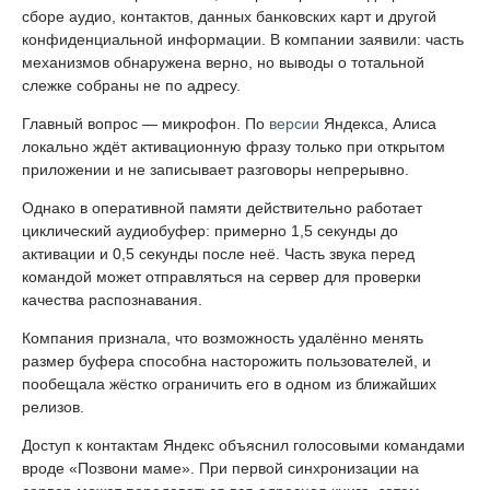
сборе аудио, контактов, данных банковских карт и другой
конфиденциальной информации. В компании заявили: часть
механизмов обнаружена верно, но выводы о тотальной
слежке собраны не по адресу.
Главный вопрос — микрофон. По
версии
Яндекса, Алиса
локально ждёт активационную фразу только при открытом
приложении и не записывает разговоры непрерывно.
Однако в оперативной памяти действительно работает
циклический аудиобуфер: примерно 1,5 секунды до
активации и 0,5 секунды после неё. Часть звука перед
командой может отправляться на сервер для проверки
качества распознавания.
Компания признала, что возможность удалённо менять
размер буфера способна насторожить пользователей, и
пообещала жёстко ограничить его в одном из ближайших
релизов.
Доступ к контактам Яндекс объяснил голосовыми командами
вроде «Позвони маме». При первой синхронизации на