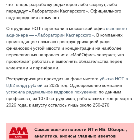
что теперь разработку редакторов либо свернут, либо
передадут «Лаборатории Касперского». Официального
подтверждения этому нет.
Сотрудники НОТ переехали в московский офис
основного
акционера — «Лаборатории Касперского»
. В компаниях
происходящее называют реструктуризацией ради
финансовой устойчивости и концентрации на наиболее
перспективных направлениях. «МойОфис» заверяет, что
продолжает работать и выполнять обязательства перед
клиентами и партнёрами.
Реструктуризация проходит на фоне чистого
убытка НОТ в
8,82 млрд рублей
за 2025 год. Одновременно компания
устроила радикальное кадровое похудение
: по данным
профсоюза, из 1073 сотрудников, работавших в конце марта
2026 года, к августу осталось лишь около 250-270.
Самые свежие новости ИТ и ИБ. Обзоры,
аналитика, анонсы главных ивентов