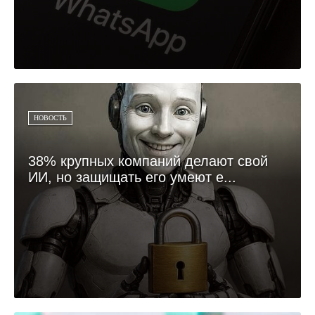
НОВОСТЬ
38% крупных компаний делают свой
ИИ, но защищать его умеют е...