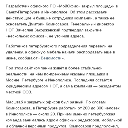
Разработчик офисного ПО «МойОфис» закрыл площадки в
Санкт-Петербурге и Иннополисе. Об этом рассказали
действующие и бывшие сотрудники компании, а также её
основатель Дмитрий Комиссаров. Генеральный директор
НОТ Вячеслав Закоржевский подтвердил закрытие
«нескольких офисов», не уточнив адреса.
Работников петербургского подразделения перевели на
удалёнку, а офисную мебель начали распродавать ещё в
июне, сообщают «
Ведомости
».
При этом сайт компании живёт в более стабильной
реальности: на нём по-прежнему указаны площадки в
Москве, Петербурге и Иннополисе. Последняя остаётся
юридическим адресом НОТ, а сама компания — резидентом
местной ОЭЗ.
Масштаб у закрытых офисов был разный. По словам
Комиссарова, в Петербурге работали от 200 до 300 человек,
в Иннополисе — около 20. Причём именно петербургская
команда занималась ядром офисных редакторов, мобильной
и облачной версиями продуктов. Комиссаров предположил,