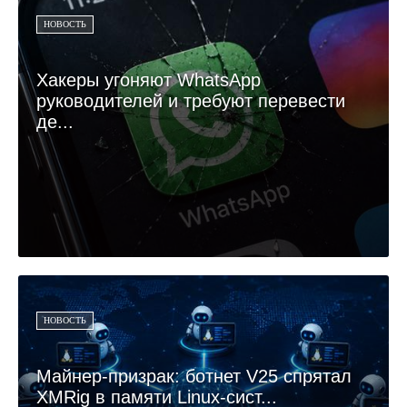
НОВОСТЬ
Хакеры угоняют WhatsApp
руководителей и требуют перевести
де...
НОВОСТЬ
Майнер-призрак: ботнет V25 спрятал
XMRig в памяти Linux-сист...