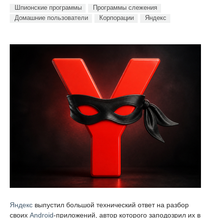
Шпионские программы
Программы слежения
Домашние пользователи
Корпорации
Яндекс
Яндекс
выпустил большой технический ответ на разбор
своих
Android
-приложений, автор которого заподозрил их в