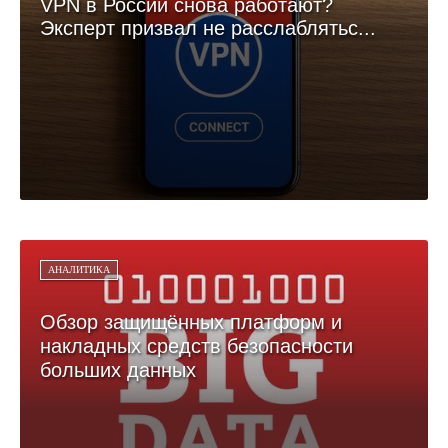
VPN в России снова работают?
Эксперт призвал не расслаблятьс...
АНАЛИТИКА
Обзор защищённых платформ и
накладных средств безопасности
больших данных