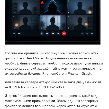
Российские организации столкнулись с новой волной атак
группировки Head Mare. Злоумышленники взламывают
необновлённые серверы TrueConf, подсовывают участникам
видеоконференций заражённый клиент и устанавливают на
их устройства бэкдоры PhantomCore и PhantomGraph.
Для захвата сервера атакующие связывают две уязвимости
— KLCERT-26-057 и KLCERT-26-058.
Эта комбинация позволяет выполнять произвольный код с
максимальными привилегиями. Затем один из серверных
файлов заменяют веб-шеллом, через который изучают ИТ-