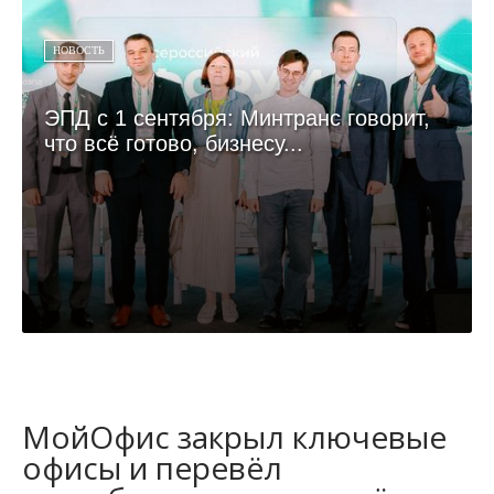
НОВОСТЬ
ЭПД с 1 сентября: Минтранс говорит,
что всё готово, бизнесу...
МойОфис закрыл ключевые
офисы и перевёл