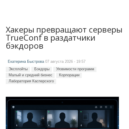
Хакеры превращают серверы
TrueConf в раздатчики
бэкдоров
Екатерина Быстрова
07 августа 2026 - 19:57
Эксплойты
Бэкдоры
Уязвимости программ
Малый и средний бизнес
Корпорации
Лаборатория Касперского