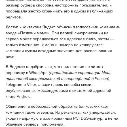
размер буфера способна насторожить пользователей, и
пообещала жёстко ограничить его в одном из ближайших
релизов.
Доступ к контактам Яндекс объяснил голосовыми командами
вроде «Позвони маме». При первой синхронизации на
сервер может передаваться вся адресная книга, затем —
только изменения. Имена и номера не хешируются:
компании нужны исходные значения для распознавания
речи.
В Яндексе подчёркивают, что приложение не читает
переписку в WhatsApp
(принадлежит корпорации Meta,
признанной экстремисткой и запрещённой в России)
,
Telegram и Viber, а видит лишь способы связи,
опубликованные мессенджерами в системной адресной
книге Android.
Обвинения в небезопасной обработке банковских карт
компания также отвергла. Их реквизиты, как утверждается,
уходят напрямую в изолированный PCI DSS-контур, а не на
обычные серверы приложения.