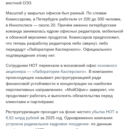
местной ОЭЗ.
Масштаб у закрытых офисов был разный. По словам
Комиссарова, в Петербурге работали от 200 до 300 человек,
в Иннополисе — около 20. Причём именно петербургская
команда занималась ядром офисных редакторов, мобильной
и облачной версиями продуктов. Комиссаров предположил,
что теперь разработку редакторов либо свернут, либо
передадут «Лаборатории Касперского». Официального
подтверждения этому нет.
Сотрудники НОТ переехали в московский офис
основного
акционера — «Лаборатории Касперского»
. В компаниях
происходящее называют реструктуризацией ради
финансовой устойчивости и концентрации на наиболее
перспективных направлениях. «МойОфис» заверяет, что
продолжает работать и выполнять обязательства перед
клиентами и партнёрами.
Реструктуризация проходит на фоне чистого
убытка НОТ в
8,82 млрд рублей
за 2025 год. Одновременно компания
устроила радикальное кадровое похудение
: по данным