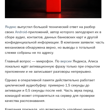
Яндекс
выпустил большой технический ответ на разбор
своих
Android
-приложений, автор которого заподозрил их в
сборе аудио, контактов, данных банковских карт и другой
конфиденциальной информации. В компании заявили: часть
механизмов обнаружена верно, но выводы о тотальной
слежке собраны не по адресу.
Главный вопрос — микрофон. По
версии
Яндекса, Алиса
локально ждёт активационную фразу только при открытом
приложении и не записывает разговоры непрерывно.
Однако в оперативной памяти действительно работает
циклический аудиобуфер: примерно 1,5 секунды до
активации и 0,5 секунды после неё. Часть звука перед
командой может отправляться на сервер для проверки
качества распознавания.
Компания признала, что возможность удалённо менять