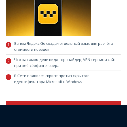
Зачем Яндекс Go создал отдельный язык для расчёта
стоимости поездок
Что на самом деле видят провайдер, VPN-сервис и сайт
при веб-сёрфинге юзера
В Сети появился скрипт против скрытого
идентификатора Microsoft в Windows
ОБЗОР НЕДЕЛИ