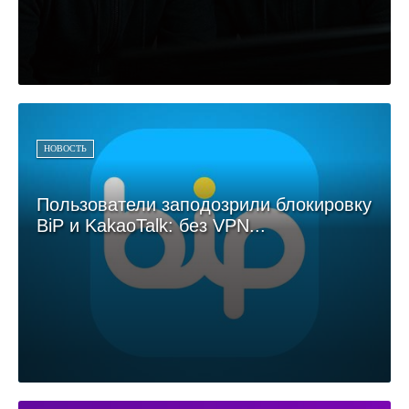
НОВОСТЬ
Пользователи заподозрили блокировку
BiP и KakaoTalk: без VPN...