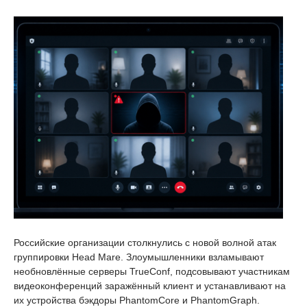
Российские организации столкнулись с новой волной атак
группировки Head Mare. Злоумышленники взламывают
необновлённые серверы TrueConf, подсовывают участникам
видеоконференций заражённый клиент и устанавливают на
их устройства бэкдоры PhantomCore и PhantomGraph.