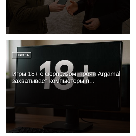
НОВОСТЬ
Игры 18+ с сюрпризом: троян Argamal
захватывает компьютеры п...