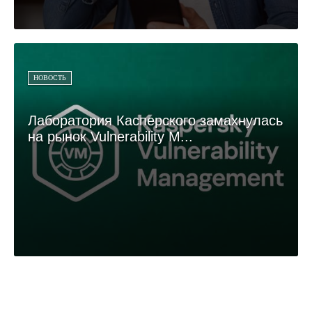
НОВОСТЬ
Лаборатория Касперского замахнулась
на рынок Vulnerability M...