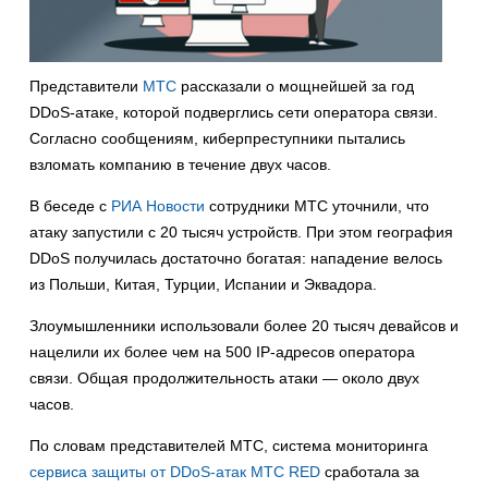
Представители
МТС
рассказали о мощнейшей за год
DDoS-атаке, которой подверглись сети оператора связи.
Согласно сообщениям, киберпреступники пытались
взломать компанию в течение двух часов.
В беседе с
РИА Новости
сотрудники МТС уточнили, что
атаку запустили с 20 тысяч устройств. При этом география
DDoS получилась достаточно богатая: нападение велось
из Польши, Китая, Турции, Испании и Эквадора.
Злоумышленники использовали более 20 тысяч девайсов и
нацелили их более чем на 500 IP-адресов оператора
связи. Общая продолжительность атаки — около двух
часов.
По словам представителей МТС, система мониторинга
сервиса защиты от DDoS-атак МТС RED
сработала за