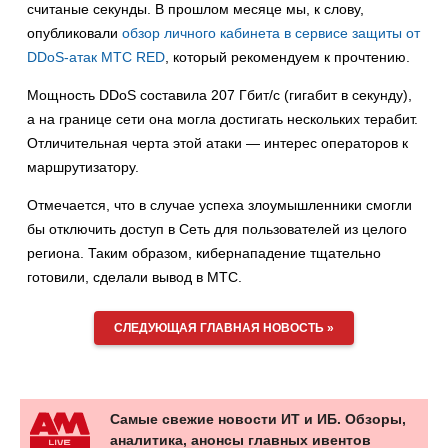
считаные секунды. В прошлом месяце мы, к слову,
опубликовали
обзор личного кабинета в сервисе защиты от
DDoS-атак МТС RED
, который рекомендуем к прочтению.
Мощность DDoS составила 207 Гбит/с (гигабит в секунду),
а на границе сети она могла достигать нескольких терабит.
Отличительная черта этой атаки — интерес операторов к
маршрутизатору.
Отмечается, что в случае успеха злоумышленники смогли
бы отключить доступ в Сеть для пользователей из целого
региона. Таким образом, кибернападение тщательно
готовили, сделали вывод в МТС.
СЛЕДУЮЩАЯ ГЛАВНАЯ НОВОСТЬ »
Самые свежие новости ИТ и ИБ. Обзоры,
аналитика, анонсы главных ивентов