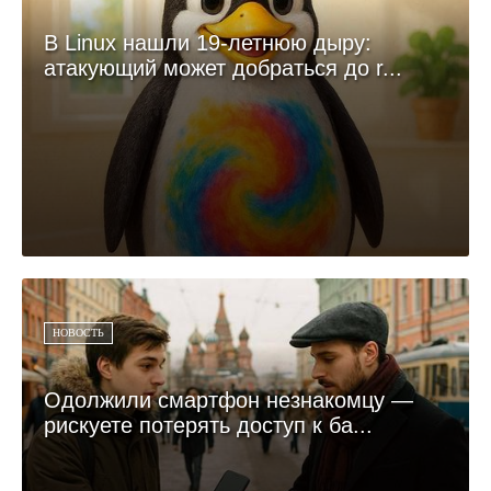
В Linux нашли 19-летнюю дыру:
атакующий может добраться до r...
НОВОСТЬ
Одолжили смартфон незнакомцу —
рискуете потерять доступ к ба...