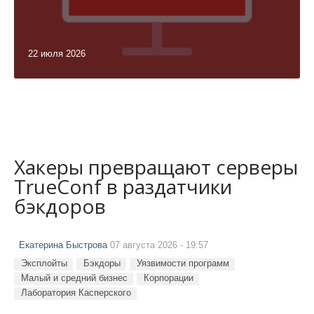
22 июля 2026
Хакеры превращают серверы
TrueConf в раздатчики
бэкдоров
Екатерина Быстрова
07 августа 2026 - 19:57
Эксплойты
Бэкдоры
Уязвимости программ
Малый и средний бизнес
Корпорации
Лаборатория Касперского