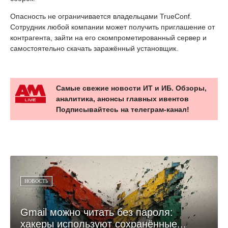
Опасность не ограничивается владельцами TrueConf.
Сотрудник любой компании может получить приглашение от
контрагента, зайти на его скомпрометированный сервер и
самостоятельно скачать заражённый установщик.
Самые свежие новости ИТ и ИБ. Обзоры,
аналитика, анонсы главных ивентов
Подписывайтесь на телеграм-канал!
НОВОСТЬ
Gmail можно читать без пароля:
хакеры используют сохранённые...