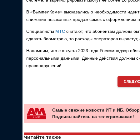
системе, а зарегистрировать смогут не более 10 росс
В «ВымпелКоме» высказались о необходимости иденти
снижения незаконных продаж симок с оформлением н
Специалисты
МТС
считают, что абонентам должны быт
сдавать биометрию, то расходы операторов вырастут,
Напомним, что с августа 2023 года Роскомнадзор обя
персональными данными. Данные действия должны сн
правонарушений.
СЛЕДУЮ
Самые свежие новости ИТ и ИБ. Обзор
Подписывайтесь на телеграм-канал!
Читайте также