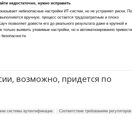
айти недостаточно, нужно исправить
казывает небезопасные настройки ИТ-систем, но не устраняет риски. По
выполняется вручную, процесс остается трудозатратным и плохо
уч позволяет довести его до реального результата даже в крупной и
е только выявить уязвимые настройки, но и автоматизированно привести
 безопасности.
сии, возможно, придется по
кие системы аутентификации
Соответствие требованиям регуляторов