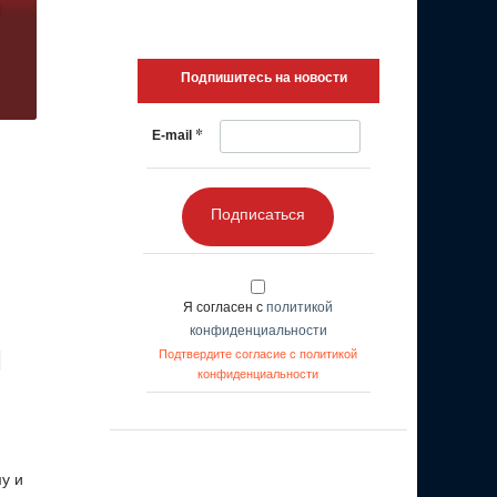
Подпишитесь на новости
*
E-mail
Подписаться
Я согласен с
политикой
конфиденциальности
Подтвердите согласие с политикой
конфиденциальности
у и