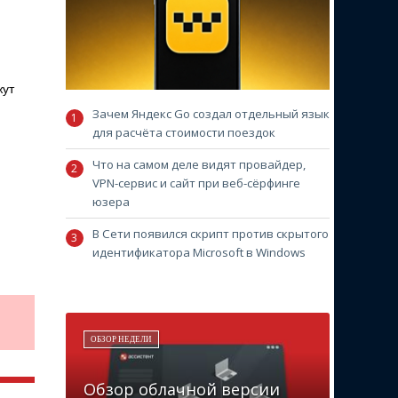
жут
Зачем Яндекс Go создал отдельный язык
для расчёта стоимости поездок
Что на самом деле видят провайдер,
VPN-сервис и сайт при веб-сёрфинге
юзера
В Сети появился скрипт против скрытого
идентификатора Microsoft в Windows
ОБЗОР НЕДЕЛИ
Обзор облачной версии