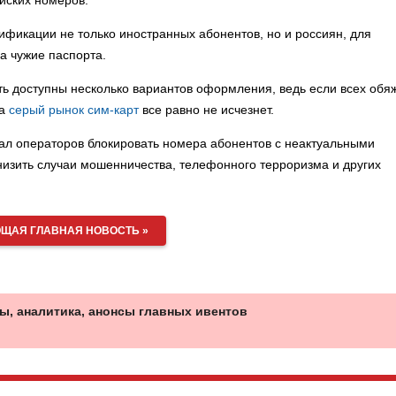
ийских номеров.
фикации не только иностранных абонентов, но и россиян, для
а чужие паспорта.
ь доступны несколько вариантов оформления, ведь если всех обя
 а
серый рынок сим-карт
все равно не исчезнет.
зал операторов блокировать номера абонентов с неактуальными
изить случаи мошенничества, телефонного терроризма и других
ЩАЯ ГЛАВНАЯ НОВОСТЬ »
ы, аналитика, анонсы главных ивентов