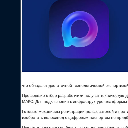
что обладают достаточной технологической экспертизо
Прошедшие отбор разработчики получат техническую д
МАКС. Для подключения к инфраструктуре платформы и
Готовые механизмы регистрации пользователей и прот
изобретать велосипед с цифровым паспортом не придё
При этом вольницы не будет: все сторонние клиенты о