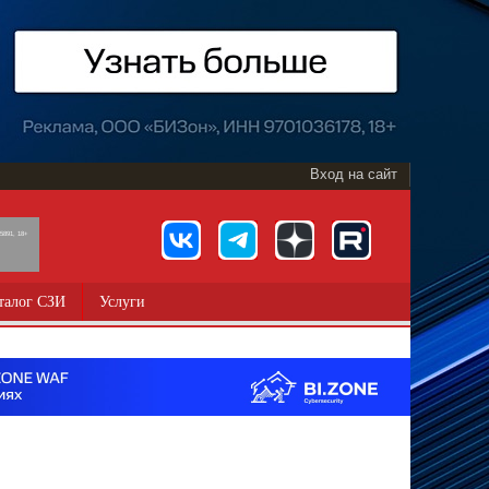
Вход на сайт
891, 18+
талог СЗИ
Услуги