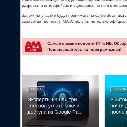
разрешат в интерфейсах и сценариях, но не в отношени
Заявки на участие будут принимать на сайте dev.max.r
заработает по плану, МАКС получит не только официал
Самые свежие новости ИТ и ИБ. Обзор
Подписывайтесь на телеграм-канал!
НОВОСТЬ
НОВОСТЬ
Эксперты нашли три
Убыто
способа угнать ключи
почти 
доступа из Google Pa...
после 