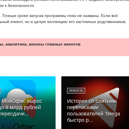
и к безопасности.
u. Точные сроки запуска программы пока не названы. Если всё
ьный клиент, но и целую коллекцию его кастомных родственников.
ы, аналитика, анонсы главных ивентов
НОВОСТЬ
к МойОфис вырос
История со слитыми
до 9 млрд рублей
переписками
пересдачи...
пользователей Telega
быстро р...