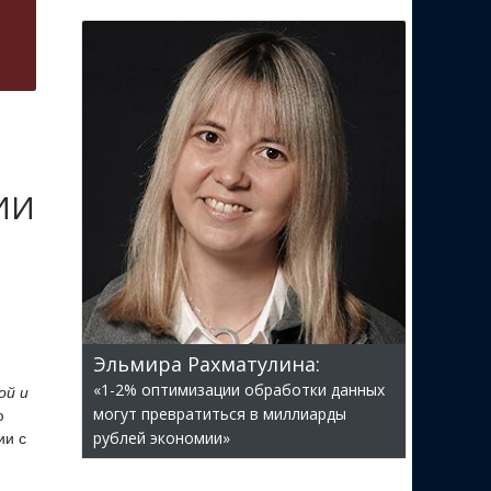
 ИИ
Эльмира Рахматулина:
«1-2% оптимизации обработки данных
ой и
могут превратиться в миллиарды
ю
рублей экономии»
ии с