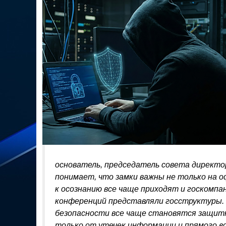
основатель, председатель совета директо
понимает, что замки важны не только на о
к осознанию все чаще приходят и госкомпан
конференций представляли госструктуры.
безопасности все чаще становятся защитн
только от утечек информации и прямого в