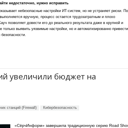
айти недостаточно, нужно исправить
казывает небезопасные настройки ИТ-систем, но не устраняет риски. По
выполняется вручную, процесс остается трудозатратным и плохо
уч позволяет довести его до реального результата даже в крупной и
е только выявить уязвимые настройки, но и автоматизированно привести
 безопасности.
ий увеличили бюджет на
их станций (Firewall)
Кибербезопасность
«СёрчИнформ» завершила традиционную серию Road Sho