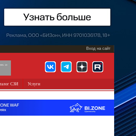
Вход на сайт
891, 18+
талог СЗИ
Услуги