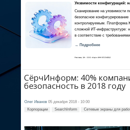
Уязвимости конфигураций: н
Сканирование на уязвимости по
безопасное конфигурирование 
контролируемым. Платформа Ка
сложной ИТ-инфраструктуре: н
в соответствие с требованиями
→ Подробнее
Реклама, 18+. ООО «Кауч» ИНН 9717142012
СёрчИнформ: 40% компан
безопасность в 2018 году
Олег Иванов
05 декабря 2018 - 10:00
Корпорации
SearchInform
Сетевые экраны для рабоч