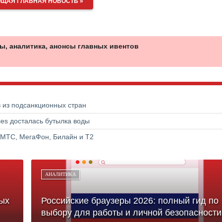
ЩАЯ ГЛАВНАЯ НОВОСТЬ »
ы, аналитика, анонсы главных ивентов
в из подсанкционных стран
ries досталась бутылка воды
 МТС, МегаФон, Билайн и Т2
АНАЛИТИКА
ых
Российские браузеры 2026: полный гид по
выбору для работы и личной безопасности