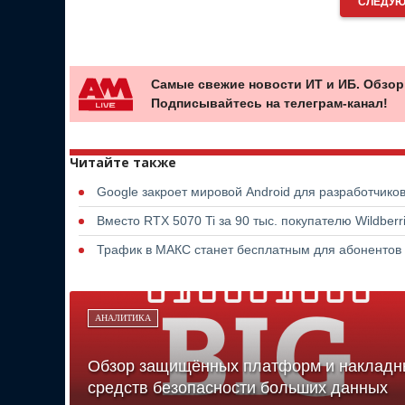
СЛЕДУЮ
Самые свежие новости ИТ и ИБ. Обзор
Подписывайтесь на телеграм-канал!
Читайте также
Google закроет мировой Android для разработчико
Вместо RTX 5070 Ti за 90 тыс. покупателю Wildber
Трафик в МАКС станет бесплатным для абонентов
АНАЛИТИКА
Обзор защищённых платформ и накладн
средств безопасности больших данных