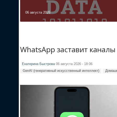
06 августа 2026
WhatsApp заставит каналы
Екатерина Быстрова
06 августа 2026 - 18:06
GenAI (генеративный искусственный интеллект)
Домашн