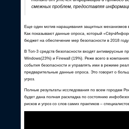
смежных проблем, предоставляя информаци
Еще один мотив наращивания защитных механизмов в 
Как показывают данные опроса, который «СёрчИнфор
бюджет на обеспечение мер безопасности в 2018 году
В Топ-3 средств безопасности входят антивирусные 
Windows(23%) и Firewall (19%). Реже всего в компан
события безопасности и управлять ими в режиме реал
предварительные данные опроса. Это говорит о большо
угроз.
Полные результаты исследования по всем городам Рос
будет дана полная раскладка по состоянию инфобезоп
рисков и угроз со слов самих практиков – специалисто