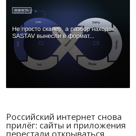
НОВОСТЬ
Не просто сканер, а разбор находок:
SASTAV вынесли в формат...
Российский интернет снова
прилёг: сайты и приложения
перестали открываться