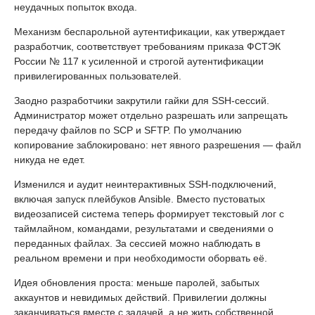
неудачных попыток входа.
Механизм беспарольной аутентификации, как утверждает
разработчик, соответствует требованиям приказа ФСТЭК
России № 117 к усиленной и строгой аутентификации
привилегированных пользователей.
Заодно разработчики закрутили гайки для SSH-сессий.
Администратор может отдельно разрешать или запрещать
передачу файлов по SCP и SFTP. По умолчанию
копирование заблокировано: нет явного разрешения — файл
никуда не едет.
Изменился и аудит неинтерактивных SSH-подключений,
включая запуск плейбуков Ansible. Вместо пустоватых
видеозаписей система теперь формирует текстовый лог с
таймлайном, командами, результатами и сведениями о
переданных файлах. За сессией можно наблюдать в
реальном времени и при необходимости оборвать её.
Идея обновления проста: меньше паролей, забытых
аккаунтов и невидимых действий. Привилегии должны
заканчиваться вместе с задачей, а не жить собственной