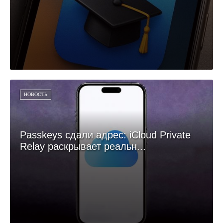
НОВОСТЬ
Passkeys сдали адрес: iCloud Private
Relay раскрывает реальн...