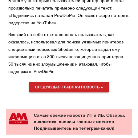
В итоге у некоторых пользователей принтер просто стал
произвольно печатать примерно следующий текст:
«Подпишись на канал PewDiePie. Он может скоро потерять
лидерство на YouTube».
Взявший на себя ответственность пользователь, как
оказалось, использовал для поиска уязвимых принтеров
специальный поисковик Shodan.io, который выдал ему
информацию аж о 800 тысяч незащищенных принтеров.
50 тысяч из них злоумышленник и атаковал, чтобы
поддержать PewDiePie.
СЛЕДУЮЩАЯ ГЛАВНАЯ НОВОСТЬ »
Самые свежие новости ИТ и ИБ. Обзоры,
аналитика, анонсы главных ивентов
Подписывайтесь на телеграм-канал!