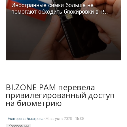
Иностранные симки больше не
помогают обходить блокировки в Р...
BI.ZONE PAM перевела
привилегированный доступ
на биометрию
Екатерина Быстрова
06 августа 2026 - 15:08
Корпорации