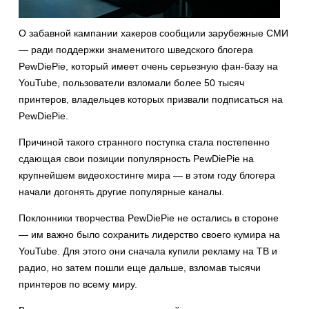
О забавной кампании хакеров сообщили зарубежные СМИ
— ради поддержки знаменитого шведского блогера
PewDiePie, который имеет очень серьезную фан-базу на
YouTube, пользователи взломали более 50 тысяч
принтеров, владельцев которых призвали подписаться на
PewDiePie.
Причиной такого странного поступка стала постепенно
сдающая свои позиции популярность PewDiePie на
крупнейшем видеохостинге мира — в этом году блогера
начали догонять другие популярные каналы.
Поклонники творчества PewDiePie не остались в стороне
— им важно было сохранить лидерство своего кумира на
YouTube. Для этого они сначала купили рекламу на ТВ и
радио, но затем пошли еще дальше, взломав тысячи
принтеров по всему миру.