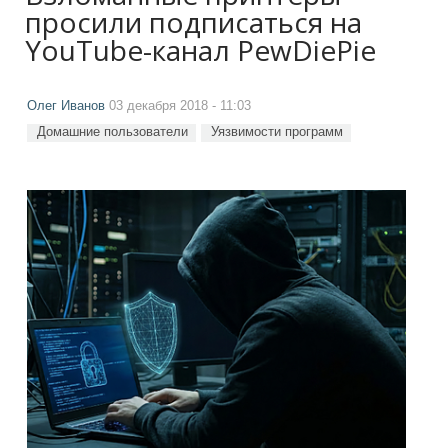
просили подписаться на
YouTube-канал PewDiePie
Олег Иванов
03 декабря 2018 - 11:03
Домашние пользователи
Уязвимости программ