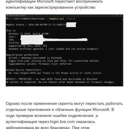
идентификации Microsoft перестают воспринимать
компьютер как зарегистрированное устройство.
Однако после применения скрипта могут перестать работать
отдельные приложения и облачные функции Microsoft. В
ходе проверки возникли ошибки подключения, а
аутентификация через login.live.com оказалась
заблокирована во всех браузерах. При этом