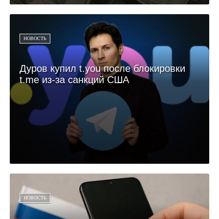
НОВОСТЬ
Дуров купил t.you после блокировки
t.me из-за санкций США
НОВОСТЬ