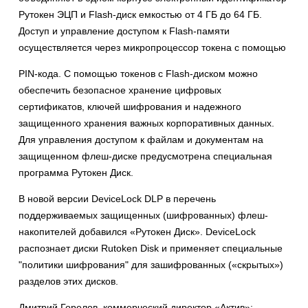
Рутокен ЭЦП и Flash-диск емкостью от 4 ГБ до 64 ГБ.
Доступ и управление доступом к Flash-памяти
осуществляется через микропроцессор токена с помощью
PIN-кода. C помощью токенов с Flash-диском можно
обеспечить безопасное хранение цифровых
сертификатов, ключей шифрования и надежного
защищенного хранения важных корпоративных данных.
Для управления доступом к файлам и документам на
защищенном флеш-диске предусмотрена специальная
программа Рутокен Диск.
В новой версии DeviceLock DLP в перечень
поддерживаемых защищенных (шифрованных) флеш-
накопителей добавился «Рутокен Диск». DeviceLock
распознает диски Rutoken Disk и применяет специальные
"политики шифрования" для зашифрованных («скрытых»)
разделов этих дисков.
Дмитрий Горелов, коммерческий директор «Актив»: