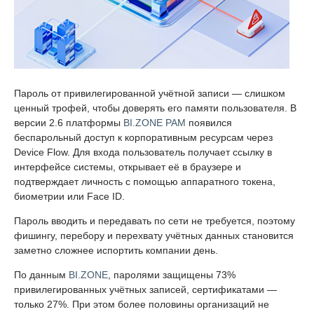
Пароль от привилегированной учётной записи — слишком
ценный трофей, чтобы доверять его памяти пользователя. В
версии 2.6 платформы
BI.ZONE PAM
появился
беспарольный доступ к корпоративным ресурсам через
Device Flow. Для входа пользователь получает ссылку в
интерфейсе системы, открывает её в браузере и
подтверждает личность с помощью аппаратного токена,
биометрии или Face ID.
Пароль вводить и передавать по сети не требуется, поэтому
фишингу, перебору и перехвату учётных данных становится
заметно сложнее испортить компании день.
По данным
BI.ZONE
, паролями защищены 73%
привилегированных учётных записей, сертификатами —
только 27%. При этом более половины организаций не