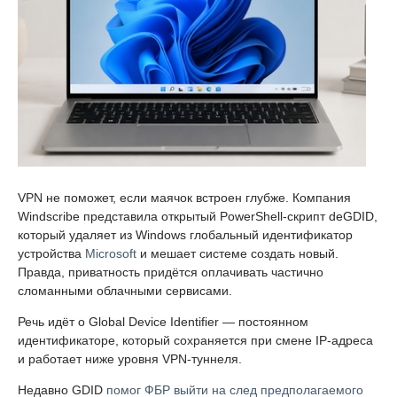
VPN не поможет, если маячок встроен глубже. Компания
Windscribe представила открытый PowerShell-скрипт deGDID,
который удаляет из Windows глобальный идентификатор
устройства
Microsoft
и мешает системе создать новый.
Правда, приватность придётся оплачивать частично
сломанными облачными сервисами.
Речь идёт о Global Device Identifier — постоянном
идентификаторе, который сохраняется при смене IP-адреса
и работает ниже уровня VPN-туннеля.
Недавно GDID
помог ФБР выйти на след предполагаемого