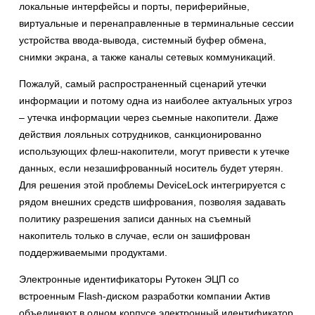
локальные интерфейсы и порты, периферийные,
виртуальные и перенаправленные в терминальные сессии
устройства ввода-вывода, системный буфер обмена,
снимки экрана, а также каналы сетевых коммуникаций.
Пожалуй, самый распространенный сценарий утечки
информации и потому одна из наиболее актуальных угроз
– утечка информации через сьемные накопители. Даже
действия лояльных сотрудников, санкционированно
использующих флеш-накопители, могут привести к утечке
данных, если незашифрованный носитель будет утерян.
Для решения этой проблемы DeviceLock интегрируется с
рядом внешних средств шифрования, позволяя задавать
политику разрешения записи данных на съемный
накопитель только в случае, если он зашифрован
поддерживаемыми продуктами.
Электронные идентификаторы Рутокен ЭЦП со
встроенным Flash-диском разработки компании Актив
объединяют в одном корпусе электронный идентификатор