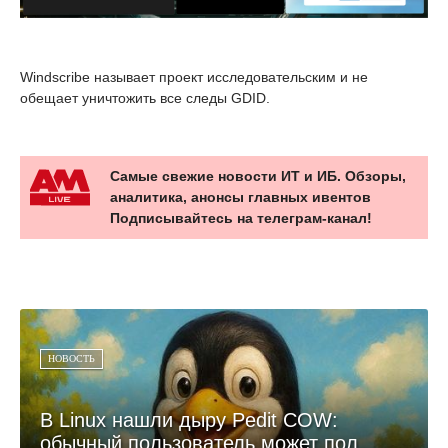
Windscribe называет проект исследовательским и не
обещает уничтожить все следы GDID.
Самые свежие новости ИТ и ИБ. Обзоры,
аналитика, анонсы главных ивентов
Подписывайтесь на телеграм-канал!
НОВОСТЬ
В Linux нашли дыру Pedit COW:
обычный пользователь может пол...