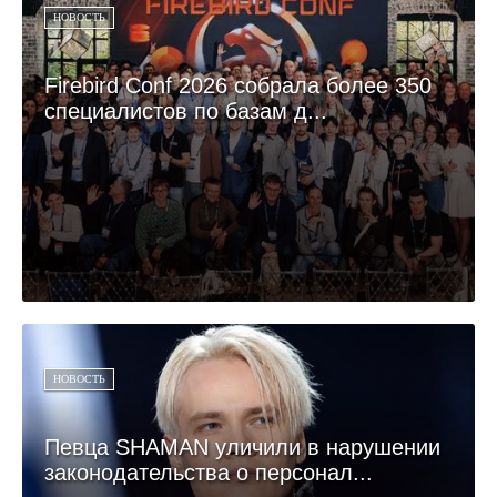
НОВОСТЬ
Firebird Conf 2026 собрала более 350
специалистов по базам д...
НОВОСТЬ
Певца SHAMAN уличили в нарушении
законодательства о персонал...