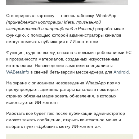
Сгенерировал картинку — повесь табличку. WhatsApp
(принадлежит корпорации Meta, признанной
экстремисткой и запрещённой в России)
разрабатывает
функцию, с помощью которой администраторы каналов
смогут помечать публикации с ИИ-контентом.
Функция, судя по всему, связана с новыми требованиями ЕС
к прозрачности материалов, созданных искусственным
интеллектом. Нововведение заметили специалисты
WABetaInfo
в свежей бета-версии мессенджера для
Android
.
На экране с описанием нововведения WhatsApp прямо
предупреждает: администраторы каналов в некоторых
странах обязаны маркировать обновления, в которых
используется ИИ-контент.
Работать всё будет так: после публикации администратор
сможет зажать сообщение, открыть контекстное меню и
выбрать пункт «Добавить метку ИИ-контента».