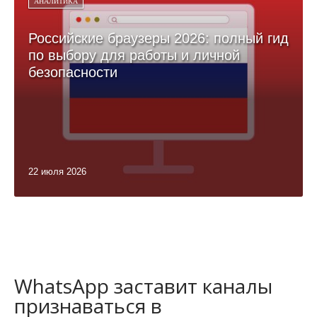
АНАЛИТИКА
Российские браузеры 2026: полный гид
по выбору для работы и личной
безопасности
22 июля 2026
WhatsApp заставит каналы
признаваться в