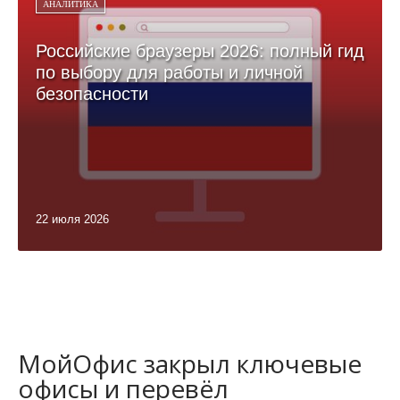
АНАЛИТИКА
Российские браузеры 2026: полный гид
по выбору для работы и личной
безопасности
22 июля 2026
МойОфис закрыл ключевые
офисы и перевёл