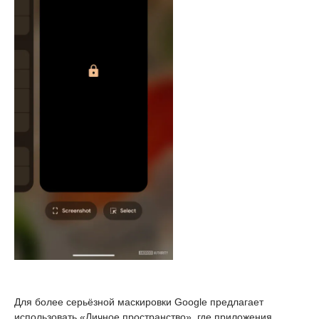
Для более серьёзной маскировки Google предлагает
использовать «Личное пространство», где приложения