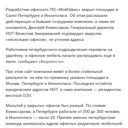
Разработчик офисного ПО «МойОфис» закрыл площадки в
Санкт-Петербурге и Иннополисе. Об этом рассказали
действующие и бывшие сотрудники компании, а также её
основатель Дмитрий Комиссаров. Генеральный директор
НОТ Вячеслав Закоржевский подтвердил закрытие
«нескольких офисов», не уточнив адреса.
Работников петербургского подразделения перевели на
удалёнку, а офисную мебель начали распродавать ещё в
июне, сообщают «
Ведомости
».
При этом сайт компании живёт в более стабильной
реальности: на нём по-прежнему указаны площадки в
Москве, Петербурге и Иннополисе. Последняя остаётся
юридическим адресом НОТ, а сама компания — резидентом
местной ОЭЗ.
Масштаб у закрытых офисов был разный. По словам
Комиссарова, в Петербурге работали от 200 до 300 человек,
в Иннополисе — около 20. Причём именно петербургская
команда занималась ядром офисных редакторов, мобильной