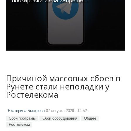
блокировки из-за запрещё...
Причиной массовых сбоев в
Рунете стали неполадки у
Ростелекома
Екатерина Быстрова
07 августа 2026 - 14:52
Сбои программ
Сбои оборудования
Общее
Ростелеком