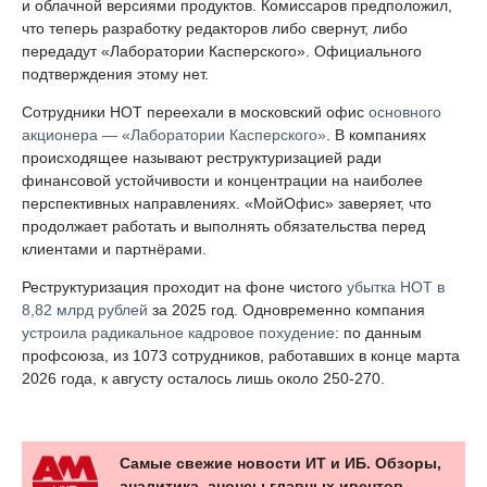
и облачной версиями продуктов. Комиссаров предположил,
что теперь разработку редакторов либо свернут, либо
передадут «Лаборатории Касперского». Официального
подтверждения этому нет.
Сотрудники НОТ переехали в московский офис
основного
акционера — «Лаборатории Касперского»
. В компаниях
происходящее называют реструктуризацией ради
финансовой устойчивости и концентрации на наиболее
перспективных направлениях. «МойОфис» заверяет, что
продолжает работать и выполнять обязательства перед
клиентами и партнёрами.
Реструктуризация проходит на фоне чистого
убытка НОТ в
8,82 млрд рублей
за 2025 год. Одновременно компания
устроила радикальное кадровое похудение
: по данным
профсоюза, из 1073 сотрудников, работавших в конце марта
2026 года, к августу осталось лишь около 250-270.
Самые свежие новости ИТ и ИБ. Обзоры,
аналитика, анонсы главных ивентов