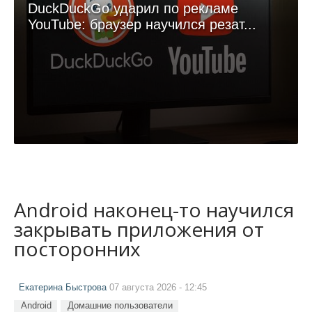
DuckDuckGo ударил по рекламе
YouTube: браузер научился резат...
Android наконец-то научился
закрывать приложения от
посторонних
Екатерина Быстрова
07 августа 2026 - 12:45
Android
Домашние пользователи