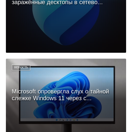
заражённые десктопы в сетево...
НОВОСТЬ
Microsoft опровергла слух о тайной
слежке Windows 11 через с...