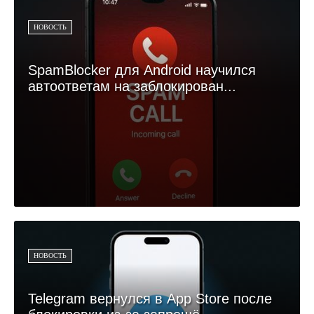
НОВОСТЬ
SpamBlocker для Android научился
автоответам на заблокирован...
НОВОСТЬ
Telegram вернулся в App Store после