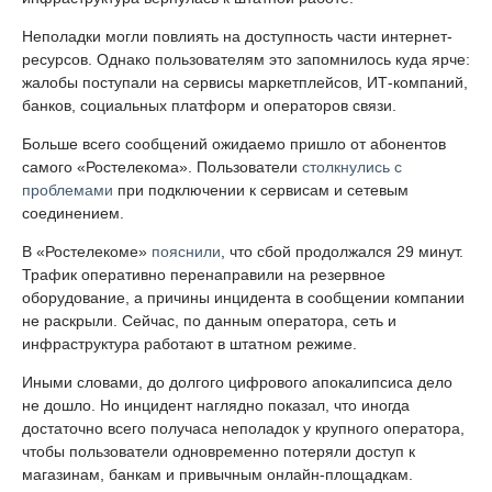
Неполадки могли повлиять на доступность части интернет-
ресурсов. Однако пользователям это запомнилось куда ярче:
жалобы поступали на сервисы маркетплейсов, ИТ-компаний,
банков, социальных платформ и операторов связи.
Больше всего сообщений ожидаемо пришло от абонентов
самого «Ростелекома». Пользователи
столкнулись с
проблемами
при подключении к сервисам и сетевым
соединением.
В «Ростелекоме»
пояснили
, что сбой продолжался 29 минут.
Трафик оперативно перенаправили на резервное
оборудование, а причины инцидента в сообщении компании
не раскрыли. Сейчас, по данным оператора, сеть и
инфраструктура работают в штатном режиме.
Иными словами, до долгого цифрового апокалипсиса дело
не дошло. Но инцидент наглядно показал, что иногда
достаточно всего получаса неполадок у крупного оператора,
чтобы пользователи одновременно потеряли доступ к
магазинам, банкам и привычным онлайн-площадкам.