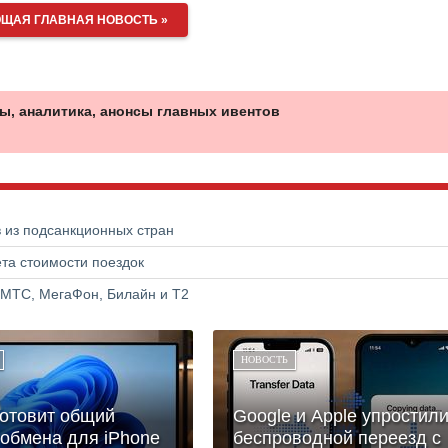
ЩАЯ ГЛАВНАЯ НОВОСТЬ »
ы, аналитика, анонсы главных ивентов
в из подсанкционных стран
та стоимости поездок
 МТС, МегаФон, Билайн и Т2
НОВОСТЬ
готовит общий
Google и Apple упростил
обмена для iPhone
беспроводной переезд с