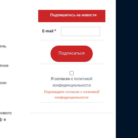
Подпишитесь на новости
*
E-mail
ень
Подписаться
тное
Я согласен с
политикой
рон
конфиденциальности
Подтвердите согласие с политикой
конфиденциальности
рового
ф в