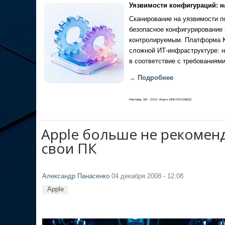
Уязвимости конфигураций: н
Сканирование на уязвимости по
безопасное конфигурирование 
контролируемым. Платформа Ка
сложной ИТ-инфраструктуре: н
в соответствие с требованиями
→ Подробнее
Реклама, 18+. ООО «Кауч» ИНН 9717142012
Apple больше не рекоменд
свои ПК
Александр Панасенко
04 декабря 2008 - 12:08
Apple