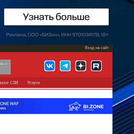
Вход на сайт
891, 18+
талог СЗИ
Услуги