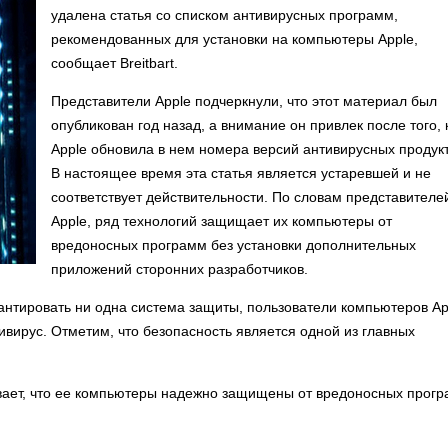
удалена статья со списком антивирусных программ,
рекомендованных для установки на компьютеры Apple,
сообщает Breitbart.
Представители Apple подчеркнули, что этот материал был
опубликован год назад, а внимание он привлек после того, 
Apple обновила в нем номера версий антивирусных продукт
В настоящее время эта статья является устаревшей и не
соответствует действительности. По словам представителе
Apple, ряд технологий защищает их компьютеры от
вредоносных программ без установки дополнительных
приложений сторонних разработчиков.
рантировать ни одна система защиты, пользователи компьютеров Ap
ивирус. Отметим, что безопасность является одной из главных
кивает, что ее компьютеры надежно защищены от вредоносных прог