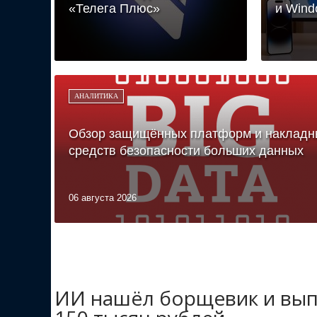
«Телега Плюс»
и Wind
АНАЛИТИКА
Обзор защищённых платформ и накладн
средств безопасности больших данных
06 августа 2026
ИИ нашёл борщевик и вып