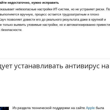
айти недостаточно, нужно исправить
казывает небезопасные настройки ИТ-систем, но не устраняет риски. По
выполняется вручную, процесс остается трудозатратным и плохо
уч позволяет довести его до реального результата даже в крупной и
е только выявить уязвимые настройки, но и автоматизированно привести
 безопасности.
ует устанавливать антивирус на
Из раздела технической поддержки на сайте
Apple
была