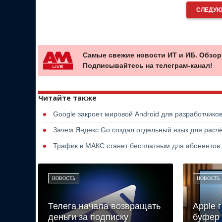
СЛЕДУЮ
Самые свежие новости ИТ и ИБ. Обзор
Подписывайтесь на телеграм-канал!
Читайте также
Google закроет мировой Android для разработчико
Зачем Яндекс Go создал отдельный язык для расчё
Трафик в МАКС станет бесплатным для абонентов
НОВОСТЬ
НОВОСТЬ
Телега начала возвращать
Apple 
деньги за подписку
буфер 