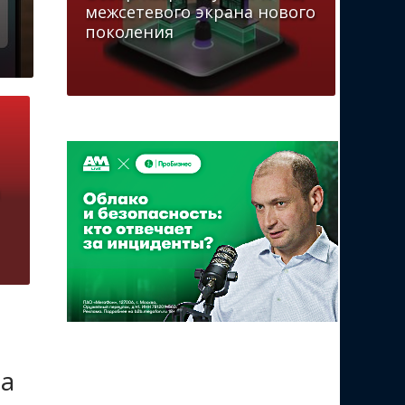
межсетевого экрана нового
поколения
на