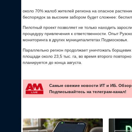
около 70% жалоб жителей региона на опасное растение
беспорядок за высоким забором будет сложнее: беспило
Пилотный проект позволяет не только находить заросли,
процедуру привлечения к ответственности. Опыт Рузск
мониторинга в других муниципалитетах Подмосковья.
Параллельно регион продолжает уничтожать борщевик 
площади около 23,5 тыс. га, во время второго повторно
планируется до конца августа.
Самые свежие новости ИТ и ИБ. Обзор
Подписывайтесь на телеграм-канал!