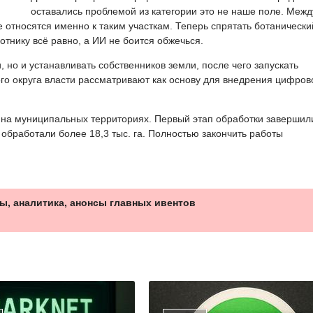
оставались проблемой из категории это не наше поле. Межд
 относятся именно к таким участкам. Теперь спрятать ботанически
тнику всё равно, а ИИ не боится обжечься.
 но и устанавливать собственников земли, после чего запускать
ого округа власти рассматривают как основу для внедрения цифров
на муниципальных территориях. Первый этап обработки завершил
 обработали более 18,3 тыс. га. Полностью закончить работы
ы, аналитика, анонсы главных ивентов