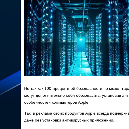
Но так как 100-процентной безопасности не может га
могут дополнительно себя обезопасить, установив ант
особенностей компьютеров Apple.
Так, в рекламе своих продуктов Apple всегда подчер
даже без установки антивирусных приложений.