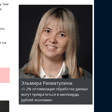
у тем
й
ого
и на
Эльмира Рахматулина:
«1-2% оптимизации обработки данных
могут превратиться в миллиарды
рублей экономии»