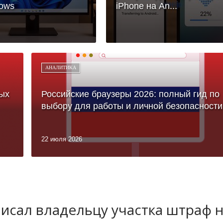
ows
iPhone на An...
АНАЛИТИКА
ых
Российские браузеры 2026: полный гид по
выбору для работы и личной безопасности
22 июля 2026
исал владельцу участка штраф 