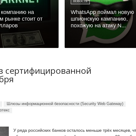
НОВОСТЬ
 компанию на
WhatsApp поймал новую
м рынке стоит от
шпионскую кампанию,
лларов
похожую на атаку N...
ез сертифицированной
бря
Шлюзы информационной безопасности (Security Web Gateway)
отекс
У ряда российских банков осталось меньше трёх месяцев, ч