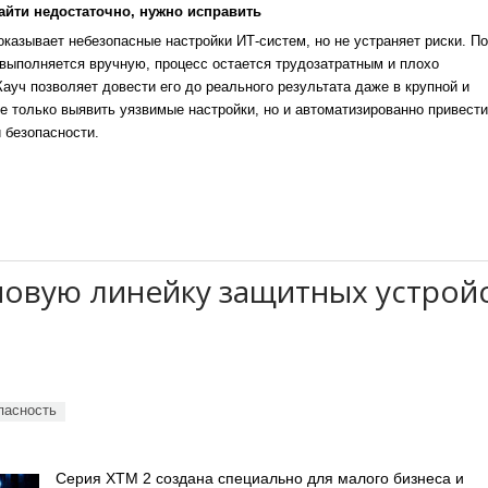
айти недостаточно, нужно исправить
казывает небезопасные настройки ИТ-систем, но не устраняет риски. По
выполняется вручную, процесс остается трудозатратным и плохо
уч позволяет довести его до реального результата даже в крупной и
е только выявить уязвимые настройки, но и автоматизированно привести
 безопасности.
новую линейку защитных устрой
пасность
Серия XTM 2 создана специально для малого бизнеса и