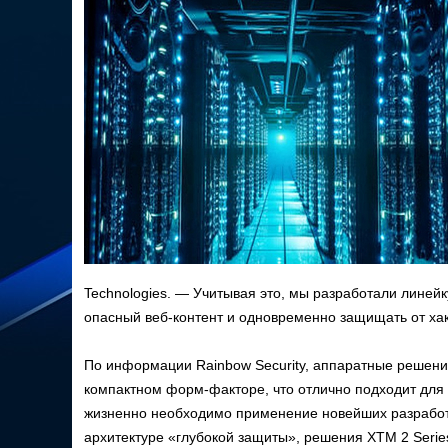
Technologies. — Учитывая это, мы разработали линейк
опасный веб-контент и одновременно защищать от хак
По информации Rainbow Security, аппаратные решен
компактном форм-факторе, что отлично подходит для
жизненно необходимо применение новейших разработо
архитектуре «глубокой защиты», решения XTM 2 Serie