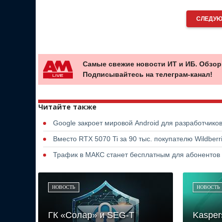
СЛЕДУЮ
Самые свежие новости ИТ и ИБ. Обзор
Подписывайтесь на телеграм-канал!
Читайте также
Google закроет мировой Android для разработчико
Вместо RTX 5070 Ti за 90 тыс. покупателю Wildber
Трафик в МАКС станет бесплатным для абонентов
НОВОСТЬ
НОВОСТЬ
ГК «Солар» и SEG-T
Kasper