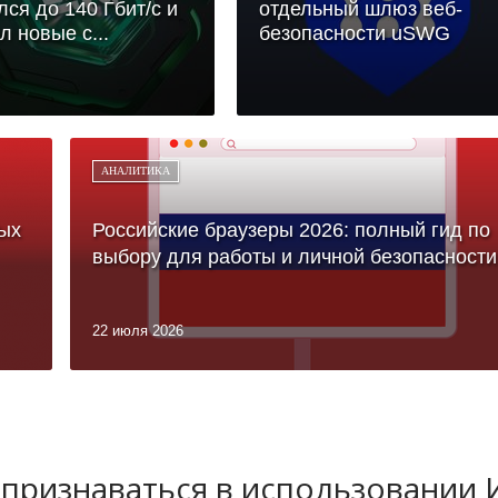
лся до 140 Гбит/с и
отдельный шлюз веб-
л новые с...
безопасности uSWG
АНАЛИТИКА
ых
Российские браузеры 2026: полный гид по
выбору для работы и личной безопасности
22 июля 2026
 признаваться в использовании