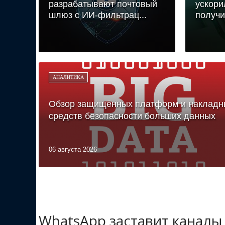
разрабатывают почтовый
ускори
шлюз с ИИ-фильтрац...
получи
АНАЛИТИКА
Обзор защищённых платформ и накладн
средств безопасности больших данных
06 августа 2026
WhatsApp заставит каналы