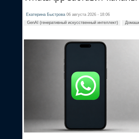
Екатерина Быстрова
06 августа 2026 - 18:06
GenAI (генеративный искусственный интеллект)
Домашн