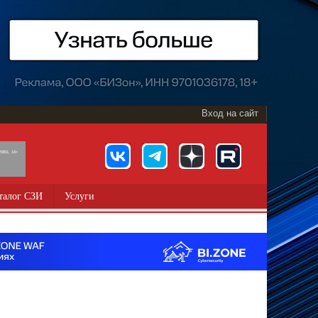
Вход на сайт
891, 18+
талог СЗИ
Услуги