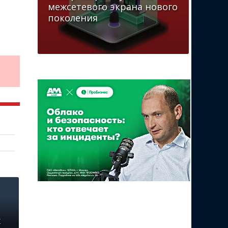
межсетевого экрана нового
поколения
к