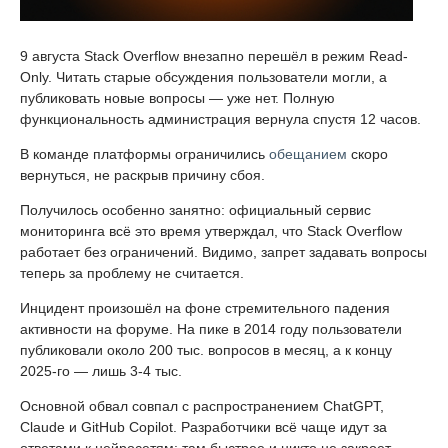
9 августа Stack Overflow внезапно перешёл в режим Read-
Only. Читать старые обсуждения пользователи могли, а
публиковать новые вопросы — уже нет. Полную
функциональность администрация вернула спустя 12 часов.
В команде платформы ограничились
обещанием
скоро
вернуться, не раскрыв причину сбоя.
Получилось особенно занятно: официальный сервис
мониторинга всё это время утверждал, что Stack Overflow
работает без ограничений. Видимо, запрет задавать вопросы
теперь за проблему не считается.
Инцидент произошёл на фоне стремительного падения
активности на форуме. На пике в 2014 году пользователи
публиковали около 200 тыс. вопросов в месяц, а к концу
2025-го — лишь 3-4 тыс.
Основной обвал совпал с распространением ChatGPT,
Claude и GitHub Copilot. Разработчики всё чаще идут за
ответами к нейросетям: там быстрее и никто не закроет