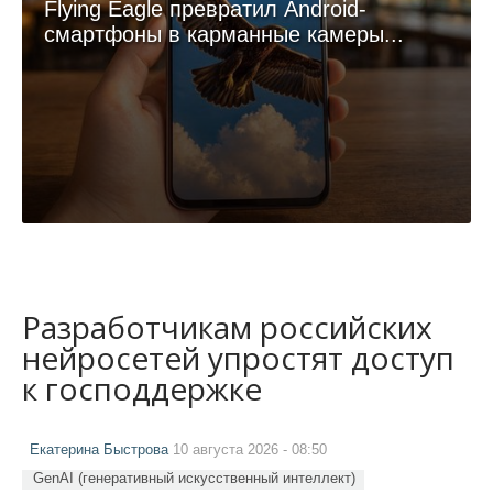
Flying Eagle превратил Android-
смартфоны в карманные камеры...
Разработчикам российских
нейросетей упростят доступ
к господдержке
Екатерина Быстрова
10 августа 2026 - 08:50
GenAI (генеративный искусственный интеллект)