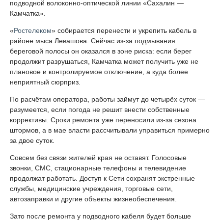
подводной волоконно-оптической линии «Сахалин —
Камчатка».
«
Ростелеком
» собирается перенести и укрепить кабель в
районе мыса Левашова. Сейчас из-за подмывания
береговой полосы он оказался в зоне риска: если берег
продолжит разрушаться, Камчатка может получить уже не
плановое и контролируемое отключение, а куда более
неприятный сюрприз.
По расчётам оператора, работы займут до четырёх суток —
разумеется, если погода не решит внести собственные
коррективы. Сроки ремонта уже переносили из-за сезона
штормов, а в мае власти рассчитывали управиться примерно
за двое суток.
Совсем без связи жителей края не оставят. Голосовые
звонки, СМС, стационарные телефоны и телевидение
продолжат работать. Доступ к Сети сохранят экстренные
службы, медицинские учреждения, торговые сети,
автозаправки и другие объекты жизнеобеспечения.
Зато после ремонта у подводного кабеля будет больше