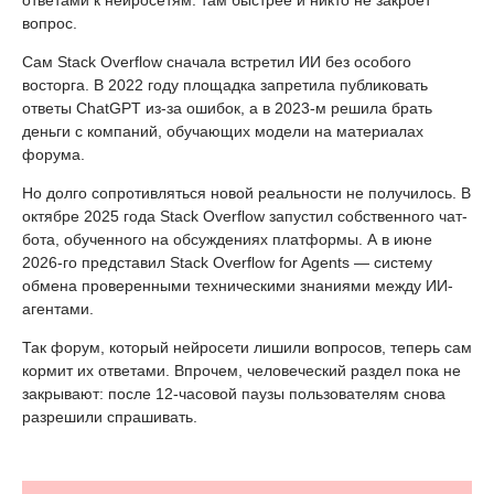
вопрос.
Сам Stack Overflow сначала встретил ИИ без особого
восторга. В 2022 году площадка запретила публиковать
ответы ChatGPT из-за ошибок, а в 2023-м решила брать
деньги с компаний, обучающих модели на материалах
форума.
Но долго сопротивляться новой реальности не получилось. В
октябре 2025 года Stack Overflow запустил собственного чат-
бота, обученного на обсуждениях платформы. А в июне
2026-го представил Stack Overflow for Agents — систему
обмена проверенными техническими знаниями между ИИ-
агентами.
Так форум, который нейросети лишили вопросов, теперь сам
кормит их ответами. Впрочем, человеческий раздел пока не
закрывают: после 12-часовой паузы пользователям снова
разрешили спрашивать.