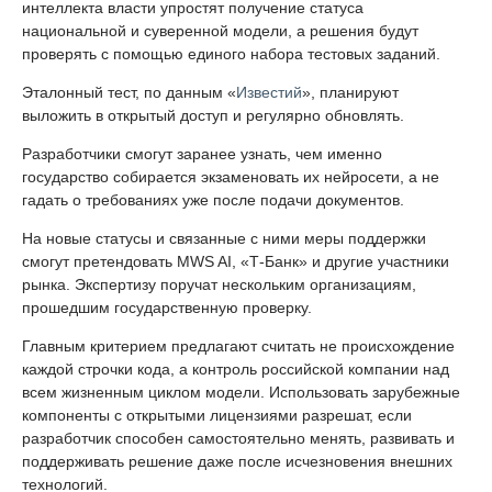
интеллекта власти упростят получение статуса
национальной и суверенной модели, а решения будут
проверять с помощью единого набора тестовых заданий.
Эталонный тест, по данным «
Известий
», планируют
выложить в открытый доступ и регулярно обновлять.
Разработчики смогут заранее узнать, чем именно
государство собирается экзаменовать их нейросети, а не
гадать о требованиях уже после подачи документов.
На новые статусы и связанные с ними меры поддержки
смогут претендовать MWS AI, «Т-Банк» и другие участники
рынка. Экспертизу поручат нескольким организациям,
прошедшим государственную проверку.
Главным критерием предлагают считать не происхождение
каждой строчки кода, а контроль российской компании над
всем жизненным циклом модели. Использовать зарубежные
компоненты с открытыми лицензиями разрешат, если
разработчик способен самостоятельно менять, развивать и
поддерживать решение даже после исчезновения внешних
технологий.