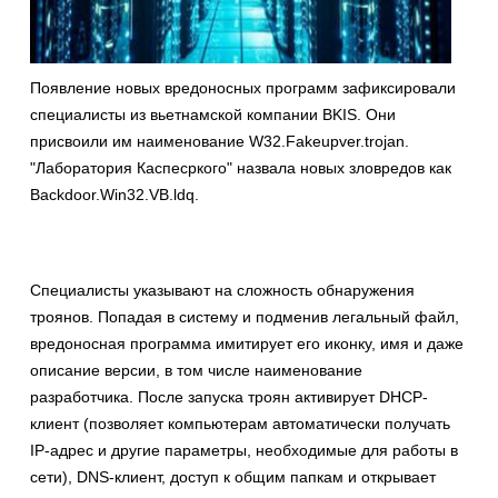
Появление новых вредоносных программ зафиксировали
специалисты из вьетнамской компании BKIS. Они
присвоили им наименование W32.Fakeupver.trojan.
"Лаборатория Каспесркого" назвала новых зловредов как
Backdoor.Win32.VB.ldq.
Специалисты указывают на сложность обнаружения
троянов. Попадая в систему и подменив легальный файл,
вредоносная программа имитирует его иконку, имя и даже
описание версии, в том числе наименование
разработчика. После запуска троян активирует DHCP-
клиент (позволяет компьютерам автоматически получать
IP-адрес и другие параметры, необходимые для работы в
сети), DNS-клиент, доступ к общим папкам и открывает