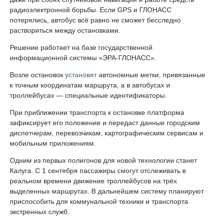
радиоэлектронной борьбы. Если GPS и ГЛОНАСС
потерялись, автобус всё равно не сможет бесследно
раствориться между остановками.
Решение работает на базе государственной
информационной системы «ЭРА-ГЛОНАСС».
Возле остановок
установят
автономные метки, привязанные
к точным координатам маршрута, а в автобусах и
троллейбусах — специальные идентификаторы.
При приближении транспорта к остановке платформа
зафиксирует его положение и передаст данные городским
диспетчерам, перевозчикам, картографическим сервисам и
мобильным приложениям.
Одним из первых полигонов для новой технологии станет
Калуга. С 1 сентября пассажиры смогут отслеживать в
реальном времени движение троллейбусов на трёх
выделенных маршрутах. В дальнейшем систему планируют
приспособить для коммунальной техники и транспорта
экстренных служб.