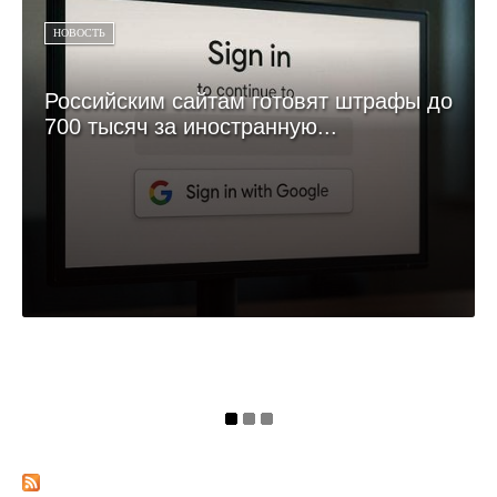
НОВОСТЬ
Российским сайтам готовят штрафы до
700 тысяч за иностранную...