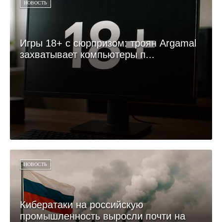
НОВОСТЬ
Игры 18+ с сюрпризом: троян Argamal
захватывает компьютеры п...
НОВОСТЬ
Кибератаки на российскую
промышленность выросли почти на