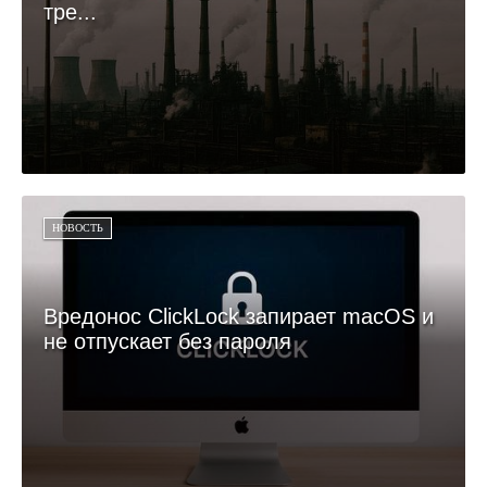
тре...
НОВОСТЬ
Вредонос ClickLock запирает macOS и
не отпускает без пароля