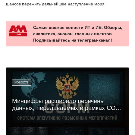
шансов пережить дальнейшее наступление моря.
Самые свежие новости ИТ и ИБ. Обзоры,
аналитика, анонсы главных ивентов
Подписывайтесь на телеграм-канал!
НОВОСТЬ
Минцифры расширило перечень
данных, передаваемых в рамках СО...