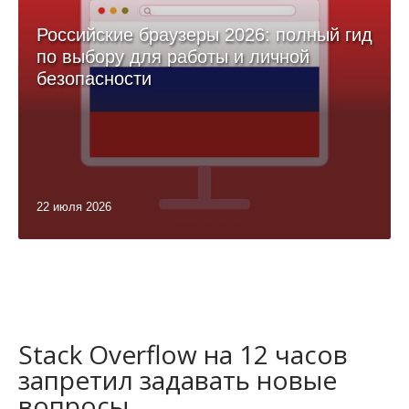
Российские браузеры 2026: полный гид
по выбору для работы и личной
безопасности
22 июля 2026
Stack Overflow на 12 часов
запретил задавать новые
вопросы