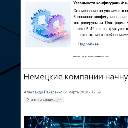
Уязвимости конфигураций: н
Сканирование на уязвимости по
безопасное конфигурирование 
контролируемым. Платформа Ка
сложной ИТ-инфраструктуре: н
в соответствие с требованиями
→ Подробнее
Реклама, 18+. ООО «Кауч» ИНН 9717142012
Немецкие компании начну
Александр Панасенко
04 марта 2010 - 12:59
Утечки информации