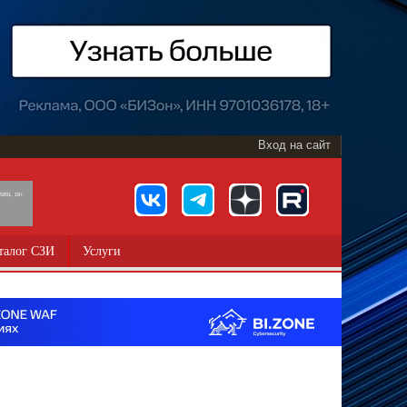
Вход на сайт
891, 18+
талог СЗИ
Услуги