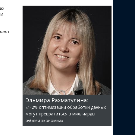
ах
ИИ-
может
Эльмира Рахматулина:
«1-2% оптимизации обработки данных
могут превратиться в миллиарды
рублей экономии»