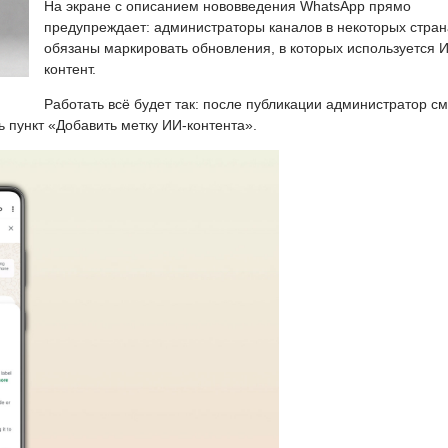
На экране с описанием нововведения WhatsApp прямо
предупреждает: администраторы каналов в некоторых стран
обязаны маркировать обновления, в которых используется 
контент.
Работать всё будет так: после публикации администратор с
ь пункт «Добавить метку ИИ-контента».