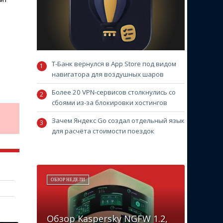
Т-Банк вернулся в App Store под видом
навигатора для воздушных шаров
Более 20 VPN-сервисов столкнулись со
сбоями из-за блокировки хостингов
Зачем Яндекс Go создал отдельный язык
для расчёта стоимости поездок
ОБЗОР НЕДЕЛИ
Обзор Kaspersky NGFW 1.2,