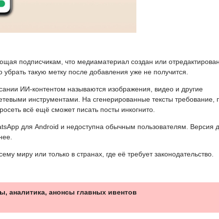
ющая подписчикам, что медиаматериал создан или отредактирован
 убрать такую метку после добавления уже не получится.
сании ИИ-контентом называются изображения, видео и другие
тевыми инструментами. На сгенерированные тексты требование, 
осеть всё ещё сможет писать посты инкогнито.
atsApp для Android и недоступна обычным пользователям. Версия 
нее.
ему миру или только в странах, где её требует законодательство.
ы, аналитика, анонсы главных ивентов