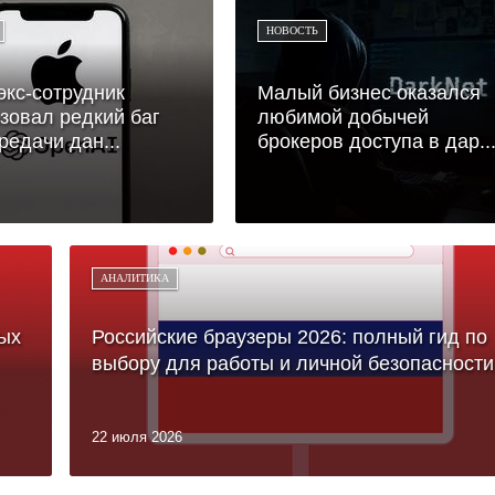
НОВОСТЬ
 экс-сотрудник
Малый бизнес оказался
зовал редкий баг
любимой добычей
редачи дан...
брокеров доступа в дар..
АНАЛИТИКА
ых
Российские браузеры 2026: полный гид по
выбору для работы и личной безопасности
22 июля 2026