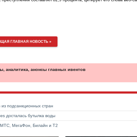
ЩАЯ ГЛАВНАЯ НОВОСТЬ »
ы, аналитика, анонсы главных ивентов
в из подсанкционных стран
ries досталась бутылка воды
 МТС, МегаФон, Билайн и Т2