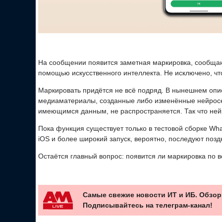
На сообщении появится заметная маркировка, сообща
помощью искусственного интеллекта. Не исключено, что
Маркировать придётся не всё подряд. В нынешнем опи
медиаматериалы, созданные либо изменённые нейросе
имеющимся данным, не распространяется. Так что нейр
Пока функция существует только в тестовой сборке Wh
iOS и более широкий запуск, вероятно, последуют позд
Остаётся главный вопрос: появится ли маркировка по вс
Самые свежие новости ИТ и ИБ. Обзор
Подписывайтесь на телеграм-канал!