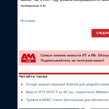
телеканала n-tv.
Источник
СЛЕДУЮ
Самые свежие новости ИТ и ИБ. Обзор
Подписывайтесь на телеграм-канал!
Читайте также
Google закроет мировой Android для разработчико
Вместо RTX 5070 Ti за 90 тыс. покупателю Wildber
Трафик в МАКС станет бесплатным для абонентов