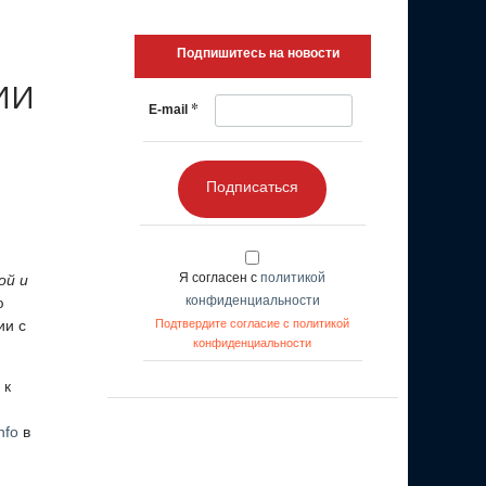
Подпишитесь на новости
 ИИ
*
E-mail
Подписаться
Я согласен с
политикой
ой и
конфиденциальности
ю
ии с
Подтвердите согласие с политикой
конфиденциальности
 к
nfo
в