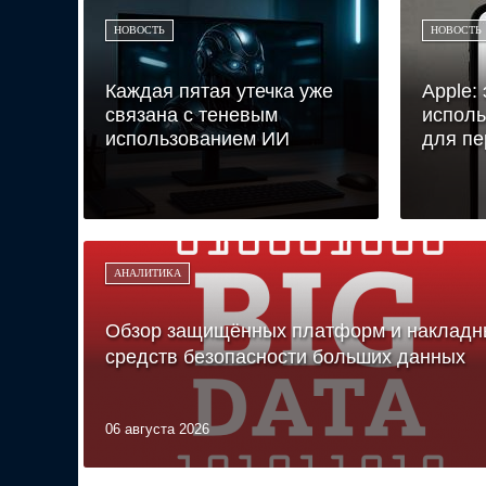
НОВОСТЬ
НОВОСТЬ
Каждая пятая утечка уже
Apple:
связана с теневым
исполь
использованием ИИ
для пе
АНАЛИТИКА
Обзор защищённых платформ и накладн
средств безопасности больших данных
06 августа 2026