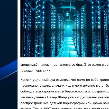
спецслужб, напоминает агентство dpa. Этот закон в р
граждан Германии.
Конституционный суд отметил, что само по себе хране
прописано, в каких случаях и для чего именно могут б
соблюдаться строгие меры безопасности и прозрачно
частных данных Петер Шаар уже неоднократно указывал
распространение детской порнографии или кража банк
закона. Так, в 2007 году уровень раскрываемости таки