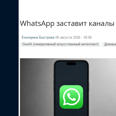
WhatsApp заставит каналы
Екатерина Быстрова
06 августа 2026 - 18:06
GenAI (генеративный искусственный интеллект)
Домашн