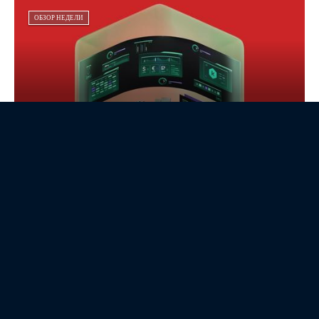
ОБЗОР НЕДЕЛИ
Обзор Kaspersky NGFW 1.2,
межсетевого экрана нового
поколения