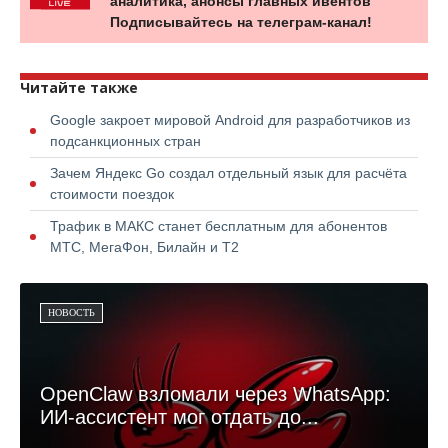
аналитика, анонсы главных ивентов
Подписывайтесь на телеграм-канал!
Читайте также
Google закроет мировой Android для разработчиков из
подсанкционных стран
Зачем Яндекс Go создал отдельный язык для расчёта
стоимости поездок
Трафик в МАКС станет бесплатным для абонентов
МТС, МегаФон, Билайн и Т2
НОВОСТЬ
OpenClaw взломали через WhatsApp:
ИИ-ассистент мог отдать до...