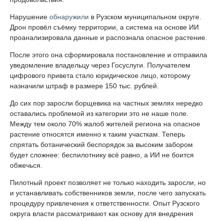
Нарушение
обнаружили
в Рузском муниципальном округе.
Дрон провёл съёмку территории, а система на основе ИИ
проанализировала данные и распознала опасное растение.
После этого она сформировала постановление и отправила
уведомление владельцу через Госуслуги. Получателем
цифрового привета стало юридическое лицо, которому
назначили штраф в размере 150 тыс. рублей.
До сих пор заросли борщевика на частных землях нередко
оставались проблемой из категории это не наше поле.
Между тем около 70% жалоб жителей региона на опасное
растение относятся именно к таким участкам. Теперь
спрятать ботанический беспорядок за высоким забором
будет сложнее: беспилотнику всё равно, а ИИ не боится
обжечься.
Пилотный проект позволяет не только находить заросли, но
и устанавливать собственников земли, после чего запускать
процедуру привлечения к ответственности. Опыт Рузского
округа власти рассматривают как основу для внедрения