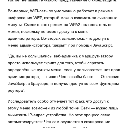
Warner не имеют никакого представления о киберзащите.
Во-первых, WiFi-сеть по умолчанию работает в режиме
шифрования WEP, который можно взломать за считанные
минуты. Сменить этот режим на WPA2 пользователь не
может, поскольку не имеет доступа к меню
администратора. Во-вторых выяснилось, что доступ к
меню администратора "закрыт" при помощи JavaScript.
"Да, вы не ослышались, веб-админка к маршрутизатору
просто использует скрипт для того, чтобы спрятать
определённые пункты меню, если у пользователя нет прав
администратора, — пишет Чен в своём блоге. — Отключив
JavaScript в браузере, я получил доступ ко всем функциям
роутера".
Исследователь особо отмечает тот факт, что доступ к
этому меню возможен из любой точки Сети — нужно лишь
вычислить IP-адрес устройства. Но этот процесс легко
автоматизируется: Чен сам осуществил сканирование