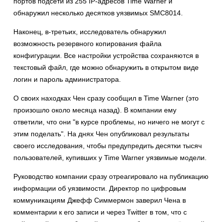
портов подсети из 255 IP-адресов Time Warner и
обнаружил несколько десятков уязвимых SMC8014.
Наконец, в-третьих, исследователь обнаружил
возможность резервного копирования файла
конфигурации. Все настройки устройства сохраняются в
текстовый файл, где можно обнаружить в открытом виде
логин и пароль администратора.
О своих находках Чен сразу сообщил в Time Warner (это
произошло около месяца назад). В компании ему
ответили, что они "в курсе проблемы, но ничего не могут с
этим поделать". На днях Чен опубликовал результаты
своего исследования, чтобы предупредить десятки тысяч
пользователей, купивших у Time Warner уязвимые модели.
Руководство компании сразу отреагировало на публикацию
информации об уязвимости. Директор по цифровым
коммуникациям Джефф Симмермон заверил Чена в
комментарии к его записи и через Twitter в том, что с