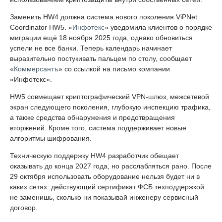
Заменить HW4 должна система нового поколения ViPNet
Coordinator HW5. «
Инфотекс
» уведомила клиентов о порядке
миграции ещё 18 ноября 2025 года, однако обновиться
успели не все банки. Теперь календарь начинает
выразительно постукивать пальцем по столу, сообщает
«
Коммерсантъ
» со ссылкой на письмо компании
«Инфотекс».
HW5 совмещает криптографический VPN-шлюз, межсетевой
экран следующего поколения, глубокую инспекцию трафика,
а также средства обнаружения и предотвращения
вторжений. Кроме того, система поддерживает новые
алгоритмы шифрования.
Техническую поддержку HW4 разработчик обещает
оказывать до конца 2027 года, но расслабляться рано. После
29 октября использовать оборудование нельзя будет ни в
каких сетях: действующий сертификат ФСБ техподдержкой
не заменишь, сколько ни показывай инженеру сервисный
договор.