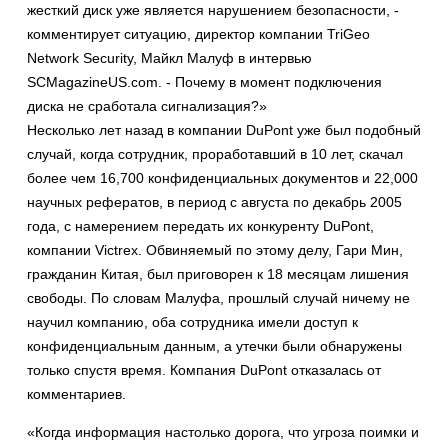
жесткий диск уже является нарушением безопасности, -
комментирует ситуацию, директор компании TriGeo
Network Security, Майкл Малуф в интервью
SCMagazineUS.com. - Почему в момент подключения
диска не сработала сигнализация?»
Несколько лет назад в компании DuPont уже был подобный
случай, когда сотрудник, проработавший в 10 лет, скачал
более чем 16,700 конфиденциальных документов и 22,000
научных рефератов, в период с августа по декабрь 2005
года, с намерением передать их конкуренту DuPont,
компании Victrex. Обвиняемый по этому делу, Гари Мин,
гражданин Китая, был приговорен к 18 месяцам лишения
свободы. По словам Малуфа, прошлый случай ничему не
научил компанию, оба сотрудника имели доступ к
конфиденциальным данным, а утечки были обнаружены
только спустя время. Компания DuPont отказалась от
комментариев.
«Когда информация настолько дорога, что угроза поимки и