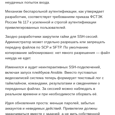
неудачных попыток входа.
Механизм беспарольной аутентификации, как утверждает
разработчик, соответствует требованиям приказа ФСТЭК
России № 117 к усиленной и строгой аутентификации
привилегированных пользователей.
Заодно разработчики закрутили гайки для SSH-сессий.
Администратор может отдельно разрешать или запрещать
передачу файлов по SCP и SFTP. По умолчанию
копирование заблокировано: нет явного разрешения — файл
никуда не едет.
Изменился и аудит неинтерактивных SSH-подключений,
включая запуск плейбуков Ansible. Вместо пустоватых
видеозаписей система теперь формирует текстовый лог с
таймлайном, командами, результатами и сведениями о
переданных файлах. За сессией можно наблюдать в
реальном времени и при необходимости оборвать её.
Идея обновления проста: меньше паролей, забытых
аккаунтов и невидимых действий. Привилегии должны
заканчиваться вместе с задачей, а не жить собственной