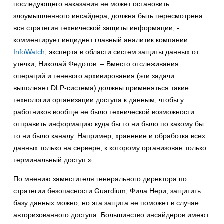
последующего наказания не может остановить
злоумышленного инсайдера, должна быть пересмотрена
вся стратегия технической защиты информации, -
комментирует инцидент главный аналитик компании
InfoWatch
, эксперта в области систем защиты данных от
утечки, Николай Федотов. – Вместо отслеживания
операций и теневого архивирования (эти задачи
выполняет DLP-система) должны применяться такие
технологии организации доступа к данным, чтобы у
работников вообще не было технической возможности
отправить информацию куда бы то ни было по какому бы
то ни было каналу. Например, хранение и обработка всех
данных только на сервере, к которому организован только
терминальный доступ.»
По мнению заместителя генерального директора по
стратегии безопасности Guardium, Фила Нери, защитить
базу данных можно, но эта защита не поможет в случае
авторизованного доступа. Большинство инсайдеров имеют