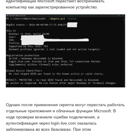
идентификации Microsoft перестают воспринимать
компьютер как зарегистрированное устройство.
Однако после применения скрипта могут перестать работать
отдельные приложения и облачные функции Microsoft. В
ходе проверки возникли ошибки подключения, а
аутентификация через login.live.com оказалась
заблокирована во всех браузерах. При этом