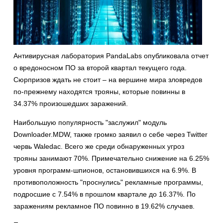
Антивирусная лаборатория PandaLabs опубликовала отчет
о вредоносном ПО за второй квартал текущего года.
Сюрпризов ждать не стоит – на вершине мира зловредов
по-прежнему находятся трояны, которые повинны в
34.37% произошедших заражений.
Наибольшую популярность "заслужил" модуль
Downloader.MDW, также громко заявил о себе через Twitter
червь Waledac. Всего же среди обнаруженных угроз
трояны занимают 70%. Примечательно снижение на 6.25%
уровня программ-шпионов, остановившихся на 6.9%. В
противоположность "проснулись" рекламные программы,
подросшие с 7.54% в прошлом квартале до 16.37%. По
заражениям рекламное ПО повинно в 19.62% случаев.