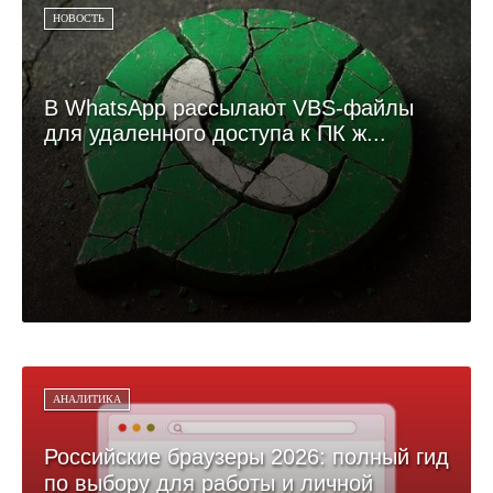
НОВОСТЬ
В WhatsApp рассылают VBS-файлы
для удаленного доступа к ПК ж...
АНАЛИТИКА
Российские браузеры 2026: полный гид
по выбору для работы и личной