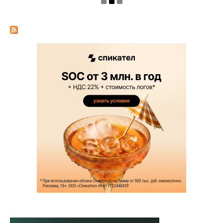
мошенники раздают фейков...
НОВОСТЬ
Telegram вернулся в App Store после
блокировки из-за запрещё...