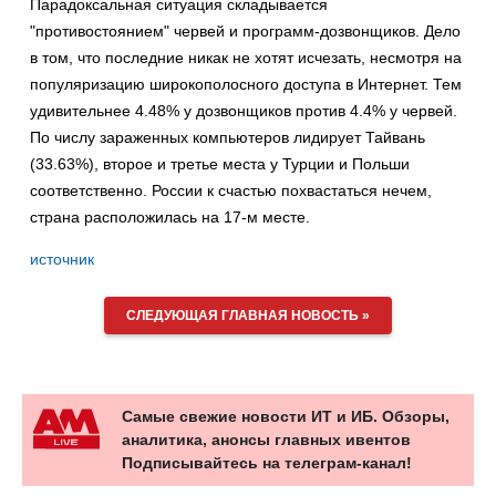
Парадоксальная ситуация складывается
"противостоянием" червей и программ-дозвонщиков. Дело
в том, что последние никак не хотят исчезать, несмотря на
популяризацию широкополосного доступа в Интернет. Тем
удивительнее 4.48% у дозвонщиков против 4.4% у червей.
По числу зараженных компьютеров лидирует Тайвань
(33.63%), второе и третье места у Турции и Польши
соответственно. России к счастью похвастаться нечем,
страна расположилась на 17-м месте.
источник
СЛЕДУЮЩАЯ ГЛАВНАЯ НОВОСТЬ »
Самые свежие новости ИТ и ИБ. Обзоры,
аналитика, анонсы главных ивентов
Подписывайтесь на телеграм-канал!