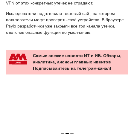
VPN от этих конкретных утечек не страдают.
Исследователи подготовили тестовый сайт, на котором
пользователи могут проверить своё устройство. В браузере
Psylo разработчики уже закрыли все три канала утечки,
отключив опасные функции по умолчанию.
Самые свежие новости ИТ и ИБ. Обзоры,
аналитика, анонсы главных ивентов
Подписывайтесь на телеграм-канал!
НОВОСТЬ
После разблокировки Roblox в России