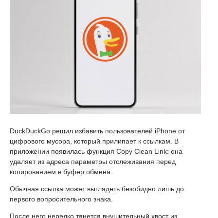
DuckDuckGo решил избавить пользователей iPhone от
цифрового мусора, который прилипает к ссылкам. В
приложении появилась функция Copy Clean Link: она
удаляет из адреса параметры отслеживания перед
копированием в буфер обмена.
Обычная ссылка может выглядеть безобидно лишь до
первого вопросительного знака.
После него нередко тянется внушительный хвост из