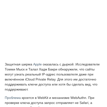
Защитная ширма
Apple
оказалась с дыркой. Исследователи
Томми Мыск и Талал Хадж Бакри обнаружили, что сайты
могут узнать реальный IP-адрес пользователя даже при
включённом iCloud Private Relay. Для этого им достаточно
поддерживать ключи доступа или хотя бы сделать вид, что
поддерживают.
Проблема
кроется в WebKit и механизме WebAuthn. При
проверке ключа доступа запрос отправляет не Safari, а