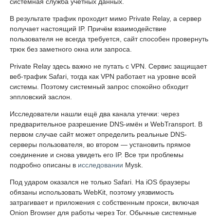
системная служба учётных данных.
В результате трафик проходит мимо Private Relay, а сервер
получает настоящий IP. Причём взаимодействие
пользователя не всегда требуется, сайт способен провернуть
трюк без заметного окна или запроса.
Private Relay здесь важно не путать с VPN. Сервис защищает
веб-трафик Safari, тогда как VPN работает на уровне всей
системы. Поэтому системный запрос спокойно обходит
эппловский заслон.
Исследователи нашли ещё два канала утечки: через
предварительное разрешение DNS-имён и WebTransport. В
первом случае сайт может определить реальные DNS-
серверы пользователя, во втором — установить прямое
соединение и снова увидеть его IP. Все три проблемы
подробно описаны в
исследовании
Mysk.
Под ударом оказался не только Safari. На iOS браузеры
обязаны использовать WebKit, поэтому уязвимость
затрагивает и приложения с собственным прокси, включая
Onion Browser для работы через Tor. Обычные системные