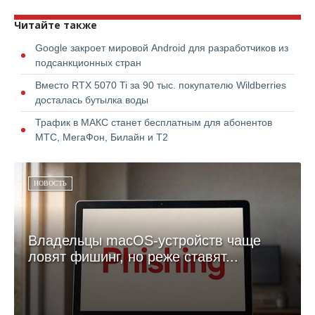
Читайте также
Google закроет мировой Android для разработчиков из
подсанкционных стран
Вместо RTX 5070 Ti за 90 тыс. покупателю Wildberries
досталась бутылка воды
Трафик в МАКС станет бесплатным для абонентов
МТС, МегаФон, Билайн и Т2
НОВОСТЬ
Владельцы macOS-устройств чаще
ловят фишинг, но реже ставят...