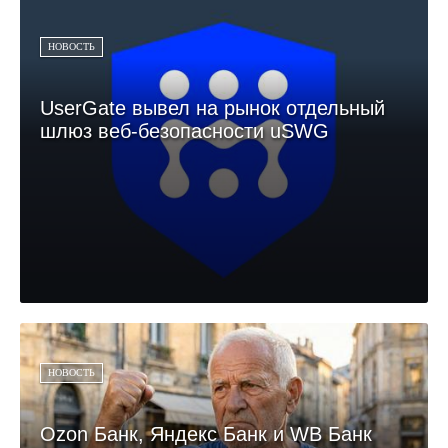
НОВОСТЬ
UserGate вывел на рынок отдельный
шлюз веб-безопасности uSWG
НОВОСТЬ
Ozon Банк, Яндекс Банк и WB Банк