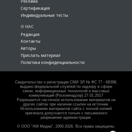
Главные новости
Более 20 VPN-сервисов столкнулись со сбоями из-за
блокировки хостингов
Т-Банк вернулся в App Store под видом навигатора для
воздушных шаров
Включил смартфон — выбери ИИ: Минцифры меняет
правила предустановки ПО