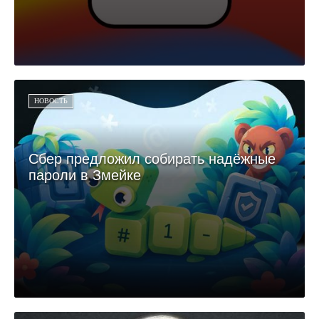
НОВОСТЬ
Сбер предложил собирать надёжные
пароли в Змейке