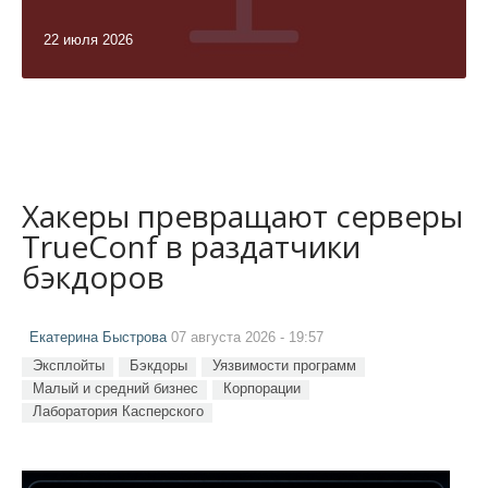
22 июля 2026
Хакеры превращают серверы
TrueConf в раздатчики
бэкдоров
Екатерина Быстрова
07 августа 2026 - 19:57
Эксплойты
Бэкдоры
Уязвимости программ
Малый и средний бизнес
Корпорации
Лаборатория Касперского