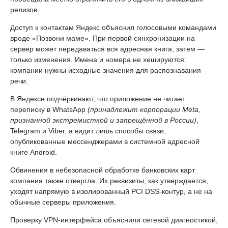
релизов.
Доступ к контактам Яндекс объяснил голосовыми командами
вроде «Позвони маме». При первой синхронизации на
сервер может передаваться вся адресная книга, затем —
только изменения. Имена и номера не хешируются:
компании нужны исходные значения для распознавания
речи.
В Яндексе подчёркивают, что приложение не читает
переписку в WhatsApp
(принадлежит корпорации Meta,
признанной экстремисткой и запрещённой в России)
,
Telegram и Viber, а видит лишь способы связи,
опубликованные мессенджерами в системной адресной
книге Android.
Обвинения в небезопасной обработке банковских карт
компания также отвергла. Их реквизиты, как утверждается,
уходят напрямую в изолированный PCI DSS-контур, а не на
обычные серверы приложения.
Проверку VPN-интерфейса объяснили сетевой диагностикой,