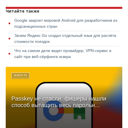
Читайте также
Google закроет мировой Android для разработчиков из
подсанкционных стран
Зачем Яндекс Go создал отдельный язык для расчёта
стоимости поездок
Что на самом деле видят провайдер, VPN-сервис и
сайт при веб-сёрфинге юзера
НОВОСТЬ
Passkey не спасли: фишеры нашли
способ вытащить весь парольн...