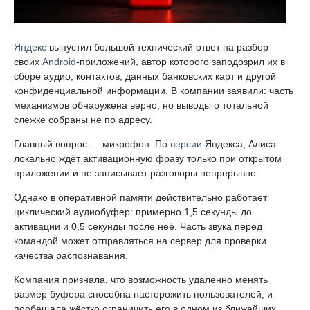
Яндекс
выпустил большой технический ответ на разбор
своих
Android
-приложений, автор которого заподозрил их в
сборе аудио, контактов, данных банковских карт и другой
конфиденциальной информации. В компании заявили: часть
механизмов обнаружена верно, но выводы о тотальной
слежке собраны не по адресу.
Главный вопрос — микрофон. По
версии
Яндекса, Алиса
локально ждёт активационную фразу только при открытом
приложении и не записывает разговоры непрерывно.
Однако в оперативной памяти действительно работает
циклический аудиобуфер: примерно 1,5 секунды до
активации и 0,5 секунды после неё. Часть звука перед
командой может отправляться на сервер для проверки
качества распознавания.
Компания признала, что возможность удалённо менять
размер буфера способна насторожить пользователей, и
пообещала жёстко ограничить его в одном из ближайших