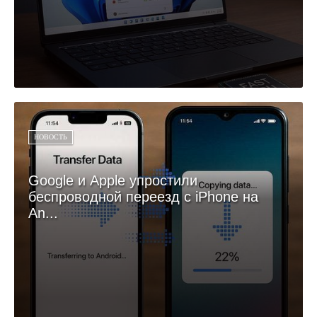
НОВОСТЬ
Google и Apple упростили
беспроводной переезд с iPhone на
An...