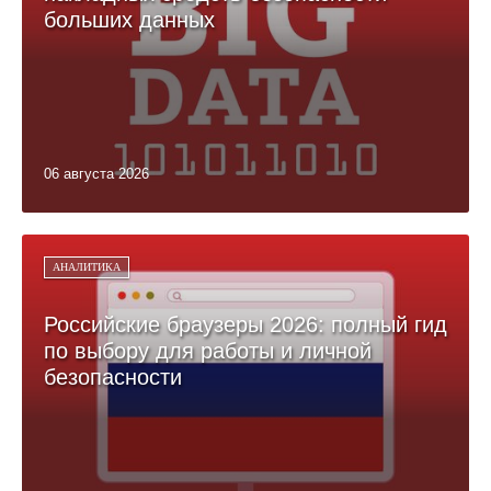
больших данных
06 августа 2026
АНАЛИТИКА
Российские браузеры 2026: полный гид
по выбору для работы и личной
безопасности