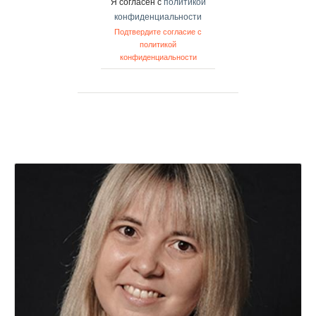
Я согласен с
политикой
конфиденциальности
Подтвердите согласие с
политикой
конфиденциальности