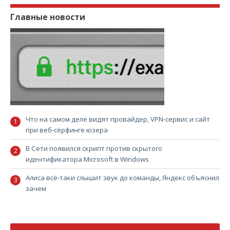
Главные новости
Что на самом деле видят провайдер, VPN-сервис и сайт
при веб-сёрфинге юзера
В Сети появился скрипт против скрытого
идентификатора Microsoft в Windows
Алиса всё-таки слышит звук до команды, Яндекс объяснил
зачем