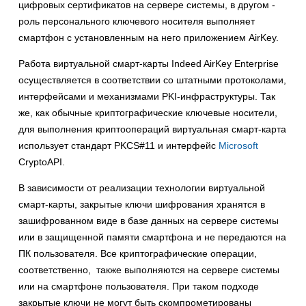
цифровых сертификатов на сервере системы, в другом -
роль персонального ключевого носителя выполняет
смартфон с установленным на него приложением AirKey.
Работа виртуальной смарт-карты Indeed AirKey Enterprise
осуществляется в соответствии со штатными протоколами,
интерфейсами и механизмами PKI-инфраструктуры. Так
же, как обычные криптографические ключевые носители,
для выполнения криптоопераций виртуальная смарт-карта
использует стандарт PKCS#11 и интерфейс
Microsoft
CryptoAPI.
В зависимости от реализации технологии виртуальной
смарт-карты, закрытые ключи шифрования хранятся в
зашифрованном виде в базе данных на сервере системы
или в защищенной памяти смартфона и не передаются на
ПК пользователя. Все криптографические операции,
соответственно, также выполняются на сервере системы
или на смартфоне пользователя. При таком подходе
закрытые ключи не могут быть скомпрометированы