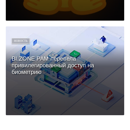
НОВОСТЬ
BI.ZONE PAM перевела
привилегированный доступ на
биометрию