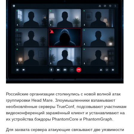
Российские организации столкнулись с новой волной атак
группировки Head Mare. Злоумышленники взламывают
необновлённые серверы TrueConf, подсовывают участникам
видеоконференций заражённый клиент и устанавливают на
их устройства бэкдоры PhantomCore и PhantomGraph.
Для захвата сервера атакующие связывают две уязвимости