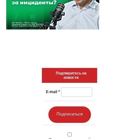
Подпишитесь на
новости
*
E-mail
Подписаться