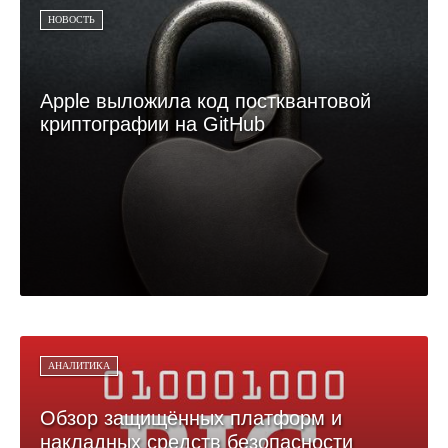
НОВОСТЬ
Apple выложила код постквантовой
криптографии на GitHub
АНАЛИТИКА
Обзор защищённых платформ и
накладных средств безопасности