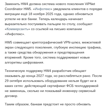
Заменить HW4 должна система нового поколения ViPNet
Coordinator HW5. «
Инфотекс
» уведомила клиентов о порядке
миграции ещё 18 ноября 2025 года, однако обновиться
успели не все банки. Теперь календарь начинает
выразительно постукивать пальцем по столу, сообщает
«
Коммерсантъ
» со ссылкой на письмо компании
«Инфотекс».
HW5 совмещает криптографический VPN-шлюз, межсетевой
экран следующего поколения, глубокую инспекцию трафика,
а также средства обнаружения и предотвращения
вторжений. Кроме того, система поддерживает новые
алгоритмы шифрования.
Техническую поддержку HW4 разработчик обещает
оказывать до конца 2027 года, но расслабляться рано. После
29 октября использовать оборудование нельзя будет ни в
каких сетях: действующий сертификат ФСБ техподдержкой
не заменишь, сколько ни показывай инженеру сервисный
договор.
Таким образом, банкам предстоит не просто обновить