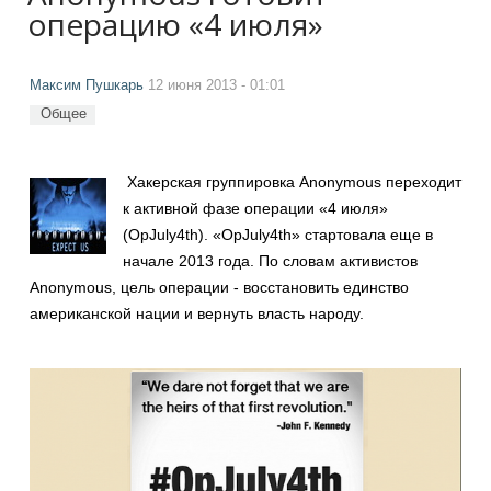
операцию «4 июля»
Максим Пушкарь
12 июня 2013 - 01:01
Общее
Хакерская группировка Anonymous переходит
к активной фазе операции «4 июля»
(OpJuly4th). «OpJuly4th» стартовала еще в
начале 2013 года. По словам активистов
Anonymous, цель операции - восстановить единство
американской нации и вернуть власть народу.