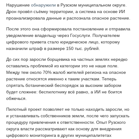
Нарушение
обнаружили
в Рузском муниципальном округе.
Дрон провёл съёмку территории, а система на основе ИИ
проанализировала данные и распознала опасное растение.
После этого она сформировала постановление и отправила
уведомление владельцу через Госуслуги. Получателем
цифрового привета стало юридическое лицо, которому
назначили штраф в размере 150 тыс. рублей.
До сих пор заросли борщевика на частных землях нередко
оставались проблемой из категории это не наше поле.
Между тем около 70% жалоб жителей региона на опасное
растение относятся именно к таким участкам. Теперь
спрятать ботанический беспорядок за высоким забором
будет сложнее: беспилотнику всё равно, а ИИ не боится
обжечься.
Пилотный проект позволяет не только находить заросли, но
и устанавливать собственников земли, после чего запускать
процедуру привлечения к ответственности. Опыт Рузского
округа власти рассматривают как основу для внедрения
цифрового мониторинга в других муниципалитетах