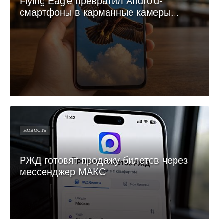
Flying Eagle превратил Android-
смартфоны в карманные камеры...
НОВОСТЬ
РЖД готовят продажу билетов через
мессенджер МАКС