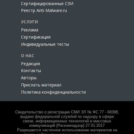
Сертифицированные СЗИ
Реестр Anti-Malware.ru
УСЛУГИ
Реклама
Сертификация
Индивидуальные тесты
О НАС
Редакция
Контакты
Авторы
Прислать материал
Политика конфиденциальности
Свидетельство о регистрации СМИ ЭЛ № ФС 77 - 68398,
выдано федеральной службой по надзору в сфере
связи, информационных технологий и массовых
коммуникаций (Роскомнадзор) 27.01.2017
Разрешается частичное использование материалов на