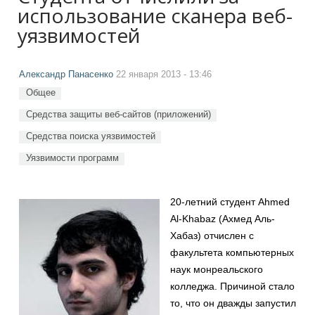
использование сканера веб-
уязвимостей
Александр Панасенко
22 января 2013 - 13:46
Общее
Средства защиты веб-сайтов (приложений)
Средства поиска уязвимостей
Уязвимости программ
20-летний студент Ahmed
Al-Khabaz (Ахмед Аль-
Хабаз) отчислен с
факультета компьютерных
наук монреальского
колледжа. Причиной стало
то, что он дважды запустил