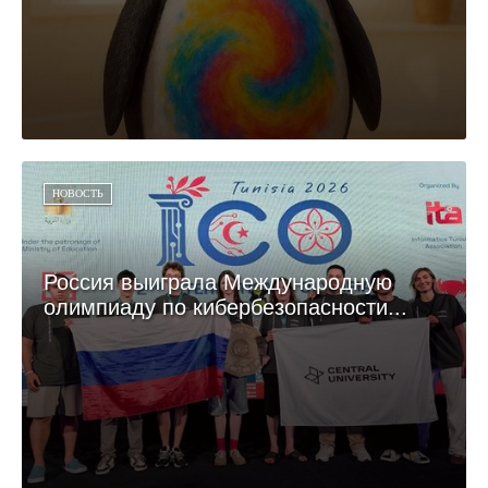
НОВОСТЬ
Россия выиграла Международную
олимпиаду по кибербезопасности...