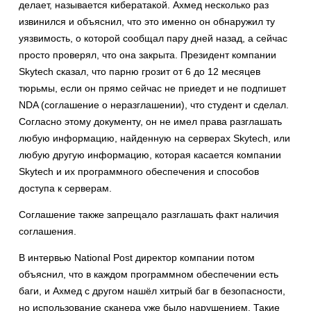
делает, называется кибератакой. Ахмед несколько раз
извинился и объяснил, что это именно он обнаружил ту
уязвимость, о которой сообщал пару дней назад, а сейчас
просто проверял, что она закрыта. Президент компании
Skytech сказал, что парню грозит от 6 до 12 месяцев
тюрьмы, если он прямо сейчас не приедет и не подпишет
NDA (соглашение о неразглашении), что студент и сделал.
Согласно этому документу, он не имел права разглашать
любую информацию, найденную на серверах Skytech, или
любую другую информацию, которая касается компании
Skytech и их программного обеспечения и способов
доступа к серверам.
Соглашение также запрещало разглашать факт наличия
соглашения.
В интервью National Post директор компании потом
объяснил, что в каждом программном обеспечении есть
баги, и Ахмед с другом нашёл хитрый баг в безопасности,
но использование сканера уже было нарушением. Такие