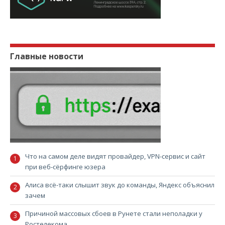
Главные новости
Что на самом деле видят провайдер, VPN-сервис и сайт
при веб-сёрфинге юзера
Алиса всё-таки слышит звук до команды, Яндекс объяснил
зачем
Причиной массовых сбоев в Рунете стали неполадки у
Ростелекома