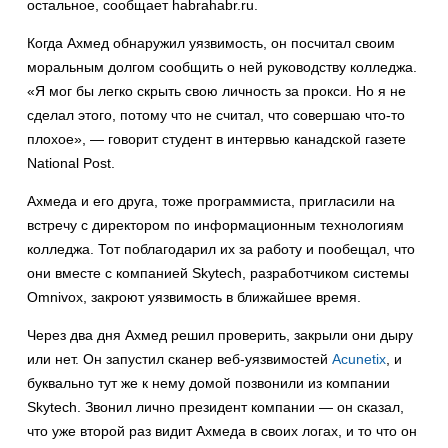
остальное, сообщает habrahabr.ru.
Когда Ахмед обнаружил уязвимость, он посчитал своим
моральным долгом сообщить о ней руководству колледжа.
«Я мог бы легко скрыть свою личность за прокси. Но я не
сделал этого, потому что не считал, что совершаю что-то
плохое», — говорит студент в интервью канадской газете
National Post.
Ахмеда и его друга, тоже программиста, пригласили на
встречу с директором по информационным технологиям
колледжа. Тот поблагодарил их за работу и пообещал, что
они вместе с компанией Skytech, разработчиком системы
Omnivox, закроют уязвимость в ближайшее время.
Через два дня Ахмед решил проверить, закрыли они дыру
или нет. Он запустил сканер веб-уязвимостей
Acunetix
, и
буквально тут же к нему домой позвонили из компании
Skytech. Звонил лично президент компании — он сказал,
что уже второй раз видит Ахмеда в своих логах, и то что он