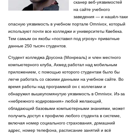
сканер веб-уязвимостей
на сайте учебного
заведения — и нашёл-таки
опасную уязвимость в учебном портале Omnivox, который
используют почти все колледжи и университеты Квебека.
Тем самым он якобы «поставил под угрозу» приватные
данные 250 тысяч студентов.
Студент колледжа Доусона (Монреаль) и член местного
компьютерного клуба, Ахмед работал над мобильным
приложением, с помощью которого студентам было бы
легче работать со своими данными на учебном сайте. Во
время работы над программой он с коллегами и
обнаружил вышеупомянутую уязвимость в Omnivox. Из-за
«небрежного кодирования» любой желающий,
обладающий базовыми компьютерными знаниями, может
получить доступ к профилю любого студента в системе,
включая номер социального страхования, домашний
адрес, номер телефона, расписание занятий и всё