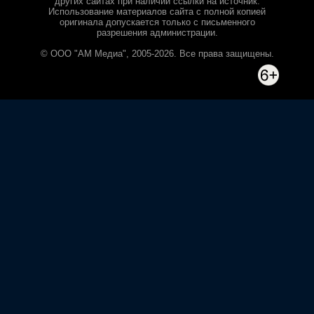
других сайтах при наличии ссылки на источник.
Использование материалов сайта с полной копией
оригинала допускается только с письменного
разрешения администрации.
© ООО "АМ Медиа", 2005-2026. Все права защищены.