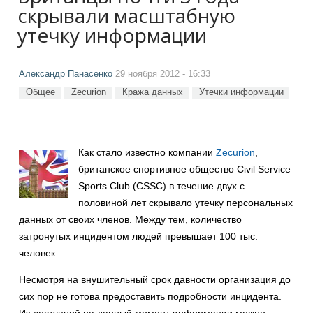
скрывали масштабную
утечку информации
Александр Панасенко
29 ноября 2012 - 16:33
Общее
Zecurion
Кража данных
Утечки информации
Как стало известно компании
Zecurion
,
британское спортивное общество Civil Service
Sports Club (CSSC) в течение двух с
половиной лет скрывало утечку персональных
данных от своих членов. Между тем, количество
затронутых инцидентом людей превышает 100 тыс.
человек.
Несмотря на внушительный срок давности организация до
сих пор не готова предоставить подробности инцидента.