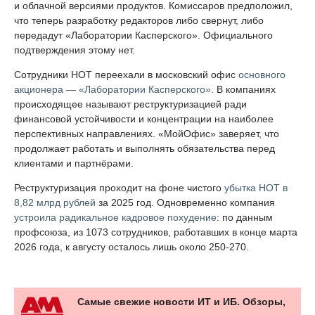
и облачной версиями продуктов. Комиссаров предположил,
что теперь разработку редакторов либо свернут, либо
передадут «Лаборатории Касперского». Официального
подтверждения этому нет.
Сотрудники НОТ переехали в московский офис
основного
акционера — «Лаборатории Касперского»
. В компаниях
происходящее называют реструктуризацией ради
финансовой устойчивости и концентрации на наиболее
перспективных направлениях. «МойОфис» заверяет, что
продолжает работать и выполнять обязательства перед
клиентами и партнёрами.
Реструктуризация проходит на фоне чистого
убытка НОТ в
8,82 млрд рублей
за 2025 год. Одновременно компания
устроила радикальное кадровое похудение
: по данным
профсоюза, из 1073 сотрудников, работавших в конце марта
2026 года, к августу осталось лишь около 250-270.
Самые свежие новости ИТ и ИБ. Обзоры,