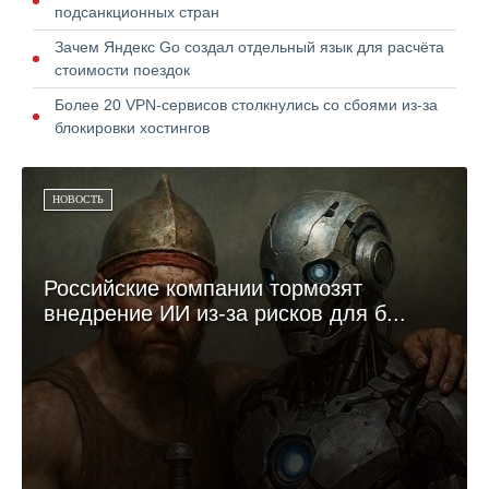
подсанкционных стран
Зачем Яндекс Go создал отдельный язык для расчёта
стоимости поездок
Более 20 VPN-сервисов столкнулись со сбоями из-за
блокировки хостингов
НОВОСТЬ
Российские компании тормозят
внедрение ИИ из-за рисков для б...