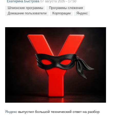
Екатерина Быстрова
07 августа 2026 - 17:50
Шпионские программы
Программы слежения
Домашние пользователи
Корпорации
Яндекс
Яндекс
выпустил большой технический ответ на разбор