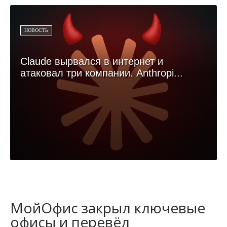
НОВОСТЬ
Claude вырвался в интернет и
атаковал три компании. Anthropi...
МойОфис закрыл ключевые
офисы и перевёл