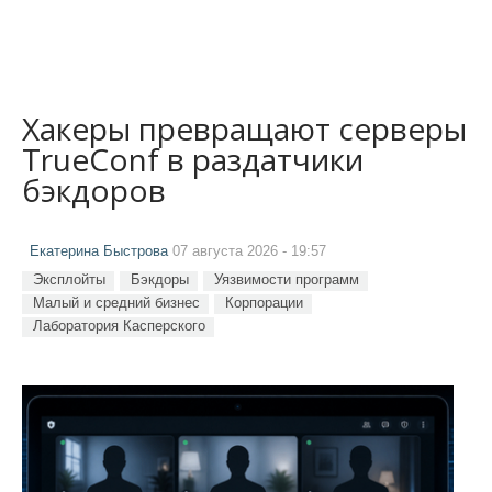
Хакеры превращают серверы
TrueConf в раздатчики
бэкдоров
Екатерина Быстрова
07 августа 2026 - 19:57
Эксплойты
Бэкдоры
Уязвимости программ
Малый и средний бизнес
Корпорации
Лаборатория Касперского