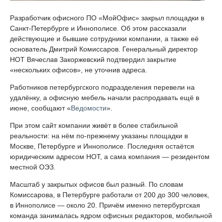
Разработчик офисного ПО «МойОфис» закрыл площадки в
Санкт-Петербурге и Иннополисе. Об этом рассказали
действующие и бывшие сотрудники компании, а также её
основатель Дмитрий Комиссаров. Генеральный директор
НОТ Вячеслав Закоржевский подтвердил закрытие
«нескольких офисов», не уточнив адреса.
Работников петербургского подразделения перевели на
удалёнку, а офисную мебель начали распродавать ещё в
июне, сообщают «
Ведомости
».
При этом сайт компании живёт в более стабильной
реальности: на нём по-прежнему указаны площадки в
Москве, Петербурге и Иннополисе. Последняя остаётся
юридическим адресом НОТ, а сама компания — резидентом
местной ОЭЗ.
Масштаб у закрытых офисов был разный. По словам
Комиссарова, в Петербурге работали от 200 до 300 человек,
в Иннополисе — около 20. Причём именно петербургская
команда занималась ядром офисных редакторов, мобильной