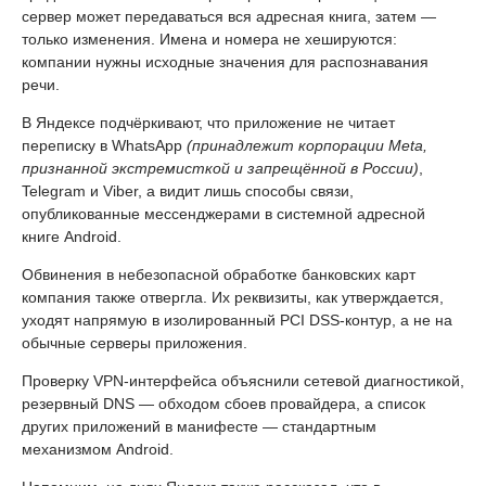
сервер может передаваться вся адресная книга, затем —
только изменения. Имена и номера не хешируются:
компании нужны исходные значения для распознавания
речи.
В Яндексе подчёркивают, что приложение не читает
переписку в WhatsApp
(принадлежит корпорации Meta,
признанной экстремисткой и запрещённой в России)
,
Telegram и Viber, а видит лишь способы связи,
опубликованные мессенджерами в системной адресной
книге Android.
Обвинения в небезопасной обработке банковских карт
компания также отвергла. Их реквизиты, как утверждается,
уходят напрямую в изолированный PCI DSS-контур, а не на
обычные серверы приложения.
Проверку VPN-интерфейса объяснили сетевой диагностикой,
резервный DNS — обходом сбоев провайдера, а список
других приложений в манифесте — стандартным
механизмом Android.