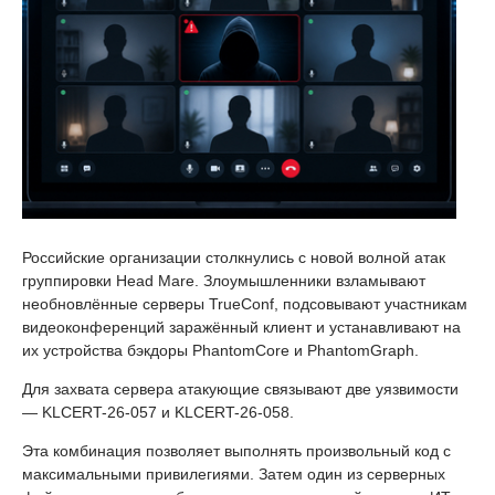
Российские организации столкнулись с новой волной атак
группировки Head Mare. Злоумышленники взламывают
необновлённые серверы TrueConf, подсовывают участникам
видеоконференций заражённый клиент и устанавливают на
их устройства бэкдоры PhantomCore и PhantomGraph.
Для захвата сервера атакующие связывают две уязвимости
— KLCERT-26-057 и KLCERT-26-058.
Эта комбинация позволяет выполнять произвольный код с
максимальными привилегиями. Затем один из серверных