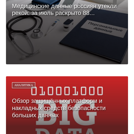
Медицинские данные россиян утекли
рекой: за июль раскрыто 88...
АНАЛИТИКА
Обзор защищённых платформ и
накладных средств безопасности
больших данных