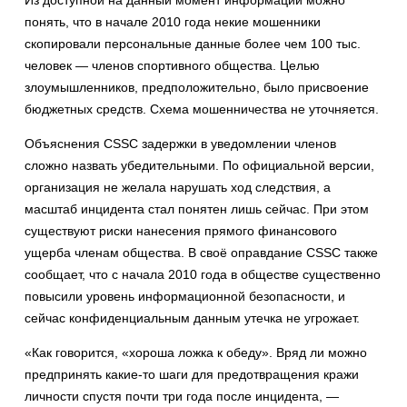
Из доступной на данный момент информации можно
понять, что в начале 2010 года некие мошенники
скопировали персональные данные более чем 100 тыс.
человек — членов спортивного общества. Целью
злоумышленников, предположительно, было присвоение
бюджетных средств. Схема мошенничества не уточняется.
Объяснения CSSC задержки в уведомлении членов
сложно назвать убедительными. По официальной версии,
организация не желала нарушать ход следствия, а
масштаб инцидента стал понятен лишь сейчас. При этом
существуют риски нанесения прямого финансового
ущерба членам общества. В своё оправдание CSSC также
сообщает, что с начала 2010 года в обществе существенно
повысили уровень информационной безопасности, и
сейчас конфиденциальным данным утечка не угрожает.
«Как говорится, «хороша ложка к обеду». Вряд ли можно
предпринять какие-то шаги для предотвращения кражи
личности спустя почти три года после инцидента, —