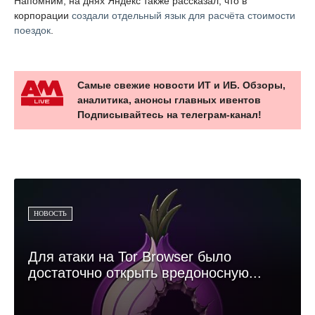
Напомним, на днях Яндекс также рассказал, что в
корпорации
создали отдельный язык для расчёта стоимости
поездок
.
Самые свежие новости ИТ и ИБ. Обзоры,
аналитика, анонсы главных ивентов
Подписывайтесь на телеграм-канал!
НОВОСТЬ
Для атаки на Tor Browser было
достаточно открыть вредоносную...