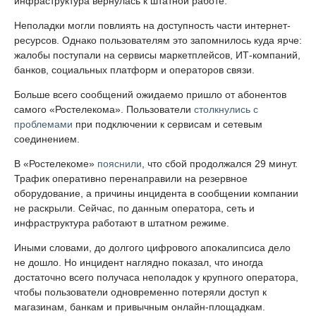
инфраструктура вернулась к штатной работе.
Неполадки могли повлиять на доступность части интернет-
ресурсов. Однако пользователям это запомнилось куда ярче:
жалобы поступали на сервисы маркетплейсов, ИТ-компаний,
банков, социальных платформ и операторов связи.
Больше всего сообщений ожидаемо пришло от абонентов
самого «Ростелекома». Пользователи
столкнулись с
проблемами
при подключении к сервисам и сетевым
соединением.
В «Ростелекоме»
пояснили
, что сбой продолжался 29 минут.
Трафик оперативно перенаправили на резервное
оборудование, а причины инцидента в сообщении компании
не раскрыли. Сейчас, по данным оператора, сеть и
инфраструктура работают в штатном режиме.
Иными словами, до долгого цифрового апокалипсиса дело
не дошло. Но инцидент наглядно показал, что иногда
достаточно всего получаса неполадок у крупного оператора,
чтобы пользователи одновременно потеряли доступ к
магазинам, банкам и привычным онлайн-площадкам.