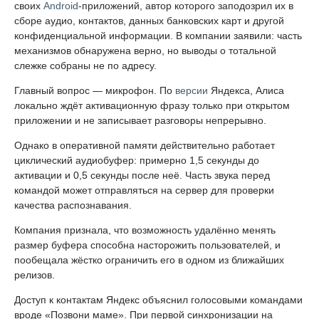
своих
Android
-приложений, автор которого заподозрил их в
сборе аудио, контактов, данных банковских карт и другой
конфиденциальной информации. В компании заявили: часть
механизмов обнаружена верно, но выводы о тотальной
слежке собраны не по адресу.
Главный вопрос — микрофон. По
версии
Яндекса, Алиса
локально ждёт активационную фразу только при открытом
приложении и не записывает разговоры непрерывно.
Однако в оперативной памяти действительно работает
циклический аудиобуфер: примерно 1,5 секунды до
активации и 0,5 секунды после неё. Часть звука перед
командой может отправляться на сервер для проверки
качества распознавания.
Компания признала, что возможность удалённо менять
размер буфера способна насторожить пользователей, и
пообещала жёстко ограничить его в одном из ближайших
релизов.
Доступ к контактам Яндекс объяснил голосовыми командами
вроде «Позвони маме». При первой синхронизации на