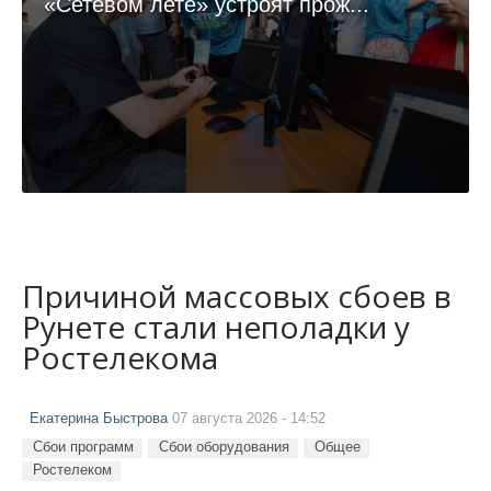
«Сетевом лете» устроят прож...
Причиной массовых сбоев в
Рунете стали неполадки у
Ростелекома
Екатерина Быстрова
07 августа 2026 - 14:52
Сбои программ
Сбои оборудования
Общее
Ростелеком