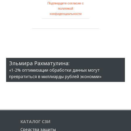
Подтвердите согласие с
политикой
конфиденциальности
Эльмира Рахматулина:
«1-2% оптимизации обработки данных могут
превратиться в миллиарды рублей экономии»
КАТАЛОГ СЗИ
Cредства защиты