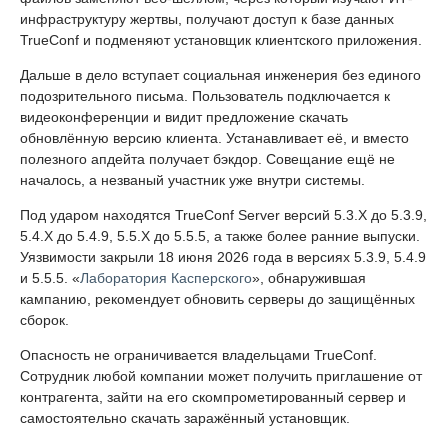
инфраструктуру жертвы, получают доступ к базе данных
TrueConf и подменяют установщик клиентского приложения.
Дальше в дело вступает социальная инженерия без единого
подозрительного письма. Пользователь подключается к
видеоконференции и видит предложение скачать
обновлённую версию клиента. Устанавливает её, и вместо
полезного апдейта получает бэкдор. Совещание ещё не
началось, а незваный участник уже внутри системы.
Под ударом находятся TrueConf Server версий 5.3.X до 5.3.9,
5.4.X до 5.4.9, 5.5.X до 5.5.5, а также более ранние выпуски.
Уязвимости закрыли 18 июня 2026 года в версиях 5.3.9, 5.4.9
и 5.5.5. «
Лаборатория Касперского
», обнаружившая
кампанию, рекомендует обновить серверы до защищённых
сборок.
Опасность не ограничивается владельцами TrueConf.
Сотрудник любой компании может получить приглашение от
контрагента, зайти на его скомпрометированный сервер и
самостоятельно скачать заражённый установщик.