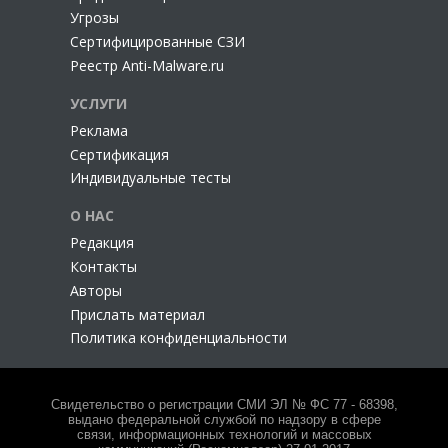
Угрозы
Сертифицированные СЗИ
Реестр Anti-Malware.ru
УСЛУГИ
Реклама
Сертификация
Индивидуальные тесты
О НАС
Редакция
Контакты
Авторы
Прислать материал
Политика конфиденциальности
Свидетельство о регистрации СМИ ЭЛ № ФС 77 - 68398,
выдано федеральной службой по надзору в сфере
связи, информационных технологий и массовых