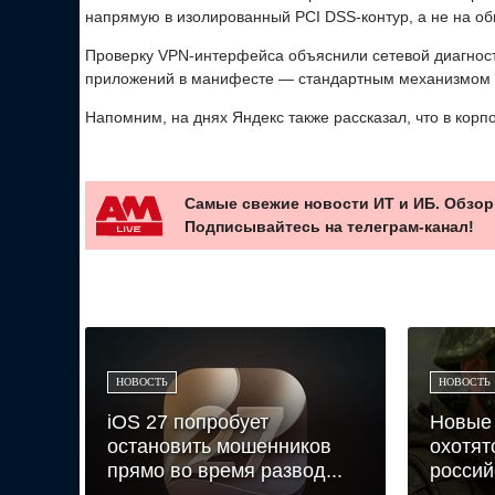
напрямую в изолированный PCI DSS-контур, а не на о
Проверку VPN-интерфейса объяснили сетевой диагност
приложений в манифесте — стандартным механизмом A
Напомним, на днях Яндекс также рассказал, что в кор
Самые свежие новости ИТ и ИБ. Обзор
Подписывайтесь на телеграм-канал!
НОВОСТЬ
НОВОСТЬ
iOS 27 попробует
Новые
остановить мошенников
охотят
прямо во время развод...
россий