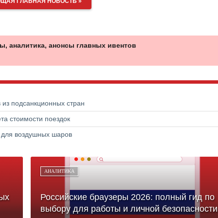
ЩАЯ ГЛАВНАЯ НОВОСТЬ »
ы, аналитика, анонсы главных ивентов
в из подсанкционных стран
та стоимости поездок
а для воздушных шаров
АНАЛИТИКА
ых
Российские браузеры 2026: полный гид по
выбору для работы и личной безопасности