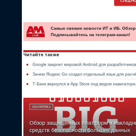
СЛЕДУЮ
Самые свежие новости ИТ и ИБ. Обзор
Подписывайтесь на телеграм-канал!
Читайте также
Google закроет мировой Android для разработчико
Зачем Яндекс Go создал отдельный язык для расчё
Т-Банк вернулся в App Store под видом навигатор
АНАЛИТИКА
Обзор защищённых платформ и накладн
средств безопасности больших данных