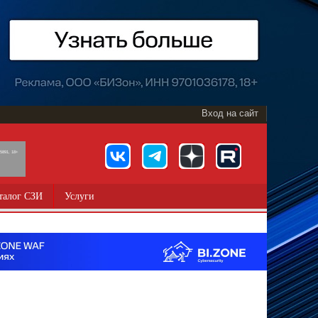
Вход на сайт
891, 18+
талог СЗИ
Услуги