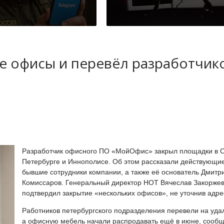
 офисы и перевёл разработчик
Разработчик офисного ПО «МойОфис» закрыл площадки в С
Петербурге и Иннополисе. Об этом рассказали действующи
бывшие сотрудники компании, а также её основатель Дмитр
Комиссаров. Генеральный директор НОТ Вячеслав Закорже
подтвердил закрытие «нескольких офисов», не уточнив адре
Работников петербургского подразделения перевели на удал
а офисную мебель начали распродавать ещё в июне, сооб