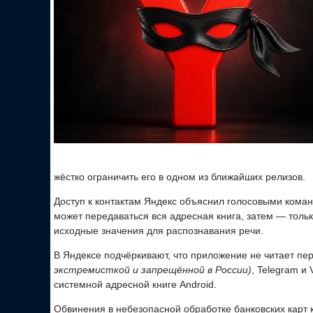
жёстко ограничить его в одном из ближайших релизов.
Доступ к контактам Яндекс объяснил голосовыми кома
может передаваться вся адресная книга, затем — тол
исходные значения для распознавания речи.
В Яндексе подчёркивают, что приложение не читает пе
экстремисткой и запрещённой в России)
, Telegram и
системной адресной книге Android.
Обвинения в небезопасной обработке банковских карт к