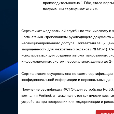
производительностью 1 Гб/с, стало первы
получившим сертификат ФСТЭК.
Сертификат Федеральной службы по техническому и э
FortiGate-60C требованиям руководящего документа 
несанкционированного доступа. Показатели защищенн
защищённости для межсетевых экранов (РД МЭ-4). С
использоваться для создания автоматизированных си
информационных систем персональных данных до 2-го
Сертификация осуществлена по схеме сертификации 
конфиденциальной информации и персональных данн
Получение сертификата ФСТЭК для устройства FortiG
компании Fortinet, а также является критически важ
устройства при построении или модернизации и расш