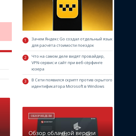
Зачем Яндекс Go создал отдельный язык
для расчёта стоимости поездок
Что на самом деле видят провайдер,
VPN-сервис и сайт при веб-сёрфинге
юзера
В Сети появился скрипт против скрытого
идентификатора Microsoft в Windows
ОБЗОР НЕДЕЛИ
Обзор облачной версии